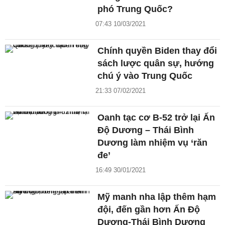
phó Trung Quốc?
07:43 10/03/2021
Chính quyền Biden thay đổi
sách lược quân sự, hướng
chú ý vào Trung Quốc
21:33 07/02/2021
Oanh tạc cơ B-52 trở lại Ấn
Độ Dương – Thái Bình
Dương làm nhiệm vụ ‘răn
đe’
16:49 30/01/2021
Mỹ manh nha lập thêm hạm
đội, đến gần hơn Ấn Độ
Dương-Thái Bình Dương