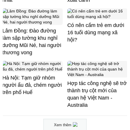
nhất
xuất cảnh
Có nên cấm trẻ em dưới
Lâm Đồng: Đào đường
16 tuổi dùng mạng xã
làm sập tường khu nghỉ
hội?
dưỡng Mũi Né, hai người
thương vong
Hà Nội: Tạm giữ nhóm
Hợp tác công nghệ sẽ trở
người ẩu đả, chém người
thành trụ cột mới của
trên phố Huế
quan hệ Việt Nam -
Australia
Xem thêm