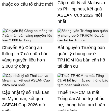
Cập nhật tỷ số Malaysia
thuộc cơ cấu tổ chức mới
vs Philippines, kết quả
ASEAN Cup 2026 mới
nhất
Chuyển Bộ Công an
Bắt nguyên Trưởng ban
thông tin 7 cá nhân bán
quản lý chung cư ở
vàng nguyên liệu hơn
TP.HCM lừa bán căn hộ
2.000 tỷ đồng
tái định cư
Cập nhật tỷ số Thái Lan
Thuế TP.HCM ra mắt
vs Myanmar, kết quả
Tổng đài AI hỗ trợ nhắc
ASEAN Cup 2026 mới
nợ, thông báo tạm hoãn