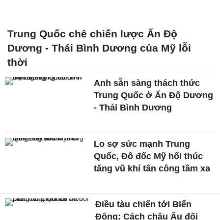
Trung Quốc chê chiến lược Ấn Độ
Dương - Thái Bình Dương của Mỹ lỗi
thời
Anh sẵn sàng thách thức
Trung Quốc ở Ấn Độ Dương
- Thái Bình Dương
Lo sợ sức mạnh Trung
Quốc, Đô đốc Mỹ hối thúc
tăng vũ khí tấn công tầm xa
Điều tàu chiến tới Biển
Đông: Cách châu Âu đối