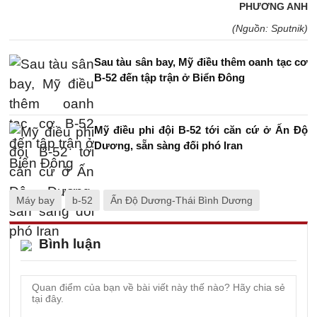
PHƯƠNG ANH
(Nguồn: Sputnik)
Sau tàu sân bay, Mỹ điều thêm oanh tạc cơ
B-52 đến tập trận ở Biển Đông
Mỹ điều phi đội B-52 tới căn cứ ở Ấn Độ
Dương, sẵn sàng đối phó Iran
Máy bay
b-52
Ấn Độ Dương-Thái Bình Dương
Bình luận