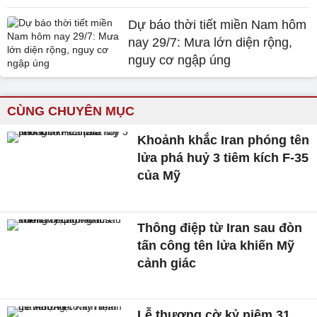
Dự báo thời tiết miền Nam hôm
nay 29/7: Mưa lớn diện rộng,
nguy cơ ngập úng
CÙNG CHUYÊN MỤC
Khoảnh khắc Iran phóng tên
lửa phá huỷ 3 tiêm kích F-35
của Mỹ
Thông điệp từ Iran sau đòn
tấn công tên lửa khiến Mỹ
cảnh giác
Lễ thượng cờ kỷ niệm 31