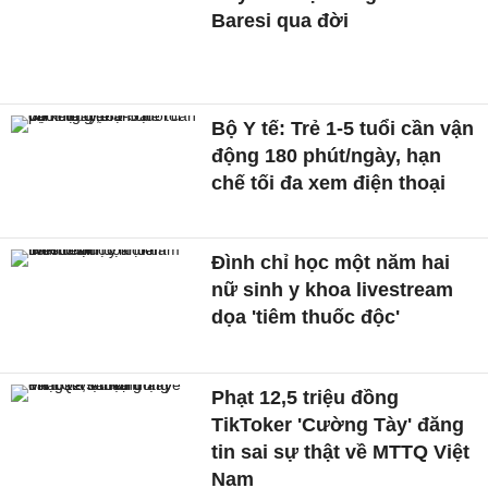
Baresi qua đời
Bộ Y tế: Trẻ 1-5 tuổi cần vận
động 180 phút/ngày, hạn
chế tối đa xem điện thoại
Đình chỉ học một năm hai
nữ sinh y khoa livestream
dọa 'tiêm thuốc độc'
Phạt 12,5 triệu đồng
TikToker 'Cường Tày' đăng
tin sai sự thật về MTTQ Việt
Nam