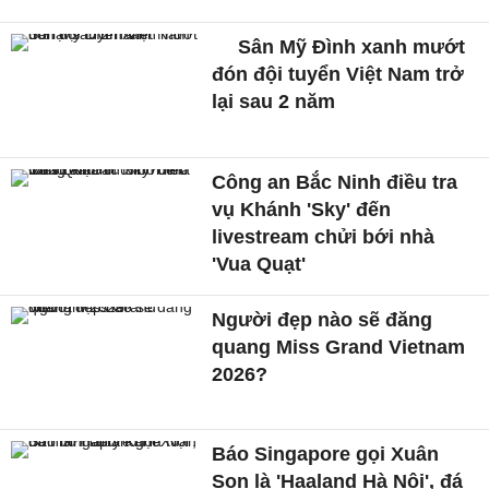
Sân Mỹ Đình xanh mướt
đón đội tuyển Việt Nam trở
lại sau 2 năm
Công an Bắc Ninh điều tra
vụ Khánh 'Sky' đến
livestream chửi bới nhà
'Vua Quạt'
Người đẹp nào sẽ đăng
quang Miss Grand Vietnam
2026?
Báo Singapore gọi Xuân
Son là 'Haaland Hà Nội', đá