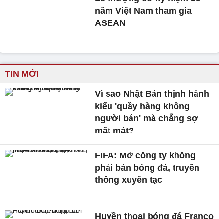
năm Việt Nam tham gia
ASEAN
TIN MỚI
Vì sao Nhật Bản thịnh hành
kiểu 'quầy hàng không
người bán' mà chẳng sợ
mất mát?
FIFA: Mở công ty không
phải bán bóng đá, truyền
thông xuyên tạc
Huyền thoại bóng đá Franco