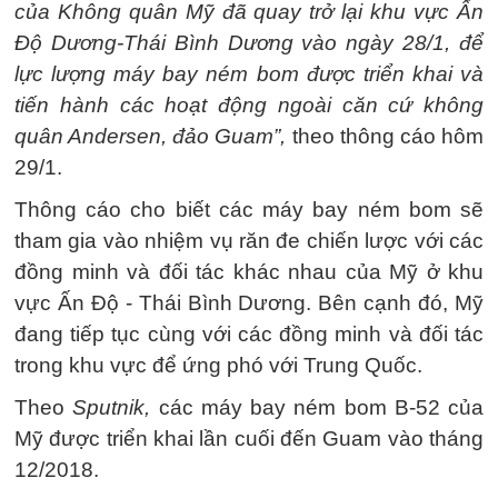
của Không quân Mỹ đã quay trở lại khu vực Ấn
Độ Dương-Thái Bình Dương vào ngày 28/1, để
lực lượng máy bay ném bom được triển khai và
tiến hành các hoạt động ngoài căn cứ không
quân Andersen, đảo Guam”,
theo thông cáo hôm
29/1.
Thông cáo cho biết các máy bay ném bom sẽ
tham gia vào nhiệm vụ răn đe chiến lược với các
đồng minh và đối tác khác nhau của Mỹ ở khu
vực Ấn Độ - Thái Bình Dương. Bên cạnh đó, Mỹ
đang tiếp tục cùng với các đồng minh và đối tác
trong khu vực để ứng phó với Trung Quốc.
Theo
Sputnik,
các máy bay ném bom B-52 của
Mỹ được triển khai lần cuối đến Guam vào tháng
12/2018.