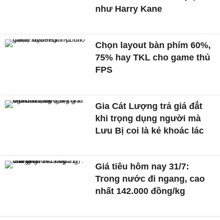
như Harry Kane
Chọn layout bàn phím 60%,
75% hay TKL cho game thủ
FPS
Gia Cát Lượng trả giá đắt
khi trọng dụng người mà
Lưu Bị coi là kẻ khoác lác
Giá tiêu hôm nay 31/7:
Trong nước đi ngang, cao
nhất 142.000 đồng/kg