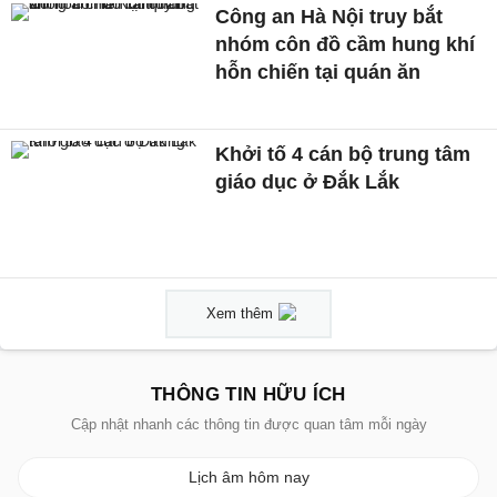
Công an Hà Nội truy bắt
nhóm côn đồ cầm hung khí
hỗn chiến tại quán ăn
Khởi tố 4 cán bộ trung tâm
giáo dục ở Đắk Lắk
Xem thêm
THÔNG TIN HỮU ÍCH
Cập nhật nhanh các thông tin được quan tâm mỗi ngày
Lịch âm hôm nay