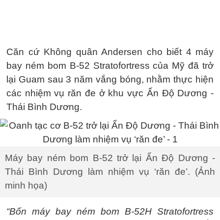
Căn cứ Không quân Andersen cho biết 4 máy
bay ném bom B-52 Stratofortress của Mỹ đã trở
lại Guam sau 3 năm vắng bóng, nhằm thực hiện
các nhiệm vụ răn đe ở khu vực Ấn Độ Dương -
Thái Bình Dương.
Máy bay ném bom B-52 trở lại Ấn Độ Dương -
Thái Bình Dương làm nhiệm vụ ‘răn đe’. (Ảnh
minh họa)
“Bốn máy bay ném bom B-52H Stratofortress