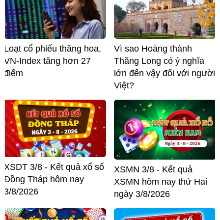
Loạt cổ phiếu thăng hoa,
Vì sao Hoàng thành
VN-Index tăng hơn 27
Thăng Long có ý nghĩa
điểm
lớn đến vậy đối với người
Việt?
XSDT 3/8 - Kết quả xổ số
XSMN 3/8 - Kết quả
Đồng Tháp hôm nay
XSMN hôm nay thứ Hai
3/8/2026
ngày 3/8/2026