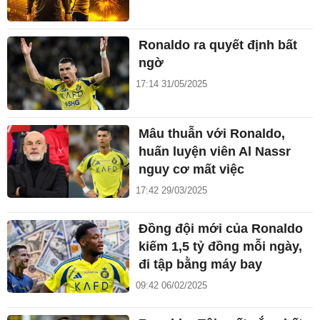
Ronaldo ra quyết định bất
ngờ
17:14 31/05/2025
Mâu thuẫn với Ronaldo,
huấn luyện viên Al Nassr
nguy cơ mất việc
17:42 29/03/2025
Đồng đội mới của Ronaldo
kiếm 1,5 tỷ đồng mỗi ngày,
đi tập bằng máy bay
09:42 06/02/2025