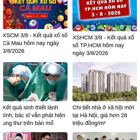
XSCM 3/8 - Kết quả xổ số
XSHCM 3/8 - Kết quả xổ
Cà Mau hôm nay ngày
số TP.HCM hôm nay
3/8/2026
ngày 3/8/2026
Kết quả sinh thiết lành
Chi tiết nhà ở xã hội mới
tính, bác sĩ vẫn phát hiện
tại Hà Nội, giá hơn 28
ung thư trên bàn mổ
triệu đồng/m²