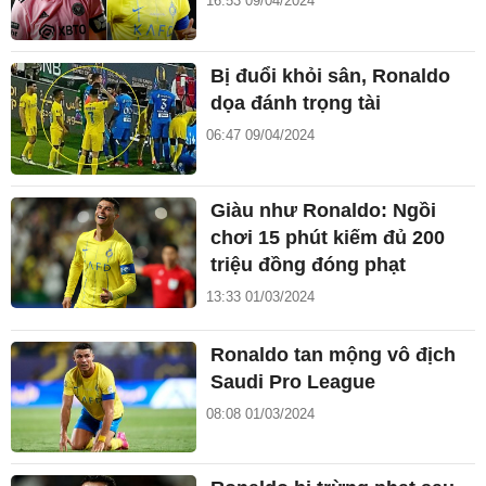
16:53 09/04/2024
Bị đuổi khỏi sân, Ronaldo
dọa đánh trọng tài
06:47 09/04/2024
Giàu như Ronaldo: Ngồi
chơi 15 phút kiếm đủ 200
triệu đồng đóng phạt
13:33 01/03/2024
Ronaldo tan mộng vô địch
Saudi Pro League
08:08 01/03/2024