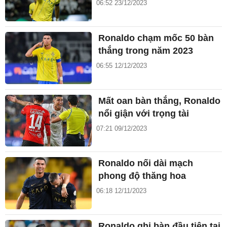
06:52 23/12/2023
Ronaldo chạm mốc 50 bàn
thắng trong năm 2023
06:55 12/12/2023
Mất oan bàn thắng, Ronaldo
nổi giận với trọng tài
07:21 09/12/2023
Ronaldo nối dài mạch
phong độ thăng hoa
06:18 12/11/2023
Ronaldo ghi bàn đầu tiên tại