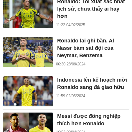
Ronaldo: Tôi xuất sắc nhất
lịch sử, chưa thấy ai hay
hơn
11:22 04/02/2025
Ronaldo lại ghi bàn, Al
Nassr bám sát đội của
Neymar, Benzema
06:30 28/09/2024
Indonesia lên kế hoạch mời
Ronaldo sang đá giao hữu
11:59 02/05/2024
Messi được đồng nghiệp
thích hơn Ronaldo