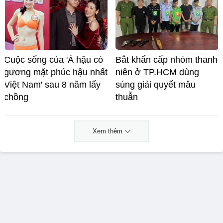
Cuộc sống của 'Á hậu có
Bắt khẩn cấp nhóm thanh
gương mặt phúc hậu nhất
niên ở TP.HCM dùng
Việt Nam' sau 8 năm lấy
súng giải quyết mâu
chồng
thuẫn
Xem thêm