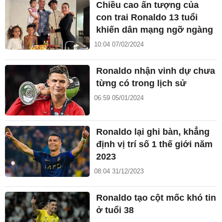
Chiều cao ấn tượng của
con trai Ronaldo 13 tuổi
khiến dân mạng ngỡ ngàng
10:04 07/02/2024
Ronaldo nhận vinh dự chưa
từng có trong lịch sử
06:59 05/01/2024
Ronaldo lại ghi bàn, khẳng
định vị trí số 1 thế giới năm
2023
08:04 31/12/2023
Ronaldo tạo cột mốc khó tin
ở tuổi 38