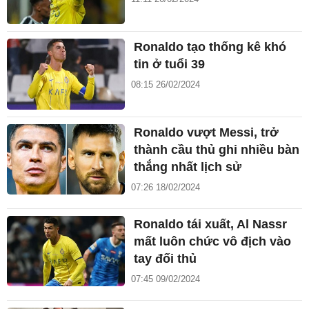
Ronaldo tạo thống kê khó
tin ở tuổi 39
08:15 26/02/2024
Ronaldo vượt Messi, trở
thành cầu thủ ghi nhiều bàn
thắng nhất lịch sử
07:26 18/02/2024
Ronaldo tái xuất, Al Nassr
mất luôn chức vô địch vào
tay đối thủ
07:45 09/02/2024