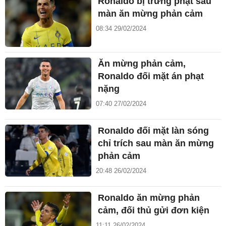
Ronaldo bị trừng phạt sau
màn ăn mừng phản cảm
08:34 29/02/2024
Ăn mừng phản cảm,
Ronaldo đối mặt án phạt
nặng
07:40 27/02/2024
Ronaldo đối mặt làn sóng
chỉ trích sau màn ăn mừng
phản cảm
20:48 26/02/2024
Ronaldo ăn mừng phản
cảm, đối thủ gửi đơn kiện
11:11 26/02/2024