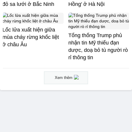
đỏ sa lưới ở Bắc Ninh
Hồng' ở Hà Nội
Lốc lửa xuất hiện giữa
Tổng thống Trump phủ
mùa cháy rừng khốc liệt
nhận tin Mỹ thiếu đạn
ở châu Âu
dược, doạ bỏ tù người rò
rỉ thông tin
Xem thêm