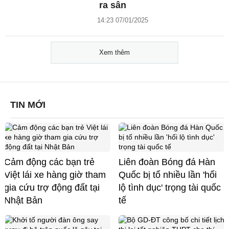
ra sân
14:23 07/01/2025
Xem thêm
TIN MỚI
Cảm động các bạn trẻ
Liên đoàn Bóng đá Hàn
Việt lái xe hàng giờ tham
Quốc bị tố nhiều lần 'hối
gia cứu trợ động đất tại
lộ tình dục' trọng tài quốc
Nhật Bản
tế