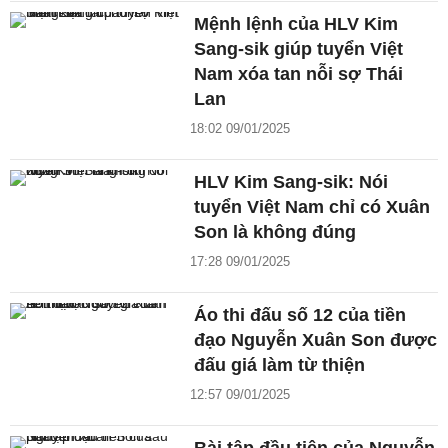
Mệnh lệnh của HLV Kim
Sang-sik giúp tuyển Việt
Nam xóa tan nỗi sợ Thái
Lan
18:02 09/01/2025
HLV Kim Sang-sik: Nói
tuyển Việt Nam chỉ có Xuân
Son là không đúng
17:28 09/01/2025
Áo thi đấu số 12 của tiền
đạo Nguyễn Xuân Son được
đấu giá làm từ thiện
12:57 09/01/2025