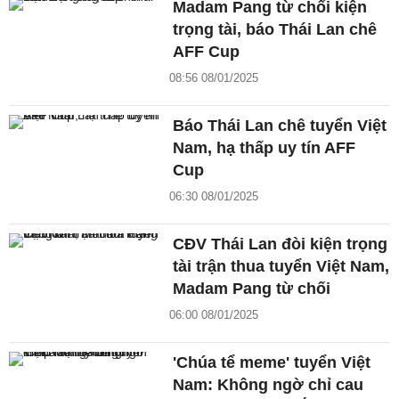
Madam Pang từ chối kiện
trọng tài, báo Thái Lan chê
AFF Cup
08:56 08/01/2025
Báo Thái Lan chê tuyển Việt
Nam, hạ thấp uy tín AFF
Cup
06:30 08/01/2025
CĐV Thái Lan đòi kiện trọng
tài trận thua tuyển Việt Nam,
Madam Pang từ chối
06:00 08/01/2025
'Chúa tể meme' tuyển Việt
Nam: Không ngờ chỉ cau