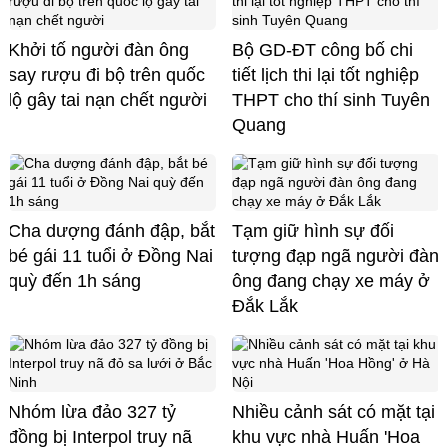
Khởi tố người đàn ông
Bộ GD-ĐT công bố chi
say rượu đi bộ trên quốc
tiết lịch thi lại tốt nghiệp
lộ gây tai nạn chết người
THPT cho thí sinh Tuyên
Quang
Cha dượng đánh đập, bắt
Tạm giữ hình sự đối
bé gái 11 tuổi ở Đồng Nai
tượng đạp ngã người đàn
quỳ đến 1h sáng
ông đang chạy xe máy ở
Đắk Lắk
Nhóm lừa đảo 327 tỷ
Nhiều cảnh sát có mặt tại
đồng bị Interpol truy nã
khu vực nhà Huấn 'Hoa