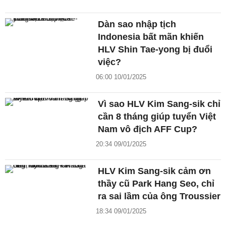
Dàn sao nhập tịch
Indonesia bất mãn khiến
HLV Shin Tae-yong bị đuổi
việc?
06:00 10/01/2025
Vì sao HLV Kim Sang-sik chỉ
cần 8 tháng giúp tuyển Việt
Nam vô địch AFF Cup?
20:34 09/01/2025
HLV Kim Sang-sik cảm ơn
thầy cũ Park Hang Seo, chỉ
ra sai lầm của ông Troussier
18:34 09/01/2025