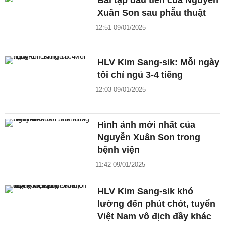
Bài tập đầu tiên của Nguyễn
Xuân Son sau phẫu thuật
12:51 09/01/2025
HLV Kim Sang-sik: Mỗi ngày
tôi chỉ ngủ 3-4 tiếng
12:03 09/01/2025
Hình ảnh mới nhất của
Nguyễn Xuân Son trong
bệnh viện
11:42 09/01/2025
HLV Kim Sang-sik khó
lường đến phút chót, tuyển
Việt Nam vô địch đầy khác