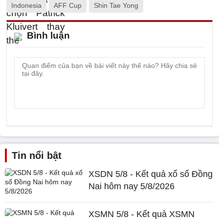
Indonesia
AFF Cup
Shin Tae Yong
Bình luận
Tin nổi bật
XSDN 5/8 - Kết quả xổ số Đồng
Nai hôm nay 5/8/2026
XSMN 5/8 - Kết quả XSMN