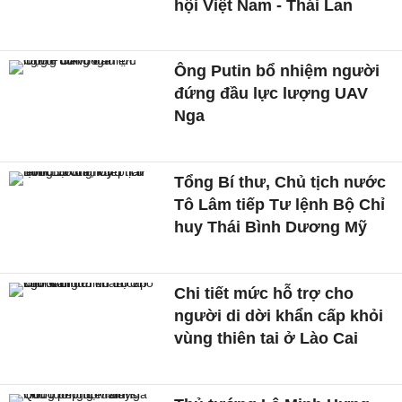
hội Việt Nam - Thái Lan
Ông Putin bổ nhiệm người
đứng đầu lực lượng UAV
Nga
Tổng Bí thư, Chủ tịch nước
Tô Lâm tiếp Tư lệnh Bộ Chỉ
huy Thái Bình Dương Mỹ
Chi tiết mức hỗ trợ cho
người di dời khẩn cấp khỏi
vùng thiên tai ở Lào Cai