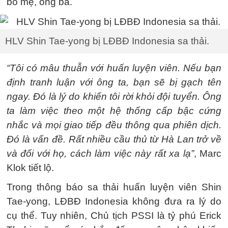
bố mẹ, ông bà.
HLV Shin Tae-yong bị LĐBĐ Indonesia sa thải.
“Tôi có mâu thuẫn với huấn luyện viên. Nếu bạn
định tranh luận với ông ta, bạn sẽ bị gạch tên
ngay. Đó là lý do khiến tôi rời khỏi đội tuyển. Ông
ta làm việc theo một hệ thống cấp bậc cứng
nhắc và mọi giao tiếp đều thông qua phiên dịch.
Đó là vấn đề. Rất nhiều cầu thủ từ Hà Lan trở về
và đối với họ, cách làm việc này rất xa lạ”
, Marc
Klok tiết lộ.
Trong thông báo sa thải huấn luyện viên Shin
Tae-yong, LĐBĐ Indonesia không đưa ra lý do
cụ thể. Tuy nhiên, Chủ tịch PSSI là tỷ phú Erick