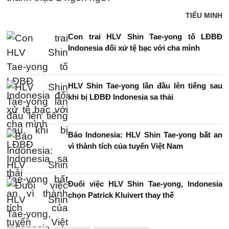
TIỂU MINH
Con trai HLV Shin Tae-yong tố LĐBĐ
Indonesia đối xử tệ bạc với cha mình
HLV Shin Tae-yong lần đầu lên tiếng sau
khi bị LĐBĐ Indonesia sa thải
Báo Indonesia: HLV Shin Tae-yong bất an
vì thành tích của tuyển Việt Nam
Đuổi việc HLV Shin Tae-yong, Indonesia
chọn Patrick Kluivert thay thế