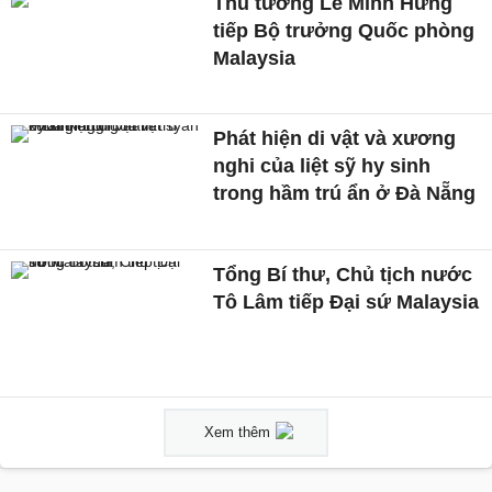
Thủ tướng Lê Minh Hưng
tiếp Bộ trưởng Quốc phòng
Malaysia
Phát hiện di vật và xương
nghi của liệt sỹ hy sinh
trong hầm trú ẩn ở Đà Nẵng
Tổng Bí thư, Chủ tịch nước
Tô Lâm tiếp Đại sứ Malaysia
Xem thêm