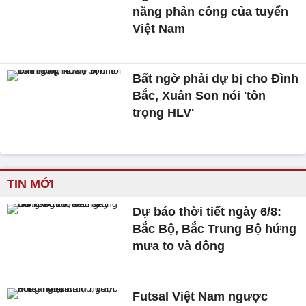
năng phản công của tuyển
Việt Nam
Bất ngờ phải dự bị cho Đình
Bắc, Xuân Son nói 'tôn
trọng HLV'
TIN MỚI
Dự báo thời tiết ngày 6/8:
Bắc Bộ, Bắc Trung Bộ hứng
mưa to và dông
Futsal Việt Nam ngược