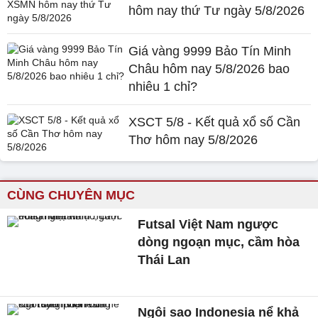
hôm nay thứ Tư ngày 5/8/2026
Giá vàng 9999 Bảo Tín Minh
Châu hôm nay 5/8/2026 bao
nhiêu 1 chỉ?
XSCT 5/8 - Kết quả xổ số Cần
Thơ hôm nay 5/8/2026
CÙNG CHUYÊN MỤC
Futsal Việt Nam ngược
dòng ngoạn mục, cầm hòa
Thái Lan
Ngôi sao Indonesia nể khả