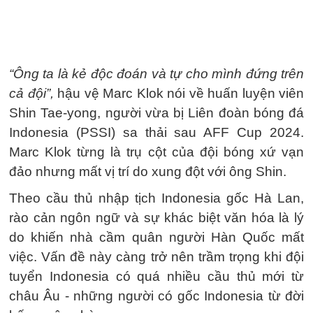
“Ông ta là kẻ độc đoán và tự cho mình đứng trên
cả đội”,
hậu vệ Marc Klok nói về huấn luyện viên
Shin Tae-yong, người vừa bị Liên đoàn bóng đá
Indonesia (PSSI) sa thải sau AFF Cup 2024.
Marc Klok từng là trụ cột của đội bóng xứ vạn
đảo nhưng mất vị trí do xung đột với ông Shin.
Theo cầu thủ nhập tịch Indonesia gốc Hà Lan,
rào cản ngôn ngữ và sự khác biệt văn hóa là lý
do khiến nhà cầm quân người Hàn Quốc mất
việc. Vấn đề này càng trở nên trầm trọng khi đội
tuyển Indonesia có quá nhiều cầu thủ mới từ
châu Âu - những người có gốc Indonesia từ đời