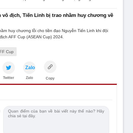
 vô địch, Tiến Linh bị trao nhầm huy chương về
hầm huy chương lỗi cho tiền đạo Nguyễn Tiến Linh khi đội
 địch AFF Cup (ASEAN Cup) 2024.
FF Cup
Zalo
Twitter
Zalo
Copy