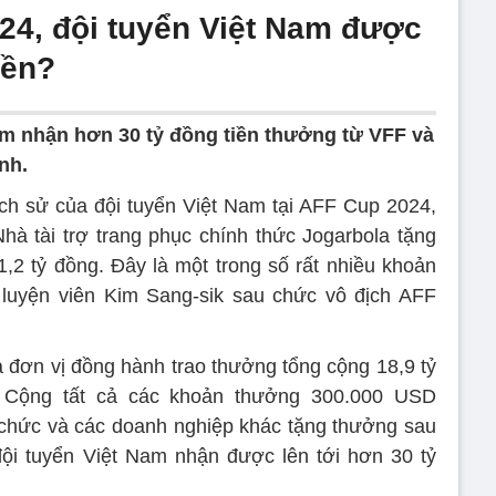
24, đội tuyển Việt Nam được
iền?
am nhận hơn 30 tỷ đồng tiền thưởng từ VFF và
nh.
 lịch sử của đội tuyển Việt Nam tại AFF Cup 2024,
à tài trợ trang phục chính thức Jogarbola tặng
,2 tỷ đồng. Đây là một trong số rất nhiều khoản
 luyện viên Kim Sang-sik sau chức vô địch AFF
và đơn vị đồng hành trao thưởng tổng cộng 18,9 tỷ
. Cộng tất cả các khoản thưởng 300.000 USD
 chức và các doanh nghiệp khác tặng thưởng sau
 đội tuyển Việt Nam nhận được lên tới hơn 30 tỷ