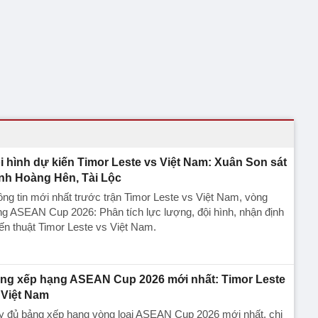
i hình dự kiến Timor Leste vs Việt Nam: Xuân Son sát
nh Hoàng Hên, Tài Lộc
ng tin mới nhất trước trận Timor Leste vs Việt Nam, vòng
g ASEAN Cup 2026: Phân tích lực lượng, đội hình, nhận định
ến thuật Timor Leste vs Việt Nam.
ng xếp hạng ASEAN Cup 2026 mới nhất: Timor Leste
 Việt Nam
y đủ bảng xếp hạng vòng loại ASEAN Cup 2026 mới nhất, chi