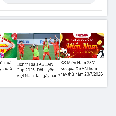
ết quả
XS Miền Nam 23/7 -
Lịch thi đấu ASEAN
 thứ 5
Kết quả XSMN hôm
Cup 2026: Đội tuyển
nay thứ năm 23/7/2026
Việt Nam đá ngày nào?