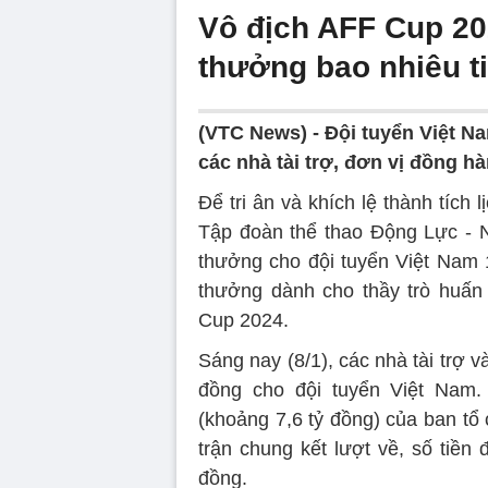
Vô địch AFF Cup 20
thưởng bao nhiêu t
(VTC News) -
Đội tuyển Việt N
các nhà tài trợ, đơn vị đồng hà
Để tri ân và khích lệ thành tích
Tập đoàn thể thao Động Lực - Nh
thưởng cho đội tuyển Việt Nam 1
thưởng dành cho thầy trò huấn
Cup 2024.
Sáng nay (8/1), các nhà tài trợ 
đồng cho đội tuyển Việt Nam
(khoảng 7,6 tỷ đồng) của ban tổ
trận chung kết lượt về, số tiền
đồng.