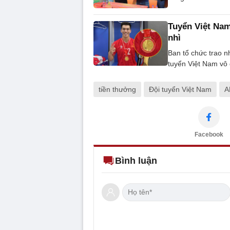
Tuyển Việt Nam
nhì
Ban tổ chức trao n
tuyển Việt Nam vô
tiền thưởng
Đội tuyển Việt Nam
A
Facebook
Bình luận