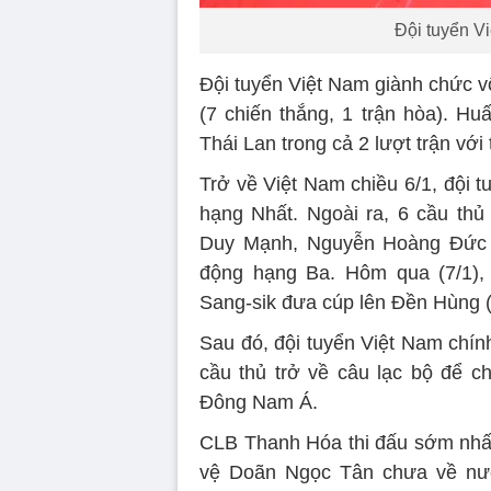
Đội tuyển V
Đội tuyển Việt Nam giành chức v
(7 chiến thắng, 1 trận hòa). Hu
Thái Lan trong cả 2 lượt trận với
Trở về Việt Nam chiều 6/1, đội
hạng Nhất. Ngoài ra, 6 cầu th
Duy Mạnh, Nguyễn Hoàng Đức 
động hạng Ba. Hôm qua (7/1),
Sang-sik đưa cúp lên Đền Hùng 
Sau đó, đội tuyển Việt Nam chính
cầu thủ trở về câu lạc bộ để ch
Đông Nam Á.
CLB Thanh Hóa thi đấu sớm nhất,
vệ Doãn Ngọc Tân chưa về nư