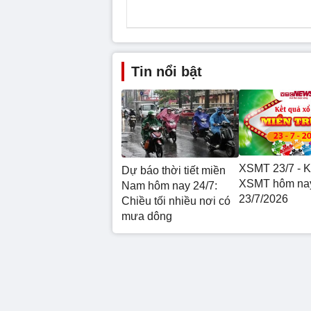
Tin nổi bật
XSMT 23/7 - K
Dự báo thời tiết miền
XSMT hôm nay
Nam hôm nay 24/7:
23/7/2026
Chiều tối nhiều nơi có
mưa dông