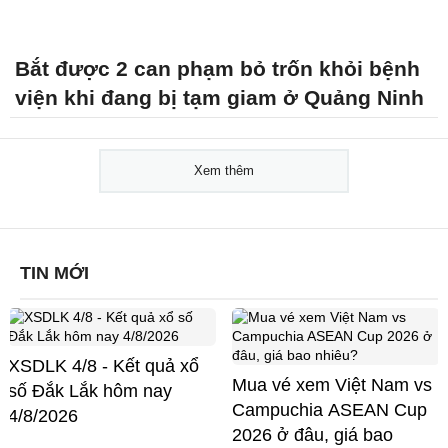
Bắt được 2 can phạm bỏ trốn khỏi bệnh
viện khi đang bị tạm giam ở Quảng Ninh
Xem thêm
TIN MỚI
XSDLK 4/8 - Kết quả xổ
Mua vé xem Việt Nam vs
số Đắk Lắk hôm nay
Campuchia ASEAN Cup
4/8/2026
2026 ở đâu, giá bao