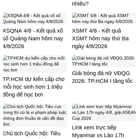
nhiêu?
XSQNA 4/8 - Kết quả xổ
XSMT 4/8 - Kết quả
số Quảng Nam hôm nay
XSMT hôm nay thứ Ba
4/8/2026
ngày 4/8/2026
Giải bóng đá nữ VĐQG
TP.HCM dự kiến cấp cho
2026: TP.HCM I tăng tốc
mỗi học sinh hơn 1 triệu
đồng để học bơi
Link xem trực tiếp
Chủ tịch Quốc hội: Tiêu
Myanmar vs Lào 17h