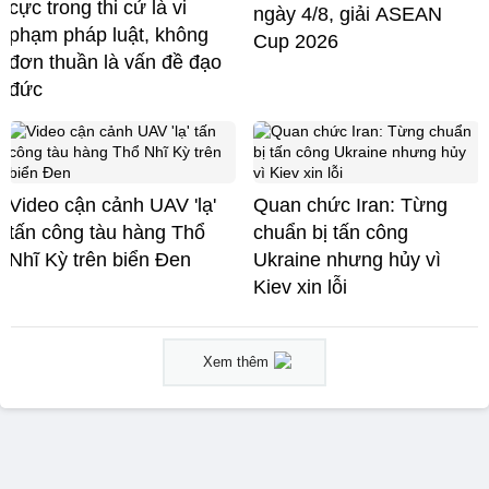
cực trong thi cử là vi
ngày 4/8, giải ASEAN
phạm pháp luật, không
Cup 2026
đơn thuần là vấn đề đạo
đức
Video cận cảnh UAV 'lạ'
Quan chức Iran: Từng
tấn công tàu hàng Thổ
chuẩn bị tấn công
Nhĩ Kỳ trên biển Đen
Ukraine nhưng hủy vì
Kiev xin lỗi
Xem thêm