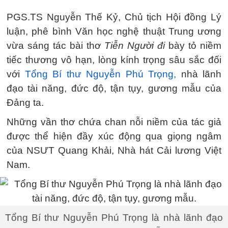
PGS.TS Nguyễn Thế Kỷ, Chủ tịch Hội đồng Lý
luận, phê bình Văn học nghệ thuật Trung ương
vừa sáng tác bài thơ
Tiễn Người đi
bày tỏ niềm
tiếc thương vô hạn, lòng kính trọng sâu sắc đối
với
Tổng Bí thư Nguyễn Phú Trọng,
nhà lãnh
đạo tài năng, đức độ, tận tụy, gương mẫu của
Đảng ta.
Những vần thơ chứa chan nỗi niềm của tác giả
được thể hiện đầy xúc động qua giọng ngâm
của NSƯT Quang Khải, Nhà hát Cải lương Việt
Nam.
Tổng Bí thư Nguyễn Phú Trọng là nhà lãnh đạo