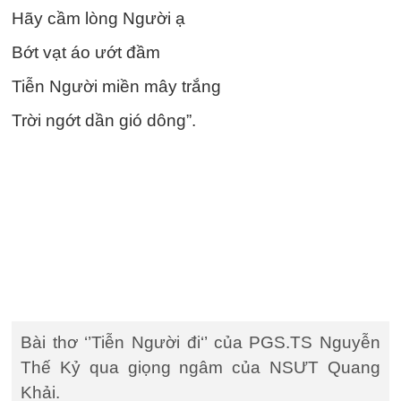
Hãy cầm lòng Người ạ
Bớt vạt áo ướt đầm
Tiễn Người miền mây trắng
Trời ngớt dần gió dông”.
Bài thơ ‘’Tiễn Người đi‘’ của PGS.TS Nguyễn
Thế Kỷ qua giọng ngâm của NSƯT Quang
Khải.