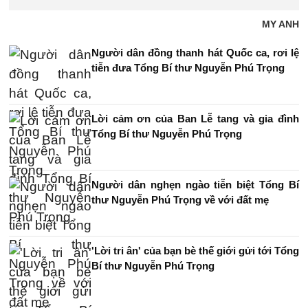
MY ANH
Người dân đồng thanh hát Quốc ca, rơi lệ
tiễn đưa Tổng Bí thư Nguyễn Phú Trọng
Lời cảm ơn của Ban Lễ tang và gia đình
Tổng Bí thư Nguyễn Phú Trọng
Người dân nghẹn ngào tiễn biệt Tổng Bí
thư Nguyễn Phú Trọng về với đất mẹ
'Lời tri ân' của bạn bè thế giới gửi tới Tổng
Bí thư Nguyễn Phú Trọng