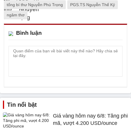
tổng bí thư Nguyễn Phú Trọng
PGS.TS Nguyễn Thế Kỷ
ngâm thơ
Bình luận
Tin nổi bật
Giá vàng hôm nay 6/8: Tăng phi
mã, vượt 4.200 USD/ounce