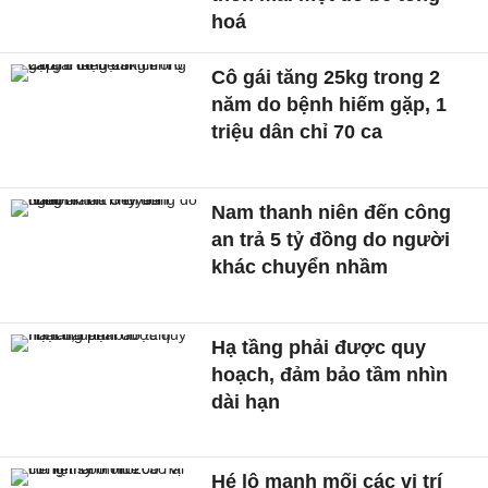
hoá
Cô gái tăng 25kg trong 2
năm do bệnh hiếm gặp, 1
triệu dân chỉ 70 ca
Nam thanh niên đến công
an trả 5 tỷ đồng do người
khác chuyển nhầm
Hạ tầng phải được quy
hoạch, đảm bảo tầm nhìn
dài hạn
Hé lộ manh mối các vị trí