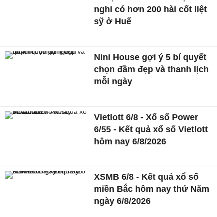
nghi có hơn 200 hài cốt liệt
sỹ ở Huế
Nini House gợi ý 5 bí quyết
chọn đầm đẹp và thanh lịch
mỗi ngày
Vietlott 6/8 - Xổ số Power
6/55 - Kết quả xổ số Vietlott
hôm nay 6/8/2026
XSMB 6/8 - Kết quả xổ số
miền Bắc hôm nay thứ Năm
ngày 6/8/2026