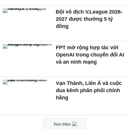
Đội vô địch V.League 2026-
2027 được thưởng 5 tỷ
đồng
FPT mở rộng hợp tác với
OpenAI trong chuyển đổi AI
và an ninh mạng
Vạn Thành, Liên Á và cuộc
đua kênh phân phối chính
hãng
Xem thêm