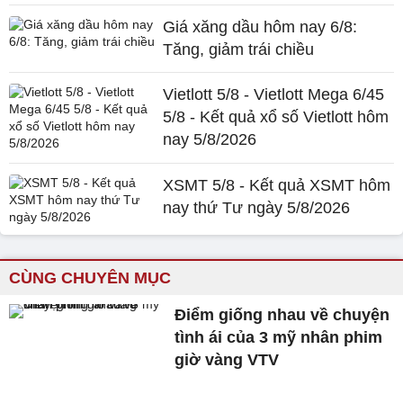
Giá xăng dầu hôm nay 6/8:
Tăng, giảm trái chiều
Vietlott 5/8 - Vietlott Mega 6/45
5/8 - Kết quả xổ số Vietlott hôm
nay 5/8/2026
XSMT 5/8 - Kết quả XSMT hôm
nay thứ Tư ngày 5/8/2026
CÙNG CHUYÊN MỤC
Điểm giống nhau về chuyện
tình ái của 3 mỹ nhân phim
giờ vàng VTV