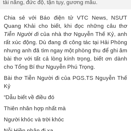
tài năng, đức độ, tận tụy, gương mẫu.
Chia sẻ với Báo điện tử VTC News, NSƯT
Quang Khải cho biết, khi đọc những câu thơ
Tiễn Người đi
của nhà thơ Nguyễn Thế Kỷ, anh
rất xúc động. Dù đang đi công tác tại Hải Phòng
nhưng anh đã tìm ngay một phòng thu để ghi âm
bài thơ với tất cả lòng kính trọng, biết ơn dành
cho Tổng Bí thư Nguyễn Phú Trọng.
Bài thơ Tiễn Người đi của PGS.TS Nguyễn Thế
Kỷ
“Dẫu biết về điều đó
Thiên nhân hợp nhất mà
Người khóc và trời khóc
Nỗi Hiền nhân đi xa