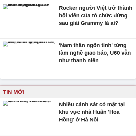
Rocker người Việt trở thành
hội viên của tổ chức đứng
sau giải Grammy là ai?
'Nam thần ngôn tình' từng
làm nghề giao báo, U60 vẫn
như thanh niên
TIN MỚI
Nhiều cảnh sát có mặt tại
khu vực nhà Huấn 'Hoa
Hồng' ở Hà Nội