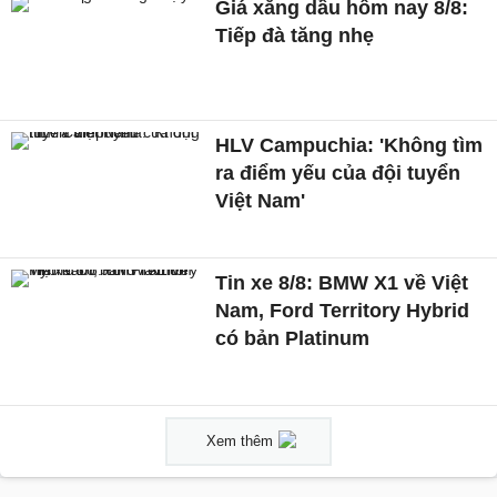
Giá xăng dầu hôm nay 8/8:
Tiếp đà tăng nhẹ
HLV Campuchia: 'Không tìm
ra điểm yếu của đội tuyển
Việt Nam'
Tin xe 8/8: BMW X1 về Việt
Nam, Ford Territory Hybrid
có bản Platinum
Xem thêm