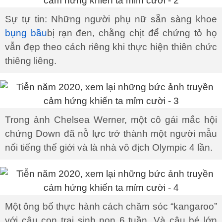
Sự tự tin: Những người phụ nữ sẵn sàng khoe
bụng bầu
bị rạn đen, chằng chịt để chứng tỏ họ
vẫn đẹp theo cách riêng khi thực hiện thiên chức
thiêng liêng.
Trong ảnh Chelsea Werner, một cô gái mắc hội
chứng Down đã nỗ lực trở thành một người mẫu
nổi tiếng thế giới và là nhà vô địch Olympic 4 lần.
Một ông bố thực hành cách chăm sóc “kangaroo”
với cậu con trai sinh non 6 tuần. Và cậu bé lớn