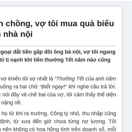
 chồng, vợ tôi mua quà biếu
 nhà nội
oại đắt tiền gấp đôi ông bà nội, vợ tôi ngang
ì tị nạnh khi tiền thưởng Tết năm nào cũng
vợ khiến tôi sợ nhất là
“Thưởng Tết của anh năm
 buông ra hai chữ
“Biết ngay!
” khi nghe câu trả lời.
nói đầy vẻ chê bai của vợ, tôi cảm thấy thể diện
 nặng nề.
 họ từ khi ra trường. Công ty nhỏ, thu nhập cũng
ịnh, từ xưa đến giờ chưa từng nợ lương. Tôi
 nên không có hoa hồng tính trên doanh số, mỗi