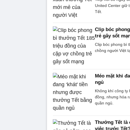
United Center giữ
Tết.
Clip bóc phong
trẻ gây sốt mạ
Clip bóc phong bì 
chồng người Việt t
Méo mặt khi đa
ngủ
Không khí công ty 
đồng, nhưng hóa ra
quần ngủ.
Thưởng Tết là 
việc trước Tết