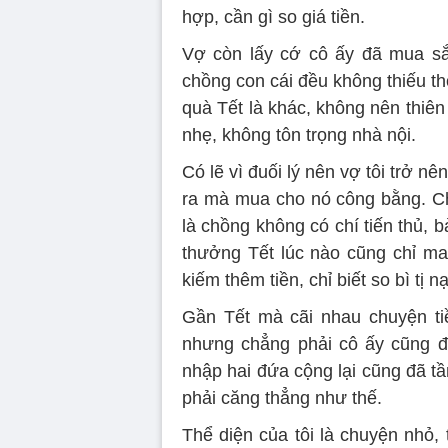
hợp, cần gì so giá tiền.
Vợ còn lấy cớ cô ấy đã mua sắ
chồng con cái đều không thiếu th
quà Tết là khác, không nên thiên
nhẹ, không tôn trọng nhà nội.
Có lẽ vì đuối lý nên vợ tôi trở nên
ra mà mua cho nó công bằng. Ch
là chồng không có chí tiến thủ, 
thưởng Tết lúc nào cũng chỉ ma
kiếm thêm tiền, chỉ biết so bì tị 
Gần Tết mà cãi nhau chuyện tiề
nhưng chẳng phải cô ấy cũng đ
nhập hai đứa cộng lại cũng đã tầ
phải căng thẳng như thế.
Thể diện của tôi là chuyện nhỏ,