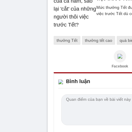
Mức thưởng Tết đư
việc trước Tết dù 
thưởng Tết
thưởng tết cao
quà bi
Facebook
Bình luận