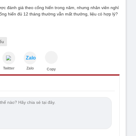
ợc đánh giá theo cống hiến trong năm, nhưng nhân viên nghỉ
cống hiến đủ 12 tháng thường vẫn mất thưởng, liệu có hợp lý?
ếu
Zalo
Twitter
Zalo
Copy