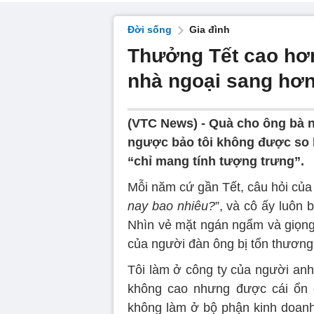
Đời sống
Gia đình
Thưởng Tết cao hơn
nhà ngoại sang hơn
(VTC News) -
Quà cho ông bà ng
ngược bảo tôi không được so b
“chỉ mang tính tượng trưng”.
Mỗi năm cứ gần Tết, câu hỏi của 
nay bao nhiêu?
”, và cô ấy luôn
Nhìn vẻ mặt ngán ngẩm và giọng 
của người đàn ông bị tổn thương
Tôi làm ở công ty của người anh
không cao nhưng được cái ổn đ
không làm ở bộ phận kinh doanh