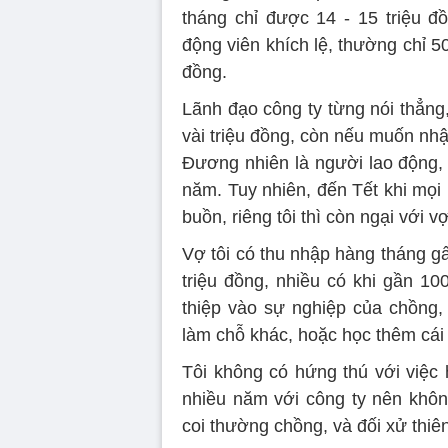
tháng chỉ được 14 - 15 triệu đồ
động viên khích lệ, thường chỉ 5
đồng.
Lãnh đạo công ty từng nói thẳng
vài triệu đồng, còn nếu muốn nhận
Đương nhiên là người lao động, n
năm. Tuy nhiên, đến Tết khi mọi
buồn, riêng tôi thì còn ngại với v
Vợ tôi có thu nhập hàng tháng gấp
triệu đồng, nhiều có khi gần 10
thiệp vào sự nghiệp của chồng, 
làm chỗ khác, hoặc học thêm cái 
Tôi không có hứng thú với việc
nhiều năm với công ty nên không
coi thường chồng, và đối xử thiên 