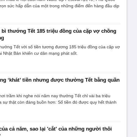
 trọn sức hấp dẫn của một trong những điểm đến hàng đầu dịp
 bì thưởng Tết 185 triệu đồng của cặp vợ chồng
ng
thưởng Tết với số tiền tương đương 185 triệu đồng của cặp vợ
ại Nhật Bản khiến cư dân mạng phát sốt.
ng ‘khát’ tiền nhưng được thưởng Tết bằng quần
hơi trầm khi nghe nói năm nay thưởng Tết chỉ vài ba triệu
 sự thật còn đáng buồn hơn: Số tiền đó được quy hết thành
của cả năm, sao lại 'cắt' của những người thôi
?