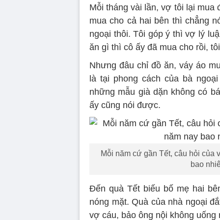
Mỗi tháng vài lần, vợ tôi lại mu
mua cho cả hai bên thì chẳng n
ngoại thôi. Tôi góp ý thì vợ lý 
ăn gì thì cô ấy đã mua cho rồi, tô
Nhưng đâu chỉ đồ ăn, váy áo mu
là tại phong cách của bà ngoại 
những mẫu già dặn không có bán 
ấy cũng nói được.
Mỗi năm cứ gần Tết, câu hỏi của 
bao nhiê
Đến quà Tết biếu bố mẹ hai bên 
nóng mặt. Quà của nhà ngoại đắt t
vợ cáu, bảo ông nội không uống 