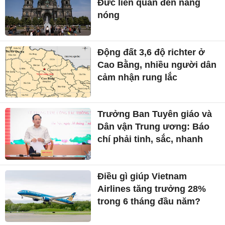
Đức liên quan đến nắng
nóng
Động đất 3,6 độ richter ở
Cao Bằng, nhiều người dân
cảm nhận rung lắc
Trưởng Ban Tuyên giáo và
Dân vận Trung ương: Báo
chí phải tinh, sắc, nhanh
Điều gì giúp Vietnam
Airlines tăng trưởng 28%
trong 6 tháng đầu năm?