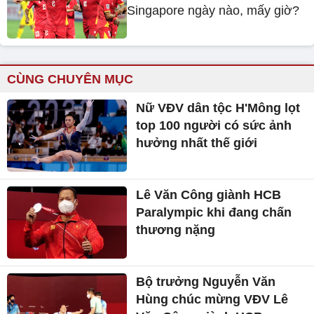
Singapore ngày nào, mấy giờ?
CÙNG CHUYÊN MỤC
Nữ VĐV dân tộc H'Mông lọt
top 100 người có sức ảnh
hưởng nhất thế giới
Lê Văn Công giành HCB
Paralympic khi đang chấn
thương nặng
Bộ trưởng Nguyễn Văn
Hùng chúc mừng VĐV Lê