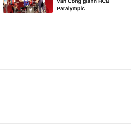
Văn Công giành HCB
Paralympic