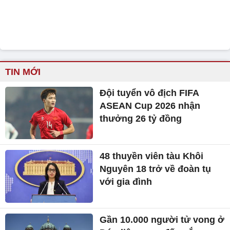
TIN MỚI
Đội tuyển vô địch FIFA
ASEAN Cup 2026 nhận
thưởng 26 tỷ đồng
48 thuyền viên tàu Khôi
Nguyên 18 trở về đoàn tụ
với gia đình
Gần 10.000 người tử vong ở