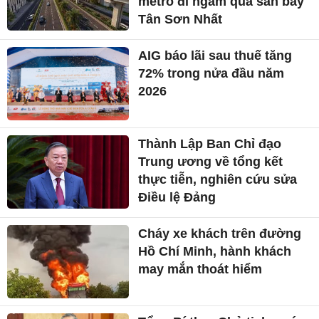
metro đi ngầm qua sân bay
Tân Sơn Nhất
AIG báo lãi sau thuế tăng
72% trong nửa đầu năm
2026
Thành Lập Ban Chỉ đạo
Trung ương về tổng kết
thực tiễn, nghiên cứu sửa
Điều lệ Đảng
Cháy xe khách trên đường
Hồ Chí Minh, hành khách
may mắn thoát hiểm