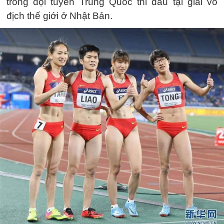
trong đội tuyển Trung Quốc thi đấu tại giải vô
địch thế giới ở Nhật Bản.