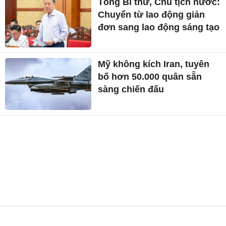
Tổng Bí thư, Chủ tịch nước:
Chuyển từ lao động giản
đơn sang lao động sáng tạo
Mỹ không kích Iran, tuyên
bố hơn 50.000 quân sẵn
sàng chiến đấu