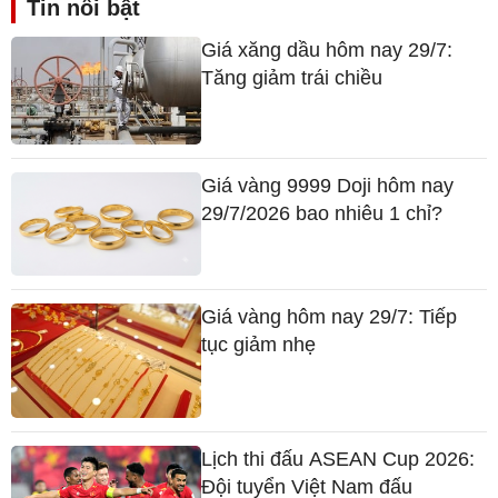
Tin nổi bật
Giá xăng dầu hôm nay 29/7:
Tăng giảm trái chiều
Giá vàng 9999 Doji hôm nay
29/7/2026 bao nhiêu 1 chỉ?
Giá vàng hôm nay 29/7: Tiếp
tục giảm nhẹ
Lịch thi đấu ASEAN Cup 2026:
Đội tuyển Việt Nam đấu