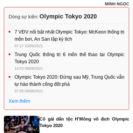
MINH NGỌC
Olympic Tokyo 2020
Dòng sự kiện:
7 VĐV nổi bật nhất Olympic Tokyo: McKeon thống trị
môn bơi, An San lập kỳ tích
07:17 10/08/2021
Trung Quốc thống trị 6 môn thể thao tại Olympic
Tokyo 2020
14:03 09/08/2021
Olympic Tokyo 2020: Đứng sau Mỹ, Trung Quốc vẫn
tự hào thành công đột phá
07:05 09/08/2021
Xem thêm
Cô gái dân tộc H'Mông vô địch Olympic
Tokyo 2020