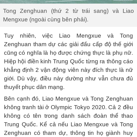
Tong Zenghuan (thứ 2 từ trái sang) và Liao
Mengxue (ngoài cùng bên phải).
Tuy nhiên, việc Liao Mengxue và Tong
Zenghuan tham dự các giải đấu cấp độ thế giới
cũng có nghĩa là họ được chứng thực là phụ nữ.
Hiệp hội điền kinh Trung Quốc từng ra thông cáo
khẳng định 2 vận động viên này đích thực là nữ
giới. Dù vậy, điều này dường như vẫn chưa đủ
thuyết phục dân mạng.
Bên cạnh đó, Liao Mengxue và Tong Zenghuan
không tranh tài ở Olympic Tokyo 2020. Cả 2 đều
không có tên trong danh sách đoàn thể thao
Trung Quốc. Kể cả nếu Liao Mengxue và Tong
Zenghuan có tham dự, thông tin họ giành huy