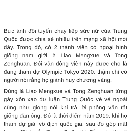
Bức ảnh đội tuyển chạy tiếp sức nữ của Trung
Quốc được chia sẻ nhiều trên mạng xã hội mới
đây. Trong đó, có 2 thành viên có ngoại hình
giống nam giới là Liao Mengxue và Tong
Zenghuan. Đôi vận động viên này được cho là
đang tham dự Olympic Tokyo 2020, thậm chí có
người nói rằng họ giành huy chương vàng.
Đúng là Liao Mengxue và Tong Zenghuan từng
gây xôn xao dư luận Trung Quốc về vẻ ngoài
cũng như giọng nói khi trả lời phỏng vấn rất
giống đàn ông. Đó là thời điểm năm 2019, khi họ
tham dự giải vô địch quốc gia, sau đó góp mặt