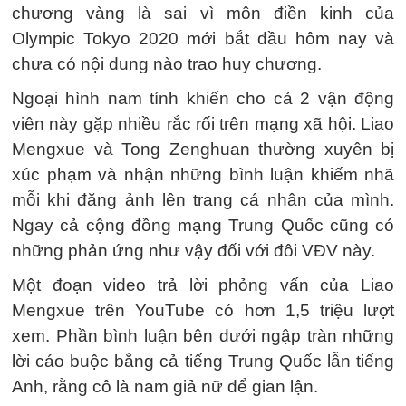
chương vàng là sai vì môn điền kinh của
Olympic Tokyo 2020 mới bắt đầu hôm nay và
chưa có nội dung nào trao huy chương.
Ngoại hình nam tính khiến cho cả 2 vận động
viên này gặp nhiều rắc rối trên mạng xã hội. Liao
Mengxue và Tong Zenghuan thường xuyên bị
xúc phạm và nhận những bình luận khiếm nhã
mỗi khi đăng ảnh lên trang cá nhân của mình.
Ngay cả cộng đồng mạng Trung Quốc cũng có
những phản ứng như vậy đối với đôi VĐV này.
Một đoạn video trả lời phỏng vấn của Liao
Mengxue trên YouTube có hơn 1,5 triệu lượt
xem. Phần bình luận bên dưới ngập tràn những
lời cáo buộc bằng cả tiếng Trung Quốc lẫn tiếng
Anh, rằng cô là nam giả nữ để gian lận.