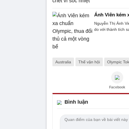
Ánh Viên kém x
Nguyễn Thị Ánh Vi
do với thành tích s
Australia
Thế vận hội
Olympic To
Facebook
Bình luận