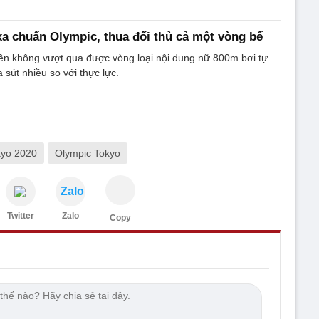
a chuẩn Olympic, thua đối thủ cả một vòng bể
ên không vượt qua được vòng loại nội dung nữ 800m bơi tự
a sút nhiều so với thực lực.
kyo 2020
Olympic Tokyo
Zalo
Twitter
Zalo
Copy