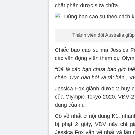
chặt phần được sửa chữa.
Thành viên đội Australia giú
Chiếc bao cao su mà Jessica F
các vận động viên tham dự Olym
“Cá là các bạn chưa bao giờ bi
chèo. Cực đàn hồi và rất bền”,
VĐ
Jessica Fox giành được 2 huy 
của Olympic Tokyo 2020. VĐV 27 
dung của nữ.
Cô về nhất ở nội dung K1, nhanh
bị phạt 2 giây, VĐV này chỉ 
Jessica Fox vẫn về nhất và lần 