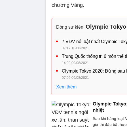
chương Vàng.
Olympic Tokyo
Dòng sự kiện:
7 VĐV nổi bật nhất Olympic Toky
07:17 10/08/2021
Trung Quốc thống trị 6 môn thể 
14:03 09/08/2021
Olympic Tokyo 2020: Đứng sau M
07:05 09/08/2021
Xem thêm
Olympic Tokyo: 
nhiệt
Sau khi hàng loạt 
giờ thi đấu bất hợp