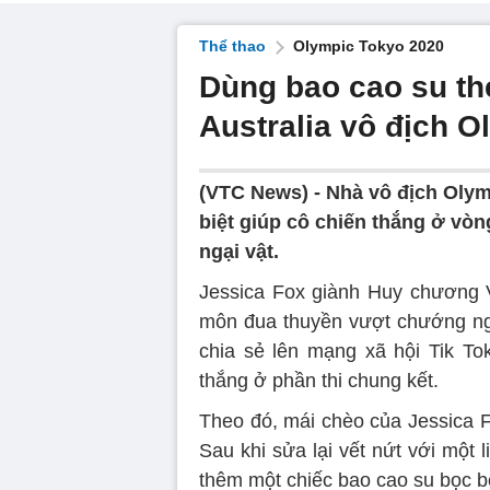
Thể thao
Olympic Tokyo 2020
Dùng bao cao su t
Australia vô địch 
(VTC News) -
Nhà vô địch Olym
biệt giúp cô chiến thắng ở v
ngại vật.
Jessica Fox giành Huy chương V
môn đua thuyền vượt chướng ng
chia sẻ lên mạng xã hội Tik Tok
thắng ở phần thi chung kết.
Theo đó, mái chèo của Jessica Fo
Sau khi sửa lại vết nứt với một 
thêm một chiếc bao cao su bọc b