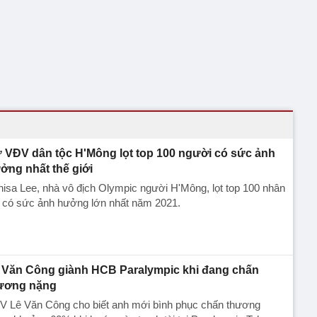
 VĐV dân tộc H'Mông lọt top 100 người có sức ảnh
ởng nhất thế giới
isa Lee, nhà vô địch Olympic người H'Mông, lọt top 100 nhân
t có sức ảnh hưởng lớn nhất năm 2021.
 Văn Công giành HCB Paralympic khi đang chấn
ương nặng
V Lê Văn Công cho biết anh mới bình phục chấn thương