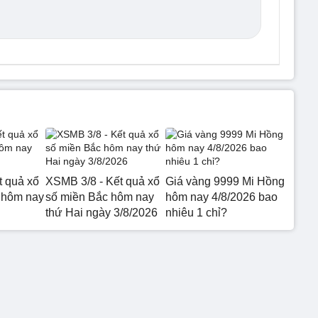
t quả xổ
XSMB 3/8 - Kết quả xổ
Giá vàng 9999 Mi Hồng
 hôm nay
số miền Bắc hôm nay
hôm nay 4/8/2026 bao
thứ Hai ngày 3/8/2026
nhiêu 1 chỉ?