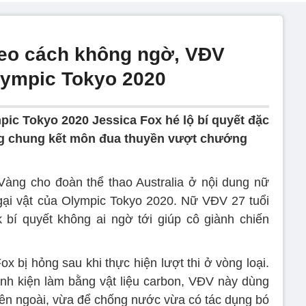
heo cách không ngờ, VĐV
Olympic Tokyo 2020
pic Tokyo 2020 Jessica Fox hé lộ bí quyết đặc
òng chung kết môn đua thuyền vượt chướng
àng cho đoàn thể thao Australia ở nội dung nữ
ại vật của Olympic Tokyo 2020. Nữ VĐV 27 tuổi
 bí quyết không ai ngờ tới giúp cô giành chiến
x bị hỏng sau khi thực hiện lượt thi ở vòng loại.
linh kiện làm bằng vật liệu carbon, VĐV này dùng
ên ngoài, vừa để chống nước vừa có tác dụng bó