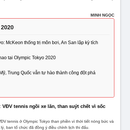
MINH NGỌC
 2020
o: McKeon thống trị môn bơi, An San lập kỳ tích
thao tại Olympic Tokyo 2020
ỹ, Trung Quốc vẫn tự hào thành công đột phá
VĐV tennis ngồi xe lăn, than suýt chết vì sốc
VĐV tennis ở Olympic Tokyo than phiền vì thời tiết nóng bức và
 lý, ban tổ chức đã đồng ý điều chỉnh lịch thi đấu.