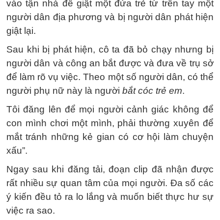
vào tận nhà để giật một đứa trẻ từ trên tay một
người dân địa phương và bị người dân phát hiện
giật lại.
Sau khi bị phát hiện, cô ta đã bỏ chạy nhưng bị
người dân và công an bắt được và đưa về trụ sở
để làm rõ vụ việc. Theo một số người dân, có thể
người phụ nữ này là người
bắt cóc trẻ em
.
Tôi đăng lên để mọi người cảnh giác không để
con mình chơi một mình, phải thường xuyên để
mắt tránh những kẻ gian có cơ hội làm chuyện
xấu”.
Ngay sau khi đăng tải, đoạn clip đã nhận được
rất nhiều sự quan tâm của mọi người. Đa số các
ý kiến đều tỏ ra lo lắng và muốn biết thực hư sự
việc ra sao.