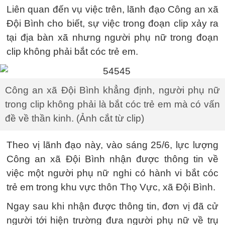
Liên quan đến vụ việc trên, lãnh đạo Công an xã
Đội Bình cho biết, sự việc trong đoạn clip xảy ra
tại địa bàn xã nhưng người phụ nữ trong đoạn
clip không phải bắt cóc trẻ em.
Công an xã Đội Bình khẳng định, người phụ nữ
trong clip không phải là bắt cóc trẻ em mà có vấn
đề về thần kinh. (Ảnh cắt từ clip)
Theo vị lãnh đạo này, vào sáng 25/6, lực lượng
Công an xã Đội Bình nhận được thông tin về
việc một người phụ nữ nghi có hành vi bắt cóc
trẻ em trong khu vực thôn Thọ Vực, xã Đội Bình.
Ngay sau khi nhận được thông tin, đơn vị đã cử
người tới hiện trường đưa người phụ nữ về trụ