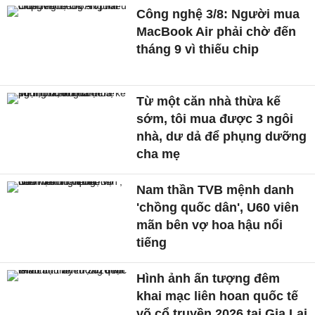
Công nghệ 3/8: Người mua
MacBook Air phải chờ đến
tháng 9 vì thiếu chip
Từ một căn nhà thừa kế
sớm, tôi mua được 3 ngôi
nhà, dư dả để phụng dưỡng
cha mẹ
Nam thần TVB mệnh danh
'chồng quốc dân', U60 viên
mãn bên vợ hoa hậu nổi
tiếng
Hình ảnh ấn tượng đêm
khai mạc liên hoan quốc tế
võ cổ truyền 2026 tại Gia Lai