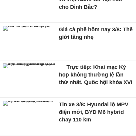
cho Đình Bắc?
Giá cà phê hôm nay 3/8: Thế
giới tăng nhẹ
Trực tiếp: Khai mạc Kỳ
họp không thường lệ lần
thứ nhất, Quốc hội khóa XVI
Tin xe 3/8: Hyundai lộ MPV
điện mới, BYD M6 hybrid
chạy 110 km