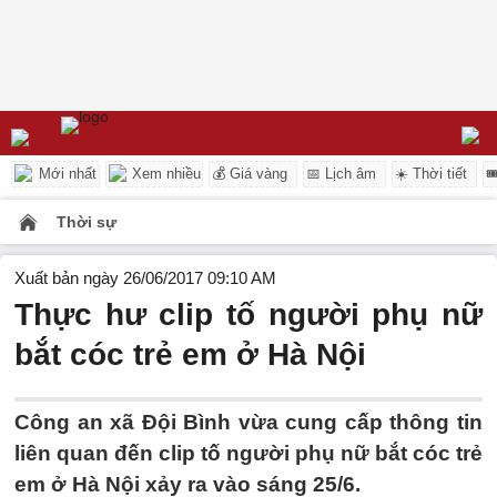
Mới nhất
Xem nhiều
💰 Giá vàng
📅 Lịch âm
☀️ Thời tiết

Thời sự
Xuất bản ngày 26/06/2017 09:10 AM
Thực hư clip tố người phụ nữ
bắt cóc trẻ em ở Hà Nội
Công an xã Đội Bình vừa cung cấp thông tin
liên quan đến clip tố người phụ nữ bắt cóc trẻ
em ở Hà Nội xảy ra vào sáng 25/6.