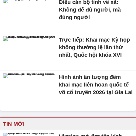
Điều cán bộ tỉnh về xã:
Không để đủ người, mà
đúng người
Trực tiếp: Khai mạc Kỳ họp
không thường lệ lần thứ
nhất, Quốc hội khóa XVI
Hình ảnh ấn tượng đêm
khai mạc liên hoan quốc tế
võ cổ truyền 2026 tại Gia Lai
TIN MỚI