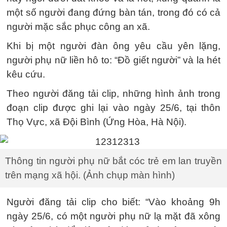
một số người đang đứng bàn tán, trong đó có cả
người mặc sắc phục công an xã.
Khi bị một người đàn ông yêu cầu yên lặng,
người phụ nữ liền hô to: “Đồ giết người” và la hét
kêu cứu.
Theo người đăng tải clip, những hình ảnh trong
đoạn clip được ghi lại vào ngày 25/6, tại thôn
Thọ Vực, xã Đội Bình (Ứng Hòa, Hà Nội).
Thông tin người phụ nữ bắt cóc trẻ em lan truyền
trên mạng xã hội. (Ảnh chụp màn hình)
Người đăng tải clip cho biết: “Vào khoảng 9h
ngày 25/6, có một người phụ nữ lạ mặt đã xông