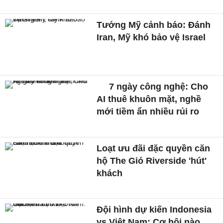
Tướng Mỹ cảnh báo: Đánh
Iran, Mỹ khó bảo vệ Israel
7 ngày công nghệ: Cho
AI thuê khuôn mặt, nghề
mới tiềm ẩn nhiều rủi ro
Loạt ưu đãi đặc quyền căn
hộ The Gió Riverside 'hút'
khách
Đội hình dự kiến Indonesia
vs Việt Nam: Cơ hội nào