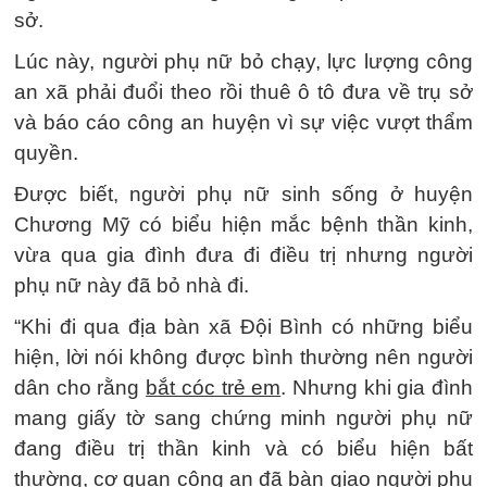
sở.
Lúc này, người phụ nữ bỏ chạy, lực lượng công
an xã phải đuổi theo rồi thuê ô tô đưa về trụ sở
và báo cáo công an huyện vì sự việc vượt thẩm
quyền.
Được biết, người phụ nữ sinh sống ở huyện
Chương Mỹ có biểu hiện mắc bệnh thần kinh,
vừa qua gia đình đưa đi điều trị nhưng người
phụ nữ này đã bỏ nhà đi.
“Khi đi qua địa bàn xã Đội Bình có những biểu
hiện, lời nói không được bình thường nên người
dân cho rằng
bắt cóc trẻ em
. Nhưng khi gia đình
mang giấy tờ sang chứng minh người phụ nữ
đang điều trị thần kinh và có biểu hiện bất
thường, cơ quan công an đã bàn giao người phụ