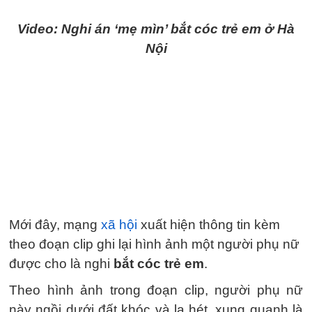
Video: Nghi án ‘mẹ mìn’ bắt cóc trẻ em ở Hà
Nội
Mới đây, mạng
xã hội
xuất hiện thông tin kèm
theo đoạn clip ghi lại hình ảnh một người phụ nữ
được cho là nghi
bắt cóc trẻ em
.
Theo hình ảnh trong đoạn clip, người phụ nữ
này ngồi dưới đất khóc và la hét, xung quanh là