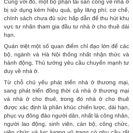
Cùng với đó, một bộ phận tài sản công về nhà ở
bị sử dụng kém hiệu quả, gây lãng phí; cơ chế,
chính sách chưa đủ sức hấp dẫn để thu hút khu
vực tư nhân tham gia đầu tư nhà ở cho thuê dài
hạn.
Quán triệt một số quan điểm chỉ đạo lớn để các
bộ, ngành và Hà Nội thống nhất nhận thức và
hành động, Thủ tướng yêu cầu chuyển mạnh tư
duy về nhà ở.
Từ chỗ chủ yếu phát triển nhà ở thương mại,
sang phát triển đồng thời cả nhà ở thương mại
và nhà ở cho thuê, trong đó nhà ở cho thuê
được xác định là phân khúc chiến lược, dài hạn,
phục vụ đông đảo người dân, nhất là công nhân,
người lao động, sinh viên, cán bộ, công chức,
viên chức và lực lượng vũ trang có nhu cầu rất