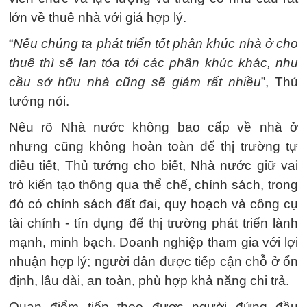
lớn về thuê nhà với giá hợp lý.
“
Nếu chúng ta phát triển tốt phân khúc nhà ở cho
thuê thì sẽ lan tỏa tới các phân khúc khác, nhu
cầu sở hữu nhà cũng sẽ giảm rất nhiều
”, Thủ
tướng nói.
Nêu rõ Nhà nước không bao cấp về nhà ở
nhưng cũng không hoàn toàn để thị trường tự
điều tiết, Thủ tướng cho biết, Nhà nước giữ vai
trò kiến tạo thông qua thể chế, chính sách, trong
đó có chính sách đất đai, quy hoạch và công cụ
tài chính - tín dụng để thị trường phát triển lành
mạnh, minh bạch. Doanh nghiệp tham gia với lợi
nhuận hợp lý; người dân được tiếp cận chỗ ở ổn
định, lâu dài, an toàn, phù hợp khả năng chi trả.
Quan điểm tiếp theo được người đứng đầu