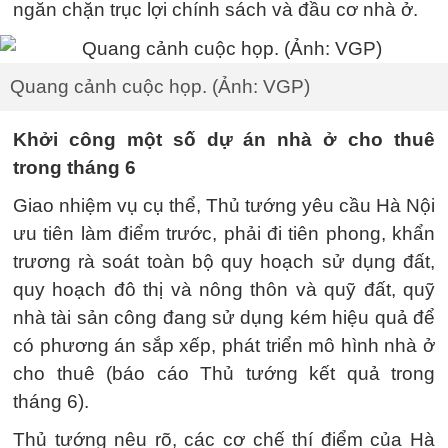
ngăn chặn trục lợi chính sách và đầu cơ nhà ở.
Quang cảnh cuộc họp. (Ảnh: VGP)
Khởi công một số dự án nhà ở cho thuê
trong tháng 6
Giao nhiệm vụ cụ thể, Thủ tướng yêu cầu Hà Nội
ưu tiên làm điểm trước, phải đi tiên phong, khẩn
trương rà soát toàn bộ quy hoạch sử dụng đất,
quy hoạch đô thị và nông thôn và quỹ đất, quỹ
nhà tài sản công đang sử dụng kém hiệu quả để
có phương án sắp xếp, phát triển mô hình nhà ở
cho thuê (báo cáo Thủ tướng kết quả trong
tháng 6).
Thủ tướng nêu rõ, các cơ chế thí điểm của Hà