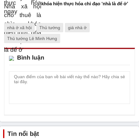
khóa hiện thực hóa chỉ đạo ‘nhà là để ở’
nhà ở xã hội
Thủ tướng
giá nhà ở
Thủ tướng Lê Minh Hưng
Bình luận
Tin nổi bật