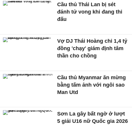
Cầu thủ Thái Lan bị sét
đánh tử vong khi đang thi
đấu
Vợ DJ Thái Hoàng chi 1,4 tỷ
đồng 'chạy' giám định tâm
thần cho chồng
Cầu thủ Myanmar ăn mừng
bằng tấm ảnh với ngôi sao
Man Utd
Sơn La gây bất ngờ ở lượt
5 giải U16 nữ Quốc gia 2026