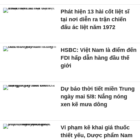
Phát hiện 13 hài cốt liệt sĩ
tại nơi diễn ra trận chiến
đấu ác liệt năm 1972
HSBC: Việt Nam là điểm đến
FDI hấp dẫn hàng đầu thế
giới
Dự báo thời tiết miền Trung
ngày mai 5/8: Nắng nóng
xen kẽ mưa dông
Vi phạm kê khai giá thuốc
thiết yếu, Dược phẩm Nam