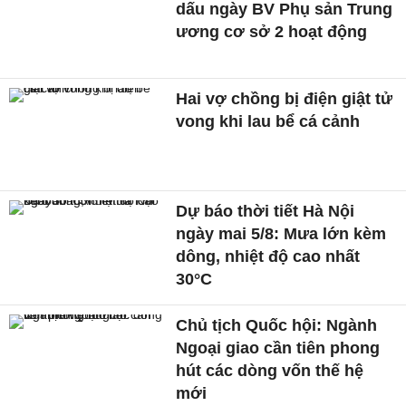
dấu ngày BV Phụ sản Trung
ương cơ sở 2 hoạt động
Hai vợ chồng bị điện giật tử
vong khi lau bể cá cảnh
Dự báo thời tiết Hà Nội
ngày mai 5/8: Mưa lớn kèm
dông, nhiệt độ cao nhất
30°C
Chủ tịch Quốc hội: Ngành
Ngoại giao cần tiên phong
hút các dòng vốn thế hệ
mới