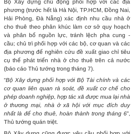
Bộ Xây dựng chủ động phối hợp với các địa
phương (trước hết là Hà Nội, TP.HCM, Đồng Nai,
Hải Phòng, Đà Nẵng) xác định nhu cầu nhà ở
cho thuê theo phân khúc làm cơ sở quy hoạch
và phân bổ nguồn lực, tránh lệch pha cung -
cầu; chủ trì phối hợp với các bộ, cơ quan và các
địa phương để nghiên cứu đề xuất giao chỉ tiêu
cụ thể phát triển nhà ở cho thuê trên cả nước
(báo cáo Thủ tướng trong tháng 7).
“
Bộ Xây dựng phối hợp với Bộ Tài chính và các
cơ quan liên quan rà soát, đề xuất cơ chế cho
phép doanh nghiệp, hợp tác xã được mua lại nhà
ở thương mại, nhà ở xã hội với mục đích duy
nhất là để cho thuê, hoàn thành trong tháng 6
”,
Thủ tướng quán triệt.
Bộ Xây dựng cũng được yêu cầu phối hợp với