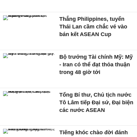
Thắng Philippines, tuyển
Thái Lan cầm chắc vé vào
bán kết ASEAN Cup
Bộ trưởng Tài chính Mỹ: Mỹ
- Iran có thể đạt thỏa thuận
trong 48 giờ tới
Tổng Bí thư, Chủ tịch nước
Tô Lâm tiếp Đại sứ, Đại biện
các nước ASEAN
Tiếng khóc chào đời đánh