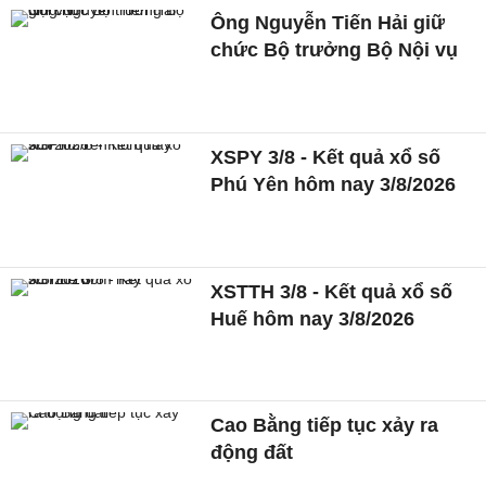
Ông Nguyễn Tiến Hải giữ
chức Bộ trưởng Bộ Nội vụ
XSPY 3/8 - Kết quả xổ số
Phú Yên hôm nay 3/8/2026
XSTTH 3/8 - Kết quả xổ số
Huế hôm nay 3/8/2026
Cao Bằng tiếp tục xảy ra
động đất