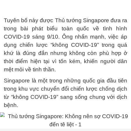
Tuyên bố này được Thủ tướng Singapore đưa ra
trong bài phát biểu toàn quốc về tình hình
COVID-19 sáng 9/10. Ông nhấn mạnh, việc áp
dụng chiến lược “không COVID-19” trong quá
khứ là đúng đắn nhưng không còn phù hợp ở
thời điểm hiện tại vì tốn kém, khiến người dân
mệt mỏi về tinh thần.
Singapore là một trong những quốc gia đầu tiên
trong khu vực chuyển đổi chiến lược chống dịch
từ “không COVID-19” sang sống chung với dịch
bệnh.