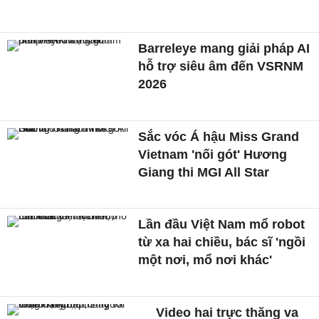
Barreleye mang giải pháp AI
hỗ trợ siêu âm đến VSRNM
2026
Sắc vóc Á hậu Miss Grand
Vietnam 'nối gót' Hương
Giang thi MGI All Star
Lần đầu Việt Nam mổ robot
từ xa hai chiều, bác sĩ 'ngồi
một nơi, mổ nơi khác'
Video hai trực thăng va