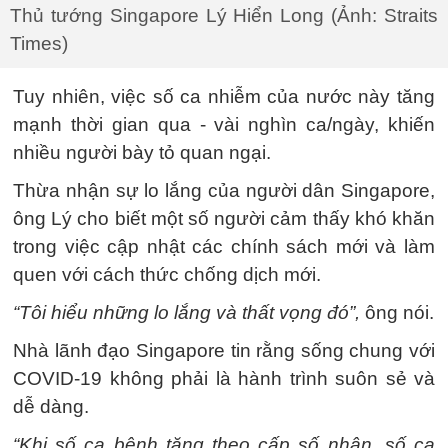
Thủ tướng Singapore Lý Hiển Long (Ảnh: Straits
Times)
Tuy nhiên, việc số ca nhiễm của nước này tăng
mạnh thời gian qua - vài nghìn ca/ngày, khiến
nhiều người bày tỏ quan ngại.
Thừa nhận sự lo lắng của người dân Singapore,
ông Lý cho biết một số người cảm thấy khó khăn
trong việc cập nhật các chính sách mới và làm
quen với cách thức chống dịch mới.
“Tôi hiểu những lo lắng và thất vọng đó”,
ông nói.
Nhà lãnh đạo Singapore tin rằng sống chung với
COVID-19 không phải là hành trình suôn sẻ và
dễ dàng.
“Khi số ca bệnh tăng theo cấp số nhân, số ca