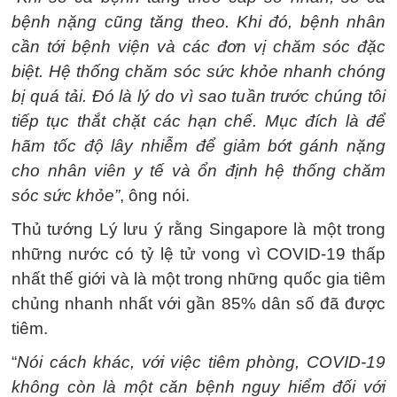
bệnh nặng cũng tăng theo. Khi đó, bệnh nhân
cần tới bệnh viện và các đơn vị chăm sóc đặc
biệt. Hệ thống chăm sóc sức khỏe nhanh chóng
bị quá tải. Đó là lý do vì sao tuần trước chúng tôi
tiếp tục thắt chặt các hạn chế. Mục đích là để
hãm tốc độ lây nhiễm để giảm bớt gánh nặng
cho nhân viên y tế và ổn định hệ thống chăm
sóc sức khỏe”
, ông nói.
Thủ tướng Lý lưu ý rằng Singapore là một trong
những nước có tỷ lệ tử vong vì COVID-19 thấp
nhất thế giới và là một trong những quốc gia tiêm
chủng nhanh nhất với gần 85% dân số đã được
tiêm.
“
Nói cách khác, với việc tiêm phòng, COVID-19
không còn là một căn bệnh nguy hiểm đối với