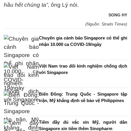
hầu hết chúng ta”,
ông Lý nói.
SONG HY
(Nguồn: Straits Times)
Chuyên gia cảnh báo Singapore có thể ghi
nhận 10.000 ca COVID-19/ngày
Việt Nam trao đổi kinh nghiệm chống dịch
với Singapore
Biển Đông: Trung Quốc - Singapore tập
trận, Mỹ khẳng định sẽ bảo vệ Philippines
Tiêm đầy đủ vắc xin Mỹ, người dân
Singapore xin tiêm thêm Sinopharm