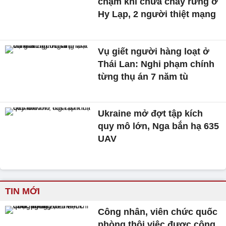
chạm khi chữa cháy rừng ở
Hy Lạp, 2 người thiệt mạng
Vụ giết người hàng loạt ở
Thái Lan: Nghi phạm chính
từng thụ án 7 năm tù
Ukraine mở đợt tập kích
quy mô lớn, Nga bắn hạ 635
UAV
TIN MỚI
Công nhân, viên chức quốc
phòng thôi việc được cộng