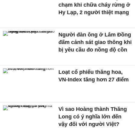
chạm khi chữa cháy rừng ở
Hy Lạp, 2 người thiệt mạng
Người đàn ông ở Lâm Đồng
đấm cảnh sát giao thông khi
bị yêu cầu đo nồng độ cồn
Loạt cổ phiếu thăng hoa,
VN-Index tăng hơn 27 điểm
Vì sao Hoàng thành Thăng
Long có ý nghĩa lớn đến
vậy đối với người Việt?