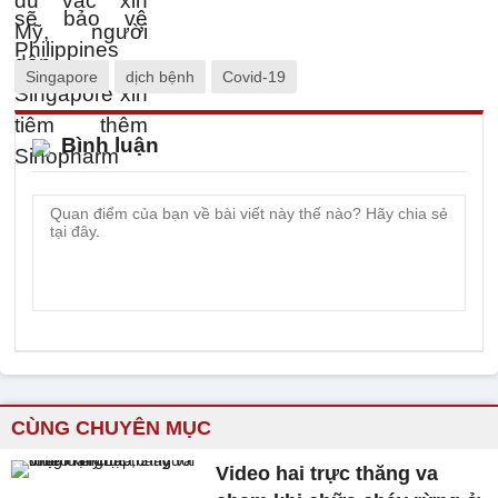
Singapore
dịch bệnh
Covid-19
Bình luận
CÙNG CHUYÊN MỤC
Video hai trực thăng va