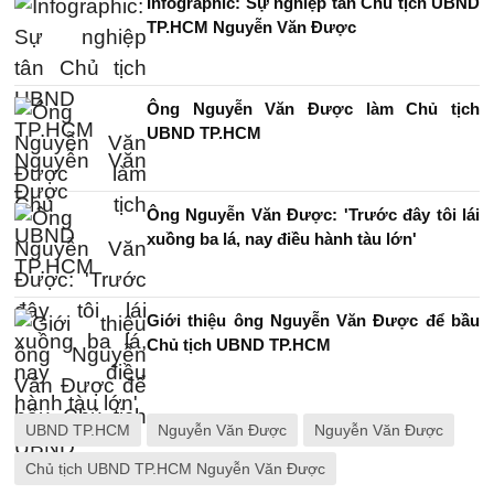
Infographic: Sự nghiệp tân Chủ tịch UBND
TP.HCM Nguyễn Văn Được
Ông Nguyễn Văn Được làm Chủ tịch
UBND TP.HCM
Ông Nguyễn Văn Được: 'Trước đây tôi lái
xuồng ba lá, nay điều hành tàu lớn'
Giới thiệu ông Nguyễn Văn Được để bầu
Chủ tịch UBND TP.HCM
UBND TP.HCM
Nguyễn Văn Được
Nguyễn Văn Được
Chủ tịch UBND TP.HCM Nguyễn Văn Được