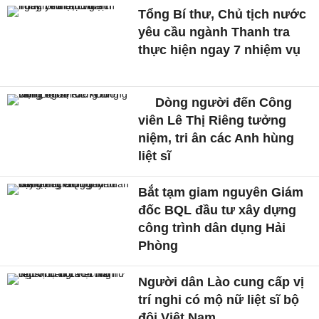
Tổng Bí thư, Chủ tịch nước
yêu cầu ngành Thanh tra
thực hiện ngay 7 nhiệm vụ
Dòng người đến Công
viên Lê Thị Riêng tưởng
niệm, tri ân các Anh hùng
liệt sĩ
Bắt tạm giam nguyên Giám
đốc BQL đầu tư xây dựng
công trình dân dụng Hải
Phòng
Người dân Lào cung cấp vị
trí nghi có mộ nữ liệt sĩ bộ
đội Việt Nam