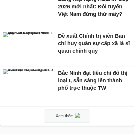
2026 mới nhất: Đội tuyển
Việt Nam đứng thứ mấy?
Đề xuất Chính trị viên Ban
chỉ huy quân sự cấp xã là sĩ
quan chính quy
Bắc Ninh đạt tiêu chí đô thị
loại I, sẵn sàng lên thành
phố trực thuộc TW
Xem thêm