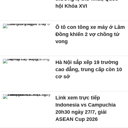
hội Khóa XVI
Ô tô con tông xe máy ở Lâm
Đồng khiến 2 vợ chồng tử
vong
Hà Nội sắp xếp 19 trường
cao đẳng, trung cấp còn 10
cơ sở
Link xem trực tiếp
Indonesia vs Campuchia
20h30 ngày 27/7, giải
ASEAN Cup 2026