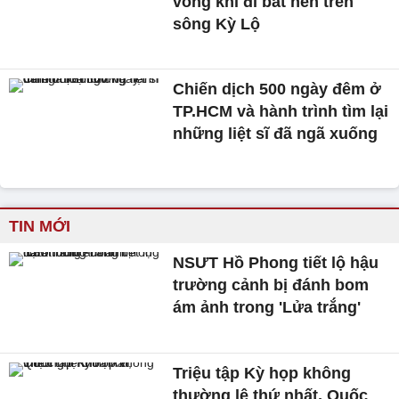
vong khi đi bắt hến trên
sông Kỳ Lộ
Chiến dịch 500 ngày đêm ở
TP.HCM và hành trình tìm lại
những liệt sĩ đã ngã xuống
TIN MỚI
NSƯT Hồ Phong tiết lộ hậu
trường cảnh bị đánh bom
ám ảnh trong 'Lửa trắng'
Triệu tập Kỳ họp không
thường lệ thứ nhất, Quốc