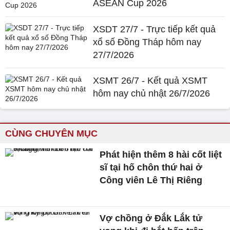
ASEAN Cup 2026
XSDT 27/7 - Trực tiếp kết quả
xổ số Đồng Tháp hôm nay
27/7/2026
XSMT 26/7 - Kết quả XSMT
hôm nay chủ nhật 26/7/2026
CÙNG CHUYÊN MỤC
Phát hiện thêm 8 hài cốt liệt
sĩ tại hố chôn thứ hai ở
Công viên Lê Thị Riêng
Vợ chồng ở Đắk Lắk tử