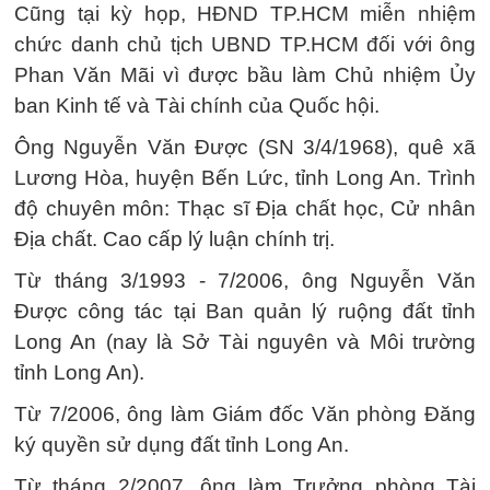
Cũng tại kỳ họp, HĐND TP.HCM miễn nhiệm
chức danh chủ tịch UBND TP.HCM đối với ông
Phan Văn Mãi vì được bầu làm Chủ nhiệm Ủy
ban Kinh tế và Tài chính của Quốc hội.
Ông Nguyễn Văn Được (SN 3/4/1968), quê xã
Lương Hòa, huyện Bến Lức, tỉnh Long An. Trình
độ chuyên môn: Thạc sĩ Địa chất học, Cử nhân
Địa chất. Cao cấp lý luận chính trị.
Từ tháng 3/1993 - 7/2006, ông Nguyễn Văn
Được công tác tại Ban quản lý ruộng đất tỉnh
Long An (nay là Sở Tài nguyên và Môi trường
tỉnh Long An).
Từ 7/2006, ông làm Giám đốc Văn phòng Đăng
ký quyền sử dụng đất tỉnh Long An.
Từ tháng 2/2007, ông làm Trưởng phòng Tài