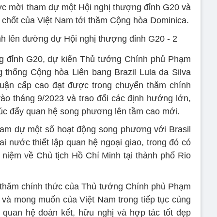
ợc mời tham dự một Hội nghị thượng đỉnh G20 và
ủ chốt của Việt Nam tới thăm Cộng hòa Dominica.
ng đỉnh G20, dự kiến Thủ tướng Chính phủ Phạm
 thống Cộng hòa Liên bang Brazil Lula da Silva
thuận cấp cao đạt được trong chuyến thăm chính
o tháng 9/2023 và trao đổi các định hướng lớn,
húc đẩy quan hệ song phương lên tầm cao mới.
am dự một số hoạt động song phương với Brasil
i nước thiết lập quan hệ ngoại giao, trong đó có
 niệm về Chủ tịch Hồ Chí Minh tại thành phố Rio
 thăm chính thức của Thủ tướng Chính phủ Phạm
g và mong muốn của Việt Nam trong tiếp tục củng
quan hệ đoàn kết, hữu nghị và hợp tác tốt đẹp