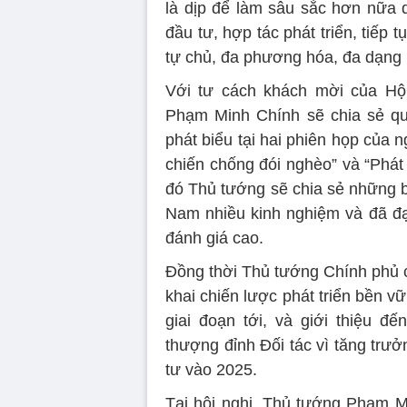
là dịp để làm sâu sắc hơn nữa q
đầu tư, hợp tác phát triển, tiếp t
tự chủ, đa phương hóa, đa dạng
Với tư cách khách mời của Hộ
Phạm Minh Chính sẽ chia sẻ qu
phát biểu tại hai phiên họp của 
chiến chống đói nghèo” và “Phát
đó Thủ tướng sẽ chia sẻ những b
Nam nhiều kinh nghiệm và đã đạt
đánh giá cao.
Đồng thời Thủ tướng Chính phủ cũ
khai chiến lược phát triển bền 
giai đoạn tới, và giới thiệu đ
thượng đỉnh Đối tác vì tăng trư
tư vào 2025.
Tại hội nghị, Thủ tướng Phạm 