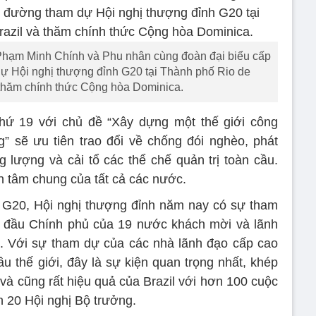
Phạm Minh Chính và Phu nhân cùng đoàn đại biểu cấp
ự Hội nghị thượng đỉnh G20 tại Thành phố Rio de
à thăm chính thức Cộng hòa Dominica.
thứ 19 với chủ đề “Xây dựng một thế giới công
” sẽ ưu tiên trao đổi về chống đói nghèo, phát
g lượng và cải tổ các thể chế quản trị toàn cầu.
n tâm chung của tất cả các nước.
c G20, Hội nghị thượng đỉnh năm nay có sự tham
 đầu Chính phủ của 19 nước khách mời và lãnh
t. Với sự tham dự của các nhà lãnh đạo cấp cao
u thế giới, đây là sự kiện quan trọng nhất, khép
 và cũng rất hiệu quả của Brazil với hơn 100 cuộc
 20 Hội nghị Bộ trưởng.