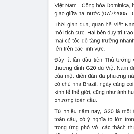
Việt Nam - Cộng hòa Dominica, h
giao giữa hai nước (07/7/2005 - 
Thời gian qua, quan hệ Việt Na
mới tích cực. Hai bên duy trì tr
mại có tốc độ tăng trưởng nhanh
lớn trên các lĩnh vực.
Đây là lần đầu tiên Thủ tướng
thượng đỉnh G20 dù Việt Nam đa
của một diễn đàn đa phương nào
có chủ nhà Brazil, ngày càng coi
kinh tế thế giới, cũng như ảnh 
phương toàn cầu.
Từ nhiều năm nay, G20 là một t
toàn cầu, có ý nghĩa to lớn tro
trong ứng phó với các thách th