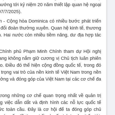
ướng tới kỷ niệm 20 năm thiết lập quan hệ ngoại
07/7/2025).
m - Cộng hòa Dominica có nhiều bước phát triển
ao đổi đoàn thường xuyên. Quan hệ kinh tế, thương
. Hai nước còn nhiều tiềm năng, dư địa hợp tác
 Chính phủ Phạm Minh Chính tham dự Hội nghị
ng không nắm giữ cương vị Chủ tịch luân phiên
. Điều đó thể hiện cộng đồng quốc tế, trong đó
 trọng vai trò của nền kinh tế Việt Nam trong nền
hưởng và đóng góp của Việt Nam tại các cơ chế đa
rong những cơ chế quan trọng nhất về quản trị
ng việc dẫn dắt và định hình các nỗ lực quốc tế
ức toàn cầu. Đây là cơ hội để ta đóng góp chủ