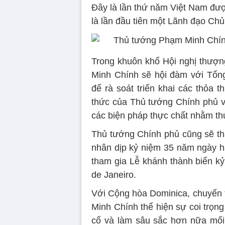
Đây là lần thứ năm Việt Nam đư
là lần đầu tiên một Lãnh đạo Ch
Trong khuôn khổ Hội nghị thượ
Minh Chính sẽ hội đàm với Tổng
để rà soát triển khai các thỏa 
thức của Thủ tướng Chính phủ và
các biện pháp thực chất nhằm t
Thủ tướng Chính phủ cũng sẽ th
nhân dịp kỷ niệm 35 năm ngày ha
tham gia Lễ khánh thành biển kỷ
de Janeiro.
Với Cộng hòa Dominica, chuyến
Minh Chính thể hiện sự coi trọn
cố và làm sâu sắc hơn nữa mối 