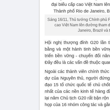
Sáng 16/11, Thủ tướng Chính phủ 
cao Việt Nam lên đường tham d
Janeiro, Brazil v
Hội nghị thượng đỉnh G20 lần 
bằng và một hành tinh bền vững
triển bền vững - chuyển đổi năn
Đây đều là các vấn đề thuộc qua
Ngoài các thành viên chính thứ
dự của Nguyên thủ, người đứng
đạo 15 tổ chức quốc tế chủ chố
nhất của các nền kinh tế hàng đầ
lại năm Chủ tịch G20 rất bận rộn
họp của 16 nhóm công tác và gần