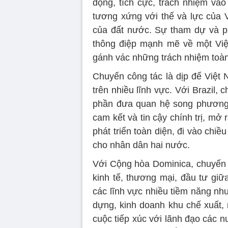
động, tích cực, trách nhiệm vào
tương xứng với thế và lực của 
của đất nước. Sự tham dự và ph
thông điệp mạnh mẽ về một Việ
gánh vác những trách nhiệm toàn
Chuyến công tác là dịp để Việt 
trên nhiều lĩnh vực. Với Brazil
phần đưa quan hệ song phương 
cam kết và tin cậy chính trị, mở
phát triển toàn diện, đi vào chiều
cho nhân dân hai nước.
Với Cộng hòa Dominica, chuyến 
kinh tế, thương mại, đầu tư giữ
các lĩnh vực nhiều tiềm năng như
dựng, kinh doanh khu chế xuất, 
cuộc tiếp xúc với lãnh đạo các n