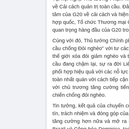
về Cải cách quản trị toàn cầu. Đ
tâm của G20 về cải cách và hiện
hợp quốc, Tổ chức Thương mại Qu
quan trọng hàng đầu của G20 tron
Cùng với đó, Thủ tướng Chính ph
cầu chống Đói nghèo” với tư các
thế giới xóa đói giảm nghèo và 
cầu đang chậm lại, sự ra đời Li
phối hợp hiệu quả với các nỗ lực
toàn nhất quán với cách tiếp cận
với chủ trương tăng cường tiến
chiến chống đói nghèo.
Tin tưởng, kết quả của chuyến c
tín, trách nhiệm và đóng góp của
tăng cường hơn nữa và mở ra g
Brazil và Cộng hòa Dominica, tạ