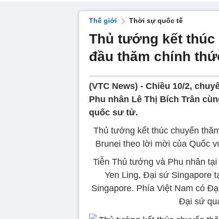
Thế giới
Thời sự quốc tế
Thủ tướng kết thúc
đầu thăm chính thứ
(VTC News) -
Chiều 10/2, chu
Phu nhân Lê Thị Bích Trân cùn
quốc sư tử.
Thủ tướng kết thúc chuyến thăm
Brunei theo lời mời của Quốc 
Tiễn Thủ tướng và Phu nhân tạ
Yen Ling, Đại sứ Singapore 
Singapore. Phía Việt Nam có Đại
Đại sứ qu