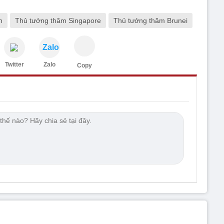
h
Thủ tướng thăm Singapore
Thủ tướng thăm Brunei
Zalo
Twitter
Zalo
Copy