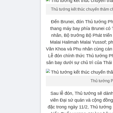
Thủ tướng kết thúc chuyến thăm ch
Đến Brunei, đón Thủ tướng Ph
thang máy bay phía Brunei có T
nhân, Bộ trưởng Bộ Phát triển
Malai Halimah Malai Yussof; ph
Văn Khoa và Phu nhân cùng cán b
Lễ đón chính thức Thủ tướng Ph
sân bay dưới sự chủ trì của Thái 
Thủ tướng P
Sau lễ đón, Thủ tướng sẽ dành
viên Đại sứ quán và cộng đồng 
đặc trong ngày 11/2, Thủ tướng 