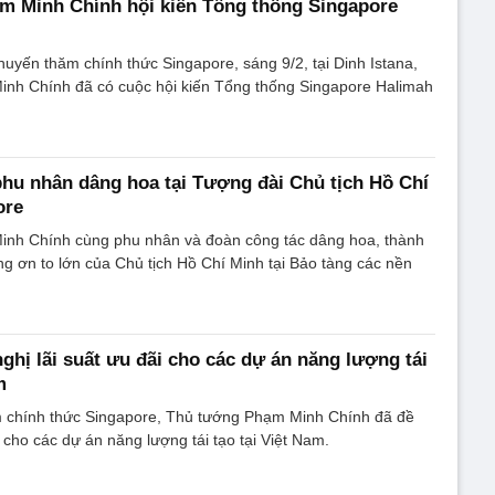
m Minh Chính hội kiến Tổng thống Singapore
uyến thăm chính thức Singapore, sáng 9/2, tại Dinh Istana,
nh Chính đã có cuộc hội kiến Tổng thống Singapore Halimah
hu nhân dâng hoa tại Tượng đài Chủ tịch Hồ Chí
ore
nh Chính cùng phu nhân và đoàn công tác dâng hoa, thành
g ơn to lớn của Chủ tịch Hồ Chí Minh tại Bảo tàng các nền
ghị lãi suất ưu đãi cho các dự án năng lượng tái
m
 chính thức Singapore, Thủ tướng Phạm Minh Chính đã đề
i cho các dự án năng lượng tái tạo tại Việt Nam.