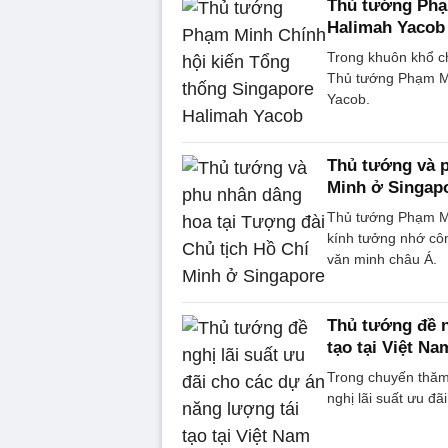
Thủ tướng Phạ
Halimah Yacob
Trong khuôn khổ ch
Thủ tướng Phạm Mi
Yacob.
Thủ tướng và p
Minh ở Singap
Thủ tướng Phạm Mi
kính tưởng nhớ côn
văn minh châu Á.
Thủ tướng đề n
tạo tại Việt Na
Trong chuyến thăm
nghị lãi suất ưu đã