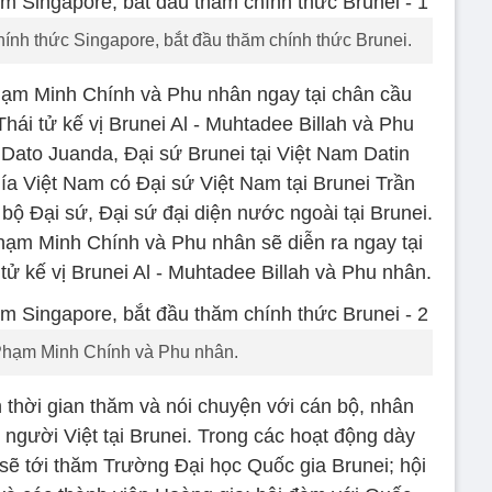
ính thức Singapore, bắt đầu thăm chính thức Brunei.
ạm Minh Chính và Phu nhân ngay tại chân cầu
hái tử kế vị Brunei Al - Muhtadee Billah và Phu
 Dato Juanda, Đại sứ Brunei tại Việt Nam Datin
ía Việt Nam có Đại sứ Việt Nam tại Brunei Trần
ộ Đại sứ, Đại sứ đại diện nước ngoài tại Brunei.
ạm Minh Chính và Phu nhân sẽ diễn ra ngay tại
tử kế vị Brunei Al - Muhtadee Billah và Phu nhân.
hạm Minh Chính và Phu nhân.
 thời gian thăm và nói chuyện với cán bộ, nhân
người Việt tại Brunei. Trong các hoạt động dày
sẽ tới thăm Trường Đại học Quốc gia Brunei; hội