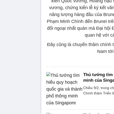
kiến Quốc vương, Hoàng hậu v
vương, chứng kiến lễ ký kết vă
năng lượng hàng đầu của Brune
Phạm Minh Chính đến Brunei trên
đối ngoại nhất quán mà Đại hội Đả
quan hệ với c
Đây cũng là chuyến thăm chính 
Nam tới
Thủ tướng tìm 
minh của Sing
Chiều 9/2, trong 
Chính thăm Triển 