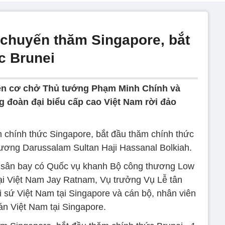
 chuyến thăm Singapore, bắt
c Brunei
yên cơ chở Thủ tướng Phạm Minh Chính và
g đoàn đại biểu cấp cao Việt Nam rời đảo
 chính thức Singapore, bắt đầu thăm chính thức
vương Darussalam Sultan Haji Hassanal Bolkiah.
i sân bay có Quốc vụ khanh Bộ công thương Low
tại Việt Nam Jay Ratnam, Vụ trưởng Vụ Lễ tân
 sứ Việt Nam tại Singapore và cán bộ, nhân viên
án Việt Nam tại Singapore.