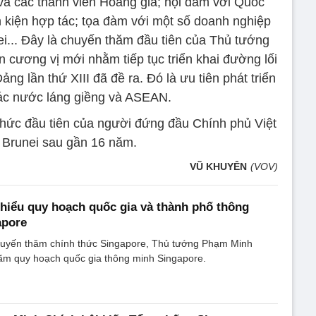
à các thành viên Hoàng gia; hội đàm với Quốc
n kiện hợp tác; tọa đàm với một số doanh nghiệp
i... Đây là chuyến thăm đầu tiên của Thủ tướng
 cương vị mới nhằm tiếp tục triển khai đường lối
ng lần thứ XIII đã đề ra. Đó là ưu tiên phát triển
ác nước láng giềng và ASEAN.
thức đầu tiên của người đứng đầu Chính phủ Việt
 Brunei sau gần 16 năm.
VŨ KHUYÊN
(VOV)
hiểu quy hoạch quốc gia và thành phố thông
apore
chuyến thăm chính thức Singapore, Thủ tướng Phạm Minh
lãm quy hoạch quốc gia thông minh Singapore.