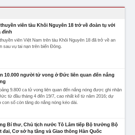
 thuyền viên tàu Khôi Nguyên 18 trở về đoàn tụ với
a đình
thuyền viên Việt Nam trên tàu Khôi Nguyên 18 đã trở về an
n sau vụ tai nạn trên biển Đông.
n 10.000 người tử vong ở Đức liên quan đến nắng
ng
ảng 9.800 ca tử vong liên quan đến nắng nóng được ghi nhận
ức từ đầu tháng 4 đến 19/7, cao nhất kể từ năm 2016; dự
 con số còn tăng do nắng nóng kéo dài.
ng Bí thư, Chủ tịch nước Tô Lâm tiếp Bộ trưởng Bộ
t đai, Cơ sở hạ tầng và Giao thông Hàn Quốc