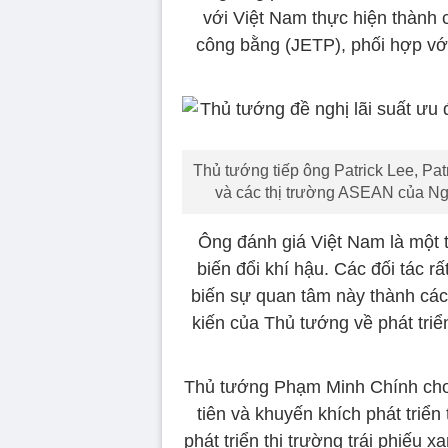
với Việt Nam thực hiện thành 
công bằng (JETP), phối hợp với
Thủ tướng tiếp ông Patrick Lee, Pa
và các thị trường ASEAN của Ng
Ông đánh giá Việt Nam là một 
biến đổi khí hậu. Các đối tác r
biến sự quan tâm này thành các 
kiến của Thủ tướng về phát triển
Thủ tướng Phạm Minh Chính cho b
tiên và khuyến khích phát triển
phát triển thị trường trái phiếu 