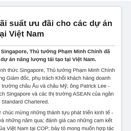
ãi suất ưu đãi cho các dự án
tại Việt Nam
 Singapore, Thủ tướng Phạm Minh Chính đã
 dự án năng lượng tái tạo tại Việt Nam.
hính thức Singapore, Thủ tướng Phạm Minh Chính
ng Giám đốc, phụ trách Khối khách hàng doanh
hị trường châu Âu và châu Mỹ; ông Patrick Lee -
ch Singapore và các thị trường ASEAN của ngân
 Standard Chartered.
 chúc mừng những thành tựu phát triển kinh tế -
và những năm qua; đánh giá cao những cam kết
 của Việt Nam tại COP; bày tỏ mong muốn hợp tác