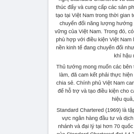
thúc đẩy và cung cấp các sản ph
tạo tại Việt Nam trong thời gian 
chuyển đổi năng lượng hướng t
vững của Việt Nam. Trong đó, có 
phù hợp với điều kiện Việt Nam 
nền kinh tế đang chuyển đổi nh
khí hậu 
Thủ tướng mong muốn các bên thự
làm, đã cam kết phải thực hiện v
chia sẻ. Chính phủ Việt Nam ca
để hỗ trợ và tạo điều kiện cho 
hiệu quả,
Standard Chartered (1969) là tậ
vực ngân hàng đầu tư và dịch 
nhánh và đại lý tại hơn 70 quố