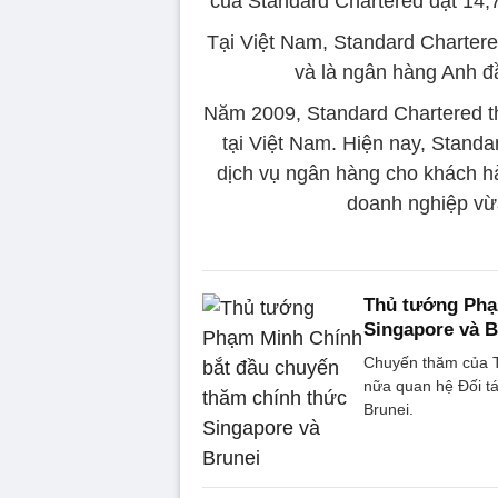
của Standard Chartered đạt 14,7
Tại Việt Nam, Standard Chartere
và là ngân hàng Anh đầ
Năm 2009, Standard Chartered t
tại Việt Nam. Hiện nay, Stand
dịch vụ ngân hàng cho khách hà
doanh nghiệp vừ
Thủ tướng Phạ
Singapore và B
Chuyến thăm của T
nữa quan hệ Đối tá
Brunei.