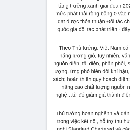
tăng trưởng xanh giai đoạn 20
mức phát thải ròng bằng 0 vào 
đạt được thỏa thuận Đối tác c
quốc gia đối tác phát triển - đâ
Theo Thủ tướng, Việt Nam có nh
năng lượng gió, tuy nhiên, vấ
nguồn điện, tải điện, phân phối,
lượng, ứng phó biến đổi khí hậu,
sách; hoàn thiện quy hoạch điện;
nâng cao chất lượng nguồn nh
nghệ…từ đó giảm giá thành điện 
Thủ tướng hoan nghênh và đánh 
trong việc kết nối, hỗ trợ thu 
nghị Standard Chartered và các 