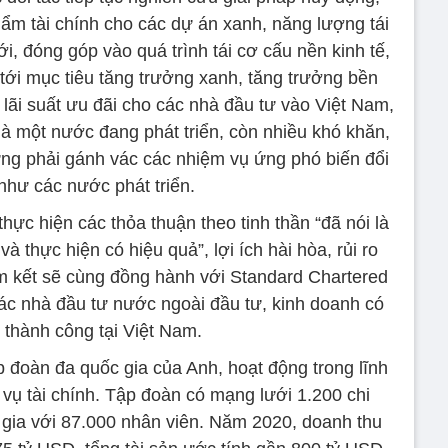
ẩm tài chính cho các dự án xanh, năng lượng tái
tới, đóng góp vào quá trình tái cơ cấu nền kinh tế,
ới mục tiêu tăng trưởng xanh, tăng trưởng bền
lãi suất ưu đãi cho các nhà đầu tư vào Việt Nam,
là một nước đang phát triển, còn nhiều khó khăn,
ưng phải gánh vác các nhiệm vụ ứng phó biến đổi
như các nước phát triển.
c hiện các thỏa thuận theo tinh thần “đã nói là
à thực hiện có hiệu quả”, lợi ích hài hòa, rủi ro
m kết sẽ cùng đồng hành với Standard Chartered
các nhà đầu tư nước ngoài đầu tư, kinh doanh có
 thành công tại Việt Nam.
p đoàn đa quốc gia của Anh, hoạt động trong lĩnh
vụ tài chính. Tập đoàn có mạng lưới 1.200 chi
c gia với 87.000 nhân viên. Năm 2020, doanh thu