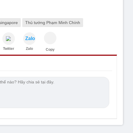
singapore
Thủ tướng Phạm Minh Chính
Zalo
Twitter
Zalo
Copy