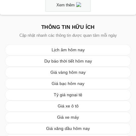
Xem thêm
THÔNG TIN HỮU ÍCH
Cập nhật nhanh các thông tin được quan tâm mỗi ngày
Lịch âm hôm nay
Dự báo thời tiết hôm nay
Giá vàng hôm nay
Giá bạc hôm nay
Tỷ giá ngoại tệ
Giá xe ô tô
Giá xe máy
Giá xăng dầu hôm nay