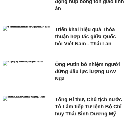
động núp bóng tôn giáo lĩnh
án
Triển khai hiệu quả Thỏa
thuận hợp tác giữa Quốc
hội Việt Nam - Thái Lan
Ông Putin bổ nhiệm người
đứng đầu lực lượng UAV
Nga
Tổng Bí thư, Chủ tịch nước
Tô Lâm tiếp Tư lệnh Bộ Chỉ
huy Thái Bình Dương Mỹ