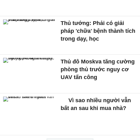
Thủ tướng: Phải có giải
pháp 'chữa' bệnh thành tích
trong dạy, học
Thủ đô Moskva tăng cường
phòng thủ trước nguy cơ
UAV tấn công
Vì sao nhiều người vẫn
bất an sau khi mua nhà?