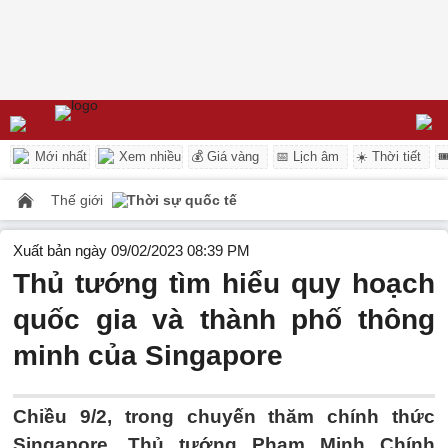
Mới nhất
Xem nhiều
💰 Giá vàng
📅 Lịch âm
☀️ Thời tiết

Thế giới
Thời sự quốc tế
Xuất bản ngày 09/02/2023 08:39 PM
Thủ tướng tìm hiểu quy hoạch
quốc gia và thành phố thông
minh của Singapore
Chiều 9/2, trong chuyến thăm chính thức
Singapore, Thủ tướng Phạm Minh Chính