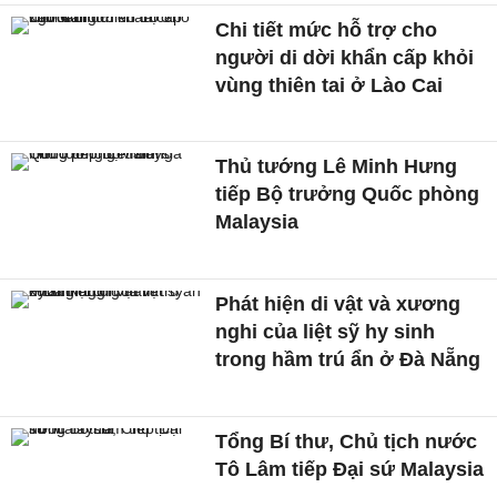
Chi tiết mức hỗ trợ cho
người di dời khẩn cấp khỏi
vùng thiên tai ở Lào Cai
Thủ tướng Lê Minh Hưng
tiếp Bộ trưởng Quốc phòng
Malaysia
Phát hiện di vật và xương
nghi của liệt sỹ hy sinh
trong hầm trú ẩn ở Đà Nẵng
Tổng Bí thư, Chủ tịch nước
Tô Lâm tiếp Đại sứ Malaysia