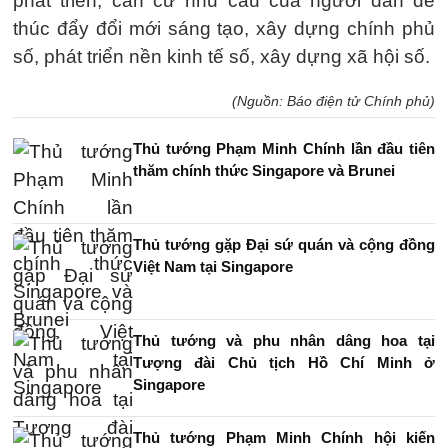
phát triển; căn cứ nhu cầu của người dân để
thúc đẩy đổi mới sáng tạo, xây dựng chính phủ
số, phát triển nền kinh tế số, xây dựng xã hội số.
(Nguồn: Báo điện tử Chính phủ)
Thủ tướng Phạm Minh Chính lần đầu tiên
thăm chính thức Singapore và Brunei
Thủ tướng gặp Đại sứ quán và cộng đồng
Việt Nam tại Singapore
Thủ tướng và phu nhân dâng hoa tại
Tượng đài Chủ tịch Hồ Chí Minh ở
Singapore
Thủ tướng Phạm Minh Chính hội kiến