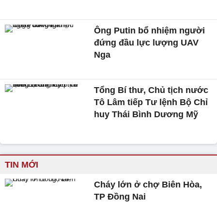
Ông Putin bổ nhiệm người
đứng đầu lực lượng UAV
Nga
Tổng Bí thư, Chủ tịch nước
Tô Lâm tiếp Tư lệnh Bộ Chỉ
huy Thái Bình Dương Mỹ
TIN MỚI
Cháy lớn ở chợ Biên Hòa,
TP Đồng Nai