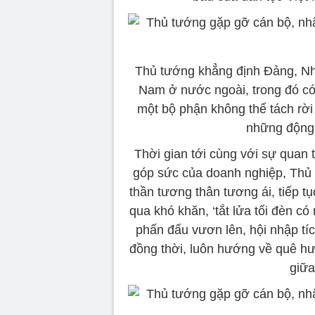
Thủ tướng khẳng định Đảng, Nh
Nam ở nước ngoài, trong đó có
một bộ phận không thể tách rời 
những động 
Thời gian tới cùng với sự quan
góp sức của doanh nghiệp, Thủ t
thần tương thân tương ái, tiếp t
qua khó khăn, ‘tắt lửa tối đèn có
phấn đấu vươn lên, hội nhập tíc
đồng thời, luôn hướng về quê hươ
giữa