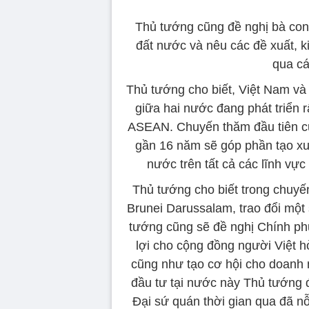
Thủ tướng cũng đề nghị bà con
đất nước và nêu các đề xuất, k
qua cá
Thủ tướng cho biết, Việt Nam và 
giữa hai nước đang phát triển r
ASEAN. Chuyến thăm đầu tiên củ
gần 16 năm sẽ góp phần tạo xu
nước trên tất cả các lĩnh vực c
Thủ tướng cho biết trong chuyế
Brunei Darussalam, trao đổi một 
tướng cũng sẽ đề nghị Chính ph
lợi cho cộng đồng người Việt hò
cũng như tạo cơ hội cho doanh 
đầu tư tại nước này Thủ tướng đ
Đại sứ quán thời gian qua đã n