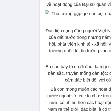
về hoạt động của Đại sứ quán và 
Đại diện cộng đồng người Việt N
của đất nước trong những năm 
hồi, phát triển kinh tế - xã hội
trường quốc tế; tin tưởng vào 
Bà con bày tỏ dù đi đâu, làm gì
bản sắc, truyền thống dân tộc
cảm đặc biệt đối với 
Bà con mong muốn các hoạt đ
nước ngoài với các tổ chức tro
nữa, có nhiều hơn các hoạt độ
Nam ra thế giới, đặc biệt là có