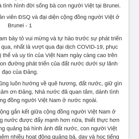
tình hình đời sống bà con người Việt tại Brunei.
am bày tỏ vui mừng và tự hào trước sự phát triển
qua, nhất là vượt qua đại dịch COVID-19, phục
; vị thế và uy tín của Việt Nam ngày càng cao trên
con đường phát triển của đất nước dưới sự lãnh
đạo của Đảng.
 cũng luôn hướng về quê hương, đất nước, giữ gìn
; cảm ơn Đảng, Nhà nước đã quan tâm, dành tình
cộng đồng người Việt Nam ở nước ngoài.
ộng gắn kết giữa cộng đồng người Việt Nam ở
ng nước được đẩy mạnh hơn nữa, thiết thực hơn
ng quảng bá hình ảnh đất nước, con người Việt
 thêm nhiều hoạt động quảng bá, dạy và học tiếng