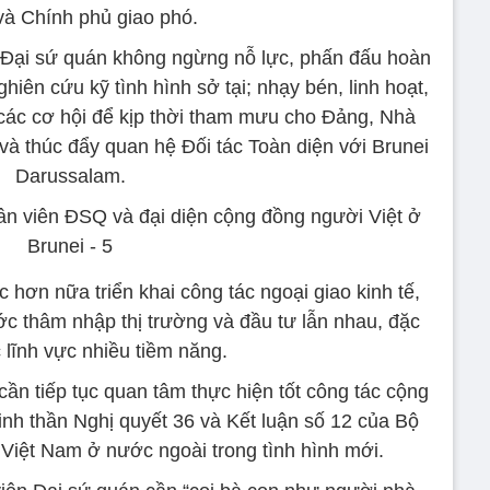
à Chính phủ giao phó.
ị Đại sứ quán không ngừng nỗ lực, phấn đấu hoàn
hiên cứu kỹ tình hình sở tại; nhạy bén, linh hoạt,
 các cơ hội để kịp thời tham mưu cho Đảng, Nhà
 và thúc đẩy quan hệ Đối tác Toàn diện với Brunei
Darussalam.
c hơn nữa triển khai công tác ngoại giao kinh tế,
ớc thâm nhập thị trường và đầu tư lẫn nhau, đặc
c lĩnh vực nhiều tiềm năng.
ần tiếp tục quan tâm thực hiện tốt công tác cộng
inh thần Nghị quyết 36 và Kết luận số 12 của Bộ
 Việt Nam ở nước ngoài trong tình hình mới.