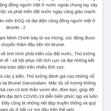
 cộng đồng người Việt ở nước ngoài chung tay xây
 tộc và phát triển đất nước ngày càng giàu mạnh.
hạm Minh Chính bày tỏ vui mừng, xúc động được
 chuyến thăm đầu tiên tới Brunei.
về tình hình phát triển của đất nước, Thủ tướng
nh tế - xã hội phục hồi tích cực và đạt những kết
khá toàn diện trên nhiều lĩnh vực.
à các ý kiến, Thủ tướng đánh giá cao những nỗ
ta tại Brunei Darussalam. Mặc dù số lượng không
bà con có tinh thần vươn lên, đùm bọc, giúp đỡ
khi đại dịch COVID-19 diễn biến phức tạp và luôn
Đây cũng là những nét đẹp truyền thống và quý
Nam dù ở bất cứ nơi đâu trên thế giới.