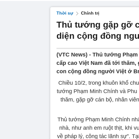
Thời sự
Chính trị
Thủ tướng gặp gỡ c
diện cộng đồng ngư
(VTC News) -
Thủ tướng Phạm 
cấp cao Việt Nam đã tới thăm,
con cộng đồng người Việt ở Br
Chiều 10/2, trong khuôn khổ ch
tướng Phạm Minh Chính và Phu n
thăm, gặp gỡ cán bộ, nhân viê
Thủ tướng Phạm Minh Chính nhấ
nhà, như anh em ruột thịt, khi v
về pháp lý, công tác lãnh sự”. T