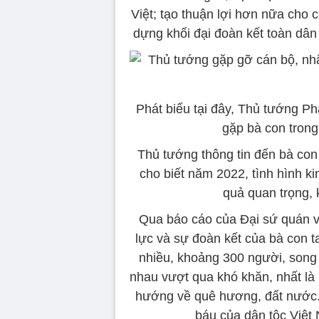
Việt; tạo thuận lợi hơn nữa cho
dựng khối đại đoàn kết toàn dân
Phát biểu tại đây, Thủ tướng P
gặp bà con trong
Thủ tướng thông tin đến bà con 
cho biết năm 2022, tình hình ki
quả quan trọng, 
Qua báo cáo của Đại sứ quán v
lực và sự đoàn kết của bà con 
nhiều, khoảng 300 người, song 
nhau vượt qua khó khăn, nhất là 
hướng về quê hương, đất nước. 
báu của dân tộc Việt 