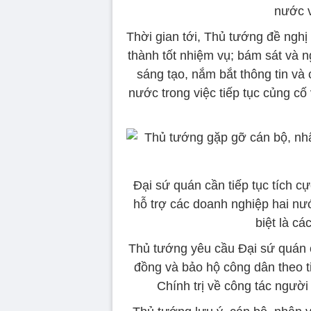
nước v
Thời gian tới, Thủ tướng đề ngh
thành tốt nhiệm vụ; bám sát và ng
sáng tạo, nắm bắt thông tin và
nước trong việc tiếp tục củng cố
Đại sứ quán cần tiếp tục tích cự
hỗ trợ các doanh nghiệp hai nư
biệt là cá
Thủ tướng yêu cầu Đại sứ quán c
đồng và bảo hộ công dân theo t
Chính trị về công tác người