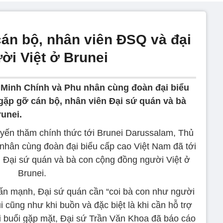
án bộ, nhân viên ĐSQ và đại
ời Việt ở Brunei
Minh Chính và Phu nhân cùng đoàn đại biểu
 gặp gỡ cán bộ, nhân viên Đại sứ quán và bà
unei.
uyến thăm chính thức tới Brunei Darussalam, Thủ
hân cùng đoàn đại biểu cấp cao Việt Nam đã tới
n Đại sứ quán và bà con cộng đồng người Việt ở
Brunei.
n mạnh, Đại sứ quán cần “coi bà con như người
ui cũng như khi buồn và đặc biệt là khi cần hỗ trợ
ại buổi gặp mặt, Đại sứ Trần Văn Khoa đã báo cáo