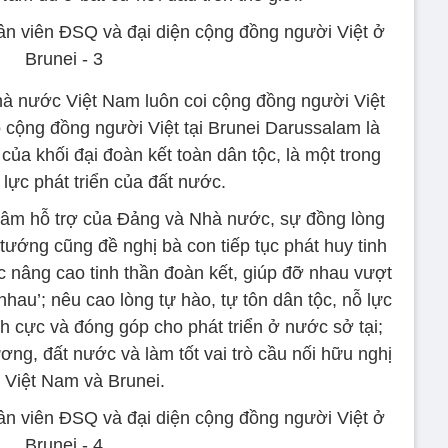
à nước Việt Nam luôn coi cộng đồng người Việt
 cộng đồng người Việt tại Brunei Darussalam là
của khối đại đoàn kết toàn dân tộc, là một trong
lực phát triển của đất nước.
 tâm hỗ trợ của Đảng và Nhà nước, sự đồng lòng
ướng cũng đề nghị bà con tiếp tục phát huy tinh
ục nâng cao tinh thần đoàn kết, giúp đỡ nhau vượt
 nhau’; nêu cao lòng tự hào, tự tôn dân tộc, nỗ lực
h cực và đóng góp cho phát triển ở nước sở tại;
ng, đất nước và làm tốt vai trò cầu nối hữu nghị
 Việt Nam và Brunei.