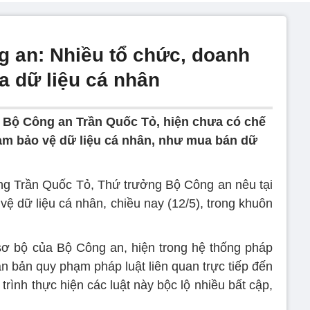
 an: Nhiều tổ chức, doanh
a dữ liệu cá nhân
Bộ Công an Trần Quốc Tỏ, hiện chưa có chế
hạm bảo vệ dữ liệu cá nhân, như mua bán dữ
g Trần Quốc Tỏ, Thứ trưởng Bộ Công an nêu tại
vệ dữ liệu cá nhân, chiều nay (12/5), trong khuôn
sơ bộ của Bộ Công an, hiện trong hệ thống pháp
n bản quy phạm pháp luật liên quan trực tiếp đến
trình thực hiện các luật này bộc lộ nhiều bất cập,