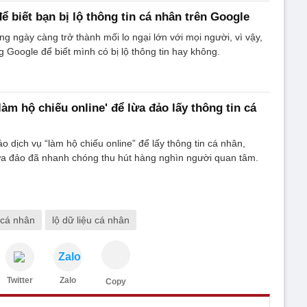
ể biết bạn bị lộ thông tin cá nhân trên Google
àng ngày càng trở thành mối lo ngại lớn với mọi người, vì vậy,
g Google để biết mình có bị lộ thông tin hay không.
làm hộ chiếu online' để lừa đảo lấy thông tin cá
 dịch vụ “làm hộ chiếu online” để lấy thông tin cá nhân,
ừa đảo đã nhanh chóng thu hút hàng nghìn người quan tâm.
 cá nhân
lộ dữ liệu cá nhân
Zalo
Twitter
Zalo
Copy