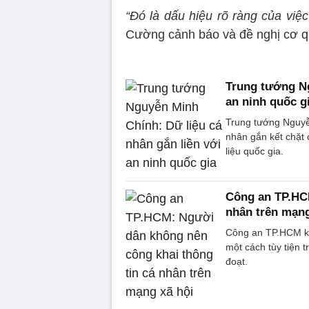
“Đó là dấu hiệu rõ ràng của việc
Cường cảnh báo và đề nghị cơ q
Trung tướng Ng
an ninh quốc g
Trung tướng Nguyễ
nhân gắn kết chặt 
liệu quốc gia.
Công an TP.HCM
nhân trên mạng
Công an TP.HCM kh
một cách tùy tiện 
đoạt.