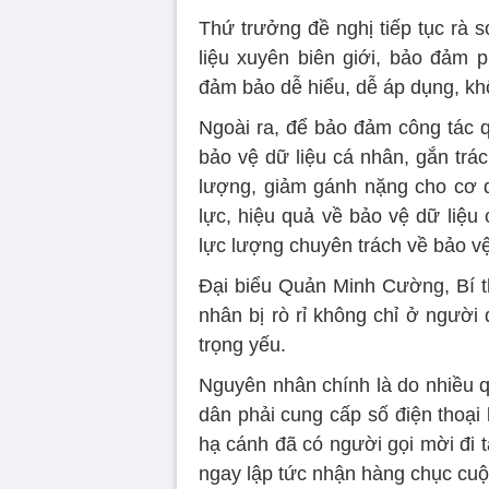
Thứ trưởng đề nghị tiếp tục rà 
liệu xuyên biên giới, bảo đảm p
đảm bảo dễ hiểu, dễ áp dụng, khô
Ngoài ra, để bảo đảm công tác 
bảo vệ dữ liệu cá nhân, gắn trá
lượng, giảm gánh nặng cho cơ q
lực, hiệu quả về bảo vệ dữ liệu
lực lượng chuyên trách về bảo vệ 
Đại biểu Quản Minh Cường, Bí th
nhân bị rò rỉ không chỉ ở người
trọng yếu.
Nguyên nhân chính là do nhiều qu
dân phải cung cấp số điện thoại 
hạ cánh đã có người gọi mời đi 
ngay lập tức nhận hàng chục cuộc 