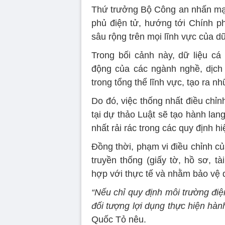
Thứ trưởng Bộ Công an nhấn mạ
phủ điện tử, hướng tới Chính ph
sâu rộng trên mọi lĩnh vực của dữ
Trong bối cảnh này, dữ liệu cá
động của các ngành nghề, dịch 
trong tổng thể lĩnh vực, tạo ra nh
Do đó, việc thống nhất điều chỉn
tại dự thảo Luật sẽ tạo hành lang
nhất rải rác trong các quy định h
Đồng thời, phạm vi điều chỉnh củ
truyền thống (giấy tờ, hồ sơ, tà
hợp với thực tế và nhằm bảo vệ q
“Nếu chỉ quy định môi trường điệ
đối tượng lợi dụng thực hiện hàn
Quốc Tỏ nêu.