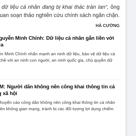
 dữ liệu cá nhân đang bị khai thác tràn lan”,
ông
uan soạn thảo nghiên cứu chính sách ngăn chặn.
HÀ CƯỜNG
uyễn Minh Chính: Dữ liệu cá nhân gắn liền với
ia
n Minh Chính nhấn mạnh an ninh dữ liệu, bảo vệ dữ liệu cá
chẽ với an ninh con người, an ninh quốc gia, chủ quyền dữ
: Người dân không nên công khai thông tin cá
 xã hội
uyến cáo công dân không nên công khai thông tin cá nhân
trên không gian mạng, tránh bị các đối tượng lợi dụng chiếm