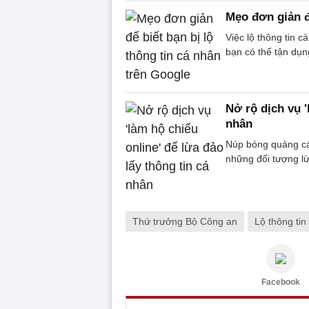
Mẹo đơn giản đ
Việc lộ thông tin c
bạn có thể tận dụn
Nở rộ dịch vụ '
nhân
Núp bóng quảng cáo
những đối tượng l
Thứ trưởng Bộ Công an
Lộ thông tin
Facebook