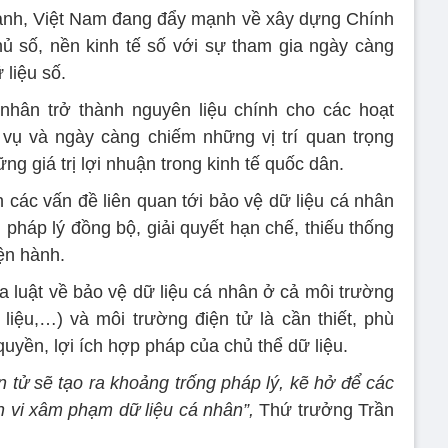
nh, Việt Nam đang đẩy mạnh về xây dựng Chính
ủ số, nền kinh tế số với sự tham gia ngày càng
 liệu số.
 nhân trở thành nguyên liệu chính cho các hoạt
vụ và ngày càng chiếm những vị trí quan trọng
ững giá trị lợi nhuận trong kinh tế quốc dân.
h các vấn đề liên quan tới bảo vệ dữ liệu cá nhân
 pháp lý đồng bộ, giải quyết hạn chế, thiếu thống
iện hành.
a luật về bảo vệ dữ liệu cá nhân ở cả môi trường
i liệu,…) và môi trường điện tử là cần thiết, phù
uyền, lợi ích hợp pháp của chủ thể dữ liệu.
n tử sẽ tạo ra khoảng trống pháp lý, kẽ hở để các
h vi xâm phạm dữ liệu cá nhân”,
Thứ trưởng Trần