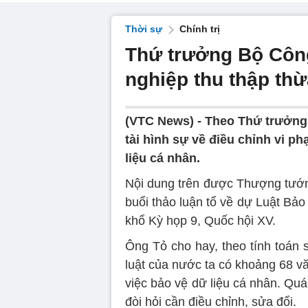
Thời sự
Chính trị
Thứ trưởng Bộ Công
nghiệp thu thập thừ
(VTC News) -
Theo Thứ trưởng 
tài hình sự về điều chỉnh vi p
liệu cá nhân.
Nội dung trên được Thượng tướn
buổi thảo luận tổ về dự Luật Bảo 
khổ Kỳ họp 9, Quốc hội XV.
Ông Tỏ cho hay, theo tính toán 
luật của nước ta có khoảng 68 vă
việc bảo vệ dữ liệu cá nhân. Quá 
đòi hỏi cần điều chỉnh, sửa đổi.