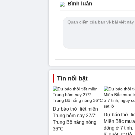
Bình luận
Tin nổi bật
Dự báo thời tiết miền
Dự báo thời tiế
Trung hôm nay 27/7:
Miền Bắc mưa 
Trung Bộ nắng nóng
dông ở 7 tỉnh,
36°C
lũ quét, sạt lở