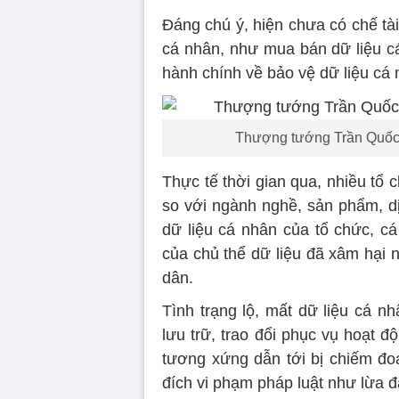
Đáng chú ý, hiện chưa có chế tài
cá nhân, như mua bán dữ liệu cá
hành chính về bảo vệ dữ liệu cá 
Thượng tướng Trần Quốc 
Thực tế thời gian qua, nhiều tổ 
so với ngành nghề, sản phẩm, dị
dữ liệu cá nhân của tổ chức, c
của chủ thể dữ liệu đã xâm hại 
dân.
Tình trạng lộ, mất dữ liệu cá nh
lưu trữ, trao đổi phục vụ hoạt 
tương xứng dẫn tới bị chiếm đo
đích vi phạm pháp luật như lừa 