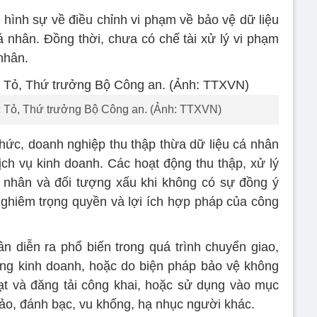
 hình sự về điều chỉnh vi phạm về bảo vệ dữ liệu
 nhân. Đồng thời, chưa có chế tài xử lý vi phạm
nhân.
Tỏ, Thứ trưởng Bộ Công an. (Ảnh: TTXVN)
chức, doanh nghiệp thu thập thừa dữ liệu cá nhân
ch vụ kinh doanh. Các hoạt động thu thập, xử lý
á nhân và đối tượng xấu khi không có sự đồng ý
nghiêm trọng quyền và lợi ích hợp pháp của công
ân diễn ra phổ biến trong quá trình chuyển giao,
động kinh doanh, hoặc do biện pháp bảo vệ không
ạt và đăng tải công khai, hoặc sử dụng vào mục
đảo, đánh bạc, vu khống, hạ nhục người khác.