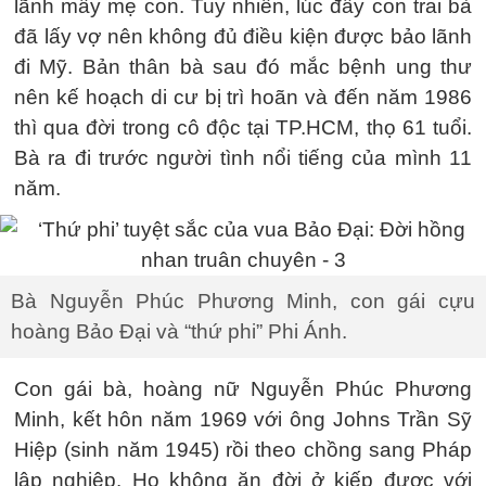
lãnh mấy mẹ con. Tuy nhiên, lúc đấy con trai bà
đã lấy vợ nên không đủ điều kiện được bảo lãnh
đi Mỹ. Bản thân bà sau đó mắc bệnh ung thư
nên kế hoạch di cư bị trì hoãn và đến năm 1986
thì qua đời trong cô độc tại TP.HCM, thọ 61 tuổi.
Bà ra đi trước người tình nổi tiếng của mình 11
năm.
Bà Nguyễn Phúc Phương Minh, con gái cựu
hoàng Bảo Đại và “thứ phi” Phi Ánh.
Con gái bà, hoàng nữ Nguyễn Phúc Phương
Minh, kết hôn năm 1969 với ông Johns Trần Sỹ
Hiệp (sinh năm 1945) rồi theo chồng sang Pháp
lập nghiệp. Họ không ăn đời ở kiếp được với