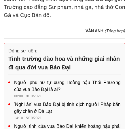
Trường cao đẳng Sư phạm, nhà ga, nhà thờ Con
Gà và Cục Bản đồ.
VÂN ANH
(Tổng hợp)
Dòng sự kiện:
Tình trường đào hoa và những giai nhân
đi qua đời vua Bảo Đại
Người phụ nữ tự xưng Hoàng hậu Thái Phương
của vua Bảo Đại là ai?
08:00 19/10/2021
'Nghi án' vua Bảo Đại bị tình địch người Pháp bắn
gãy chân ở Đà Lạt
14:10 15/10/2021
Người tình của vua Bảo Đại khiến hoàng hậu phải