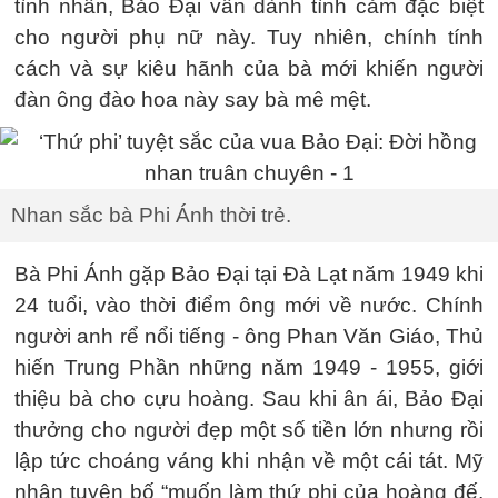
tình nhân, Bảo Đại vẫn dành tình cảm đặc biệt
cho người phụ nữ này. Tuy nhiên, chính tính
cách và sự kiêu hãnh của bà mới khiến người
đàn ông đào hoa này say bà mê mệt.
Nhan sắc bà Phi Ánh thời trẻ.
Bà Phi Ánh gặp Bảo Đại tại Đà Lạt năm 1949 khi
24 tuổi, vào thời điểm ông mới về nước. Chính
người anh rể nổi tiếng - ông Phan Văn Giáo, Thủ
hiến Trung Phần những năm 1949 - 1955, giới
thiệu bà cho cựu hoàng. Sau khi ân ái, Bảo Đại
thưởng cho người đẹp một số tiền lớn nhưng rồi
lập tức choáng váng khi nhận về một cái tát. Mỹ
nhân tuyên bố “muốn làm thứ phi của hoàng đế,