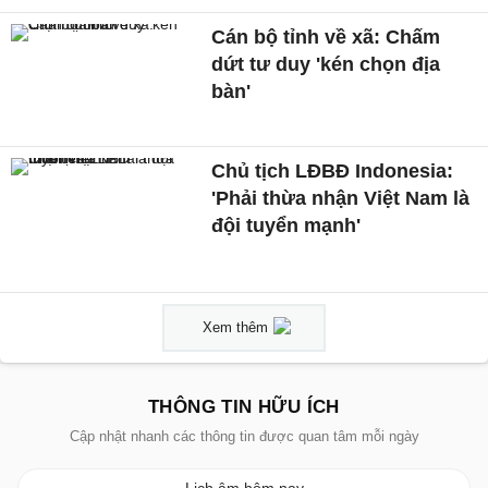
Cán bộ tỉnh về xã: Chấm
dứt tư duy 'kén chọn địa
bàn'
Chủ tịch LĐBĐ Indonesia:
'Phải thừa nhận Việt Nam là
đội tuyển mạnh'
Xem thêm
THÔNG TIN HỮU ÍCH
Cập nhật nhanh các thông tin được quan tâm mỗi ngày
Lịch âm hôm nay