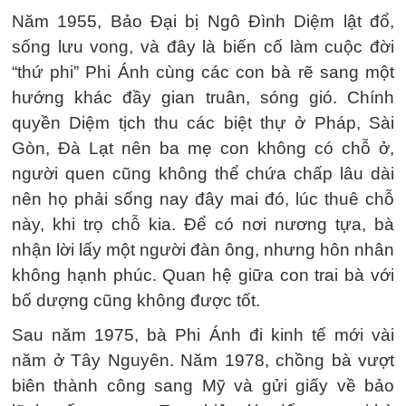
Năm 1955, Bảo Đại bị Ngô Đình Diệm lật đổ,
sống lưu vong, và đây là biến cố làm cuộc đời
“thứ phi” Phi Ánh cùng các con bà rẽ sang một
hướng khác đầy gian truân, sóng gió. Chính
quyền Diệm tịch thu các biệt thự ở Pháp, Sài
Gòn, Đà Lạt nên ba mẹ con không có chỗ ở,
người quen cũng không thể chứa chấp lâu dài
nên họ phải sống nay đây mai đó, lúc thuê chỗ
này, khi trọ chỗ kia. Để có nơi nương tựa, bà
nhận lời lấy một người đàn ông, nhưng hôn nhân
không hạnh phúc. Quan hệ giữa con trai bà với
bố dượng cũng không được tốt.
Sau năm 1975, bà Phi Ánh đi kinh tế mới vài
năm ở Tây Nguyên. Năm 1978, chồng bà vượt
biên thành công sang Mỹ và gửi giấy về bảo