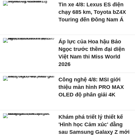
Tin xe 4/8: Lexus ES điện
chạy 685 km, Toyota bZ4X
Touring đến Đông Nam Á
Áp lực của Hoa hậu Bảo
Ngọc trước thềm đại diện
Việt Nam thi Miss World
2026
Công nghệ 4/8: MSI giới
thiệu màn hình PRO MAX
OLED độ phân giải 4K
Khám phá triết lý thiết kế
'Hình học Cảm xúc' đằng
sau Samsung Galaxy Z mới