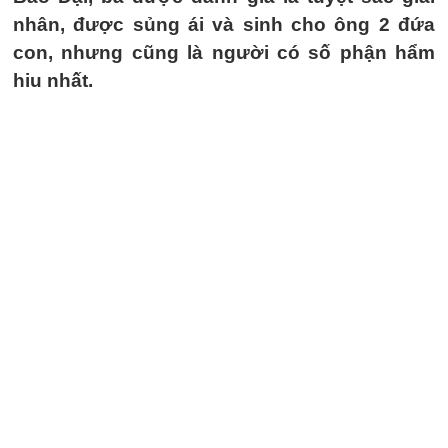
nhân, được sủng ái và sinh cho ông 2 đứa
con, nhưng cũng là người có số phận hẩm
hiu nhất.