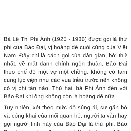
Bà Lê Thị Phi Ánh (1925 - 1986) được gọi là thứ
phi của Bảo Đại, vị hoàng đế cuối cùng của Việt
Nam. Đây chỉ là cách gọi của dân gian, bởi thứ
nhất, về mặt danh chính ngôn thuận, Bảo Đại
theo chế độ một vợ một chồng, không có tam
cung lục viện như các vua triều trước nên không
có vị phi tần nào. Thứ hai, bà Phi Ánh đến với
Bảo Đại khi ông không còn là hoàng đế nữa.
Tuy nhiên, xét theo mức độ sủng ái, sự gắn bó
và công khai của mối quan hệ, người ta vẫn hay
gọi người tình này của Bảo Đại là thứ phi. Bảo