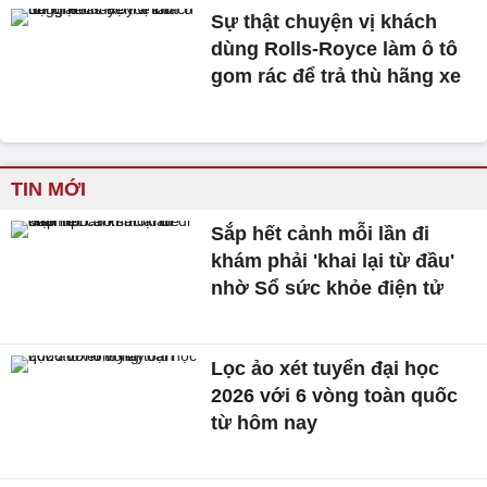
Sự thật chuyện vị khách
dùng Rolls-Royce làm ô tô
gom rác để trả thù hãng xe
TIN MỚI
Sắp hết cảnh mỗi lần đi
khám phải 'khai lại từ đầu'
nhờ Sổ sức khỏe điện tử
Lọc ảo xét tuyển đại học
2026 với 6 vòng toàn quốc
từ hôm nay