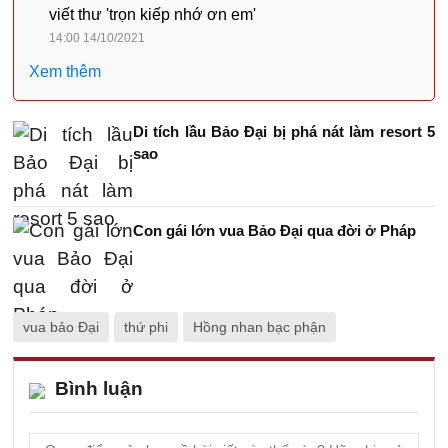
viết thư 'trọn kiếp nhớ ơn em'
14:00 14/10/2021
Xem thêm
Di tích lầu Bảo Đại bị phá nát làm resort 5
sao
Con gái lớn vua Bảo Đại qua đời ở Pháp
vua bảo Đại
thứ phi
Hồng nhan bạc phận
Bình luận