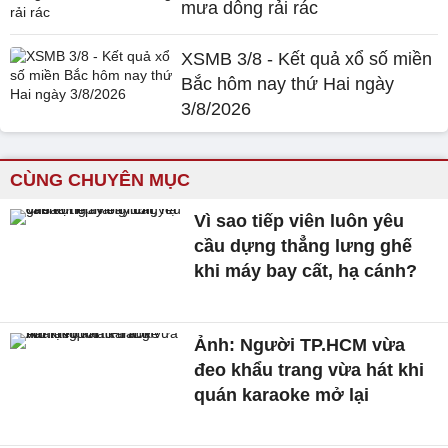
mưa dông rải rác
XSMB 3/8 - Kết quả xổ số miền
Bắc hôm nay thứ Hai ngày
3/8/2026
CÙNG CHUYÊN MỤC
Vì sao tiếp viên luôn yêu
cầu dựng thẳng lưng ghế
khi máy bay cất, hạ cánh?
Ảnh: Người TP.HCM vừa
đeo khẩu trang vừa hát khi
quán karaoke mở lại