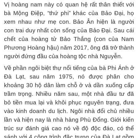
Vị hoàng nam này có quan hệ rất thân thiết với
bà Mộng Điệp, “thứ phi” khác của Bảo Đại, họ
xem nhau như mẹ con. Bảo Ân hiện là người
con trai duy nhất còn sống của Bảo Đại. Sau cái
chết của hoàng tử Bảo Thắng (con của Nam
Phương Hoàng hậu) năm 2017, ông đã trở thành
người đứng đầu của hoàng tộc nhà Nguyễn.
Về phần ngôi biệt thự nổi tiếng của bà Phi Ánh ở
Đà Lạt, sau năm 1975, nó được phân cho
khoảng 30 hộ dân làm chỗ ở và dần xuống cấp
trầm trọng. Nhiều năm sau, một nhà đầu tư đã
bỏ tiền mua lại và khôi phục nguyên trạng, đưa
vào kinh doanh du lịch. Ngôi nhà đổi chủ nhiều
lần và hiện nay là nhà hàng Phù Đổng. Giới kiến
trúc sư đánh giá cao nó về độ độc đáo, có thể
sánh với 4 công trình đặc trưng của Đà Lạt gồm