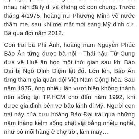
nhau nên đã ly dị và không có con chung. Trước
tháng 4/1975, hoàng nữ Phương Minh về nước
thăm mẹ, sau khi mẹ mất mới sang Mỹ định cư.
Bà qua đời năm 2012.
Con trai bà Phi Ánh, hoàng nam Nguyễn Phúc
Bảo Ân từng được bà nội - Thái hậu Từ Cung
đưa về Huế ăn học một thời gian sau khi Bảo
Đại bị Ngô Đình Diệm lật đổ. Lớn lên, Bảo Ân
từng tham gia quân đội Việt Nam Cộng hòa. Sau
năm 1975, ông nhiều lần vượt biên không thành
nên sống tại TP.HCM cho đến năm 1992, khi
được gia đình bên vợ bảo lãnh đi Mỹ. Người con
trai này của cựu hoàng Bảo Đại trải qua những
năm tháng kiếm sống chật vật bằng nhiều nghề,
như bỏ mối hàng ở chợ trời, làm may…