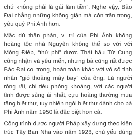
chứ không phải là gái làm tiền”. Nghe vậy, Bảo
Đại chẳng những không giận mà còn trân trọng,
yêu quý Phi Ánh hơn.
Mặc dù thân phận, vị trí của Phi Ánh không
hoàng tộc nhà Nguyễn không thể so với với
Mộng Điệp, “thứ phi” được Thái hậu Từ Cung
công nhận và yêu mến, nhưng bà cũng rất được
Bảo Đại coi trọng, hoàn toàn khác với vô số tình
nhân “gió thoảng mây bay” của ông. Là người
rộng rãi, chi tiêu phóng khoáng, với các người
tình được sủng ái nhất, cựu hoàng thường mua
tặng biệt thự, tuy nhiên ngôi biệt thự dành cho bà
Phi Ánh năm 1950 là đặc biệt hơn cả.
Công trình được người Pháp xây dựng theo kiến
trúc Tây Ban Nha vào năm 1928, chủ yếu dùng