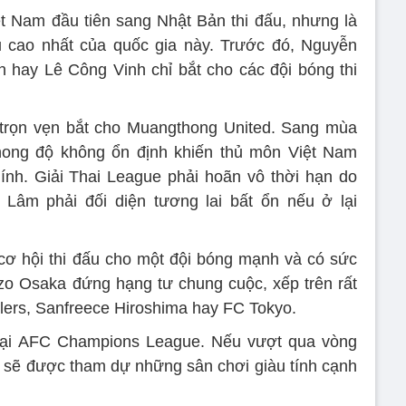
t Nam đầu tiên sang Nhật Bản thi đấu, nhưng là
u cao nhất của quốc gia này. Trước đó, Nguyễn
hay Lê Công Vinh chỉ bắt cho các đội bóng thi
trọn vẹn bắt cho Muangthong United. Sang mùa
hong độ không ổn định khiến thủ môn Việt Nam
ính. Giải Thai League phải hoãn vô thời hạn do
Lâm phải đối diện tương lai bất ổn nếu ở lại
ơ hội thi đấu cho một đội bóng mạnh và có sức
zo Osaka đứng hạng tư chung cuộc, xếp trên rất
lers, Sanfreece Hiroshima hay FC Tokyo.
oại AFC Champions League. Nếu vượt qua vòng
 sẽ được tham dự những sân chơi giàu tính cạnh