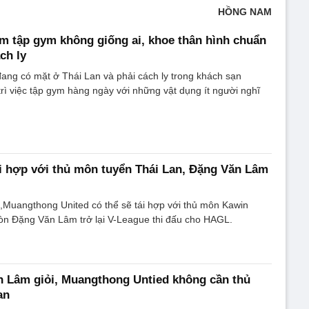
HỒNG NAM
m tập gym không giống ai, khoe thân hình chuẩn
ch ly
đang có mặt ở Thái Lan và phải cách ly trong khách sạn
rì việc tập gym hàng ngày với những vật dụng ít người nghĩ
i hợp với thủ môn tuyển Thái Lan, Đặng Văn Lâm
,Muangthong United có thể sẽ tái hợp với thủ môn Kawin
n Đặng Văn Lâm trở lại V-League thi đấu cho HAGL.
 Lâm giỏi, Muangthong Untied không cần thủ
an