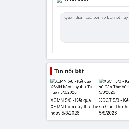
Tin nổi bật
XSMN 5/8 - Kết quả
XSCT 5/8 - Kế
XSMN hôm nay thứ Tư
số Cần Thơ h
ngày 5/8/2026
5/8/2026