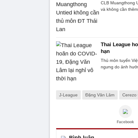
CLB Muangthong Un
và không cần thêm
Thai League ho
hạn
Thủ môn tuyển Việt
ngưng do ảnh hưởn
J-League
Đặng Văn Lâm
Cerezo
Facebook
Bình luận