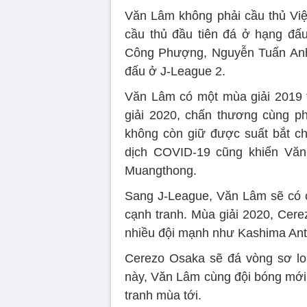
Văn Lâm không phải cầu thủ Việ
cầu thủ đầu tiên đá ở hạng đấ
Công Phượng, Nguyễn Tuấn Anh 
đấu ở J-League 2.
Văn Lâm có một mùa giải 2019 
giải 2020, chấn thương cùng p
không còn giữ được suất bắt ch
dịch COVID-19 cũng khiến Văn 
Muangthong.
Sang J-League, Văn Lâm sẽ có c
cạnh tranh. Mùa giải 2020, Cere
nhiều đội mạnh như Kashima Ant
Cerezo Osaka sẽ đá vòng sơ l
này, Văn Lâm cùng đội bóng mới
tranh mùa tới.