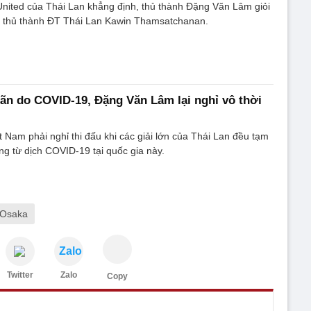
ited của Thái Lan khẳng định, thủ thành Đặng Văn Lâm giỏi
 thủ thành ĐT Thái Lan Kawin Thamsatchanan.
ãn do COVID-19, Đặng Văn Lâm lại nghỉ vô thời
 Nam phải nghỉ thi đấu khi các giải lớn của Thái Lan đều tạm
g từ dịch COVID-19 tại quốc gia này.
 Osaka
Zalo
Twitter
Zalo
Copy