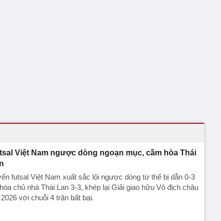
tsal Việt Nam ngược dòng ngoạn mục, cầm hòa Thái
n
ển futsal Việt Nam xuất sắc lội ngược dòng từ thế bị dẫn 0-3
hòa chủ nhà Thái Lan 3-3, khép lại Giải giao hữu Vô địch châu
 2026 với chuỗi 4 trận bất bại.