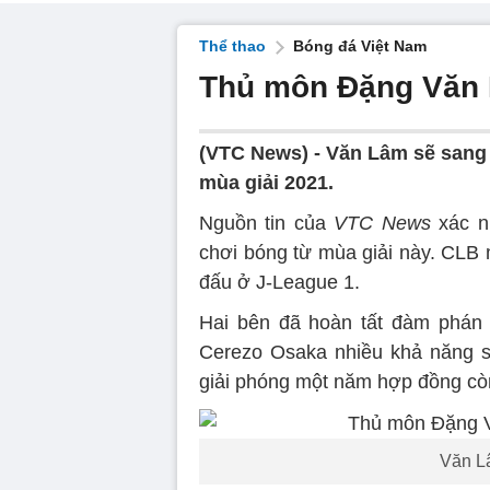
Thể thao
Bóng đá Việt Nam
Thủ môn Đặng Văn 
(VTC News) -
Văn Lâm sẽ sang 
mùa giải 2021.
Nguồn tin của
VTC News
xác n
chơi bóng từ mùa giải này. CLB 
đấu ở J-League 1.
Hai bên đã hoàn tất đàm phán 
Cerezo Osaka nhiều khả năng s
giải phóng một năm hợp đồng còn
Văn L