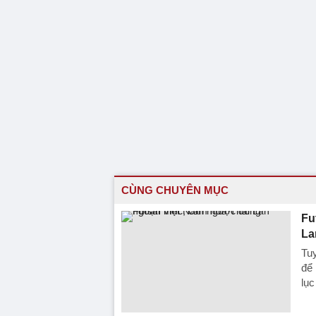
CÙNG CHUYÊN MỤC
Fu
La
Tuy
để 
lục