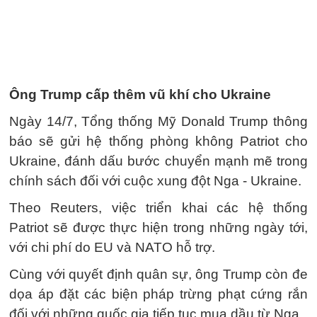
Ông Trump cấp thêm vũ khí cho Ukraine
Ngày 14/7, Tổng thống Mỹ Donald Trump thông
báo sẽ gửi hệ thống phòng không Patriot cho
Ukraine, đánh dấu bước chuyển mạnh mẽ trong
chính sách đối với cuộc xung đột Nga - Ukraine.
Theo Reuters, việc triển khai các hệ thống
Patriot sẽ được thực hiện trong những ngày tới,
với chi phí do EU và NATO hỗ trợ.
Cùng với quyết định quân sự, ông Trump còn đe
dọa áp đặt các biện pháp trừng phạt cứng rắn
đối với những quốc gia tiếp tục mua dầu từ Nga.