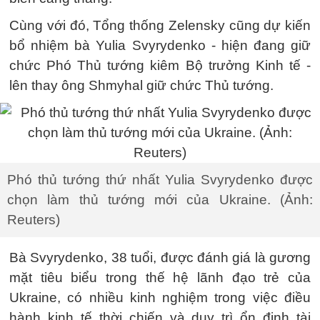
Cùng với đó, Tổng thống Zelensky cũng dự kiến
bổ nhiệm bà Yulia Svyrydenko - hiện đang giữ
chức Phó Thủ tướng kiêm Bộ trưởng Kinh tế -
lên thay ông Shmyhal giữ chức Thủ tướng.
Phó thủ tướng thứ nhất Yulia Svyrydenko được
chọn làm thủ tướng mới của Ukraine. (Ảnh:
Reuters)
Bà Svyrydenko, 38 tuổi, được đánh giá là gương
mặt tiêu biểu trong thế hệ lãnh đạo trẻ của
Ukraine, có nhiều kinh nghiệm trong việc điều
hành kinh tế thời chiến và duy trì ổn định tài