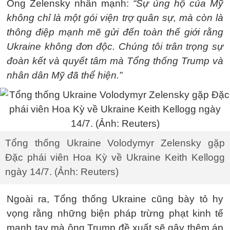
Ông Zelensky nhấn mạnh:
“Sự ủng hộ của Mỹ
không chỉ là một gói viện trợ quân sự, mà còn là
thông điệp mạnh mẽ gửi đến toàn thế giới rằng
Ukraine không đơn độc. Chúng tôi trân trọng sự
đoàn kết và quyết tâm mà Tổng thống Trump và
nhân dân Mỹ đã thể hiện.”
Tổng thống Ukraine Volodymyr Zelensky gặp
Đặc phái viên Hoa Kỳ về Ukraine Keith Kellogg
ngày 14/7. (Ảnh: Reuters)
Ngoài ra, Tổng thống Ukraine cũng bày tỏ hy
vọng rằng những biện pháp trừng phạt kinh tế
mạnh tay mà ông Trump đề xuất sẽ gây thêm áp