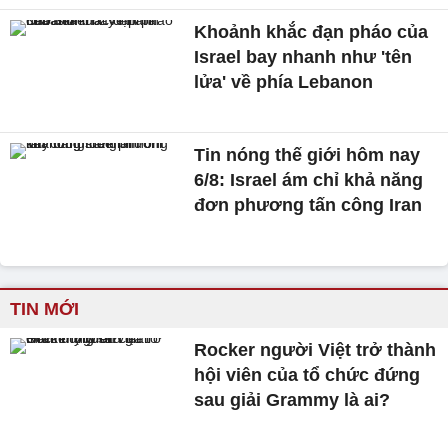
Khoảnh khắc đạn pháo của
Israel bay nhanh như 'tên
lửa' về phía Lebanon
Tin nóng thế giới hôm nay
6/8: Israel ám chỉ khả năng
đơn phương tấn công Iran
TIN MỚI
Rocker người Việt trở thành
hội viên của tổ chức đứng
sau giải Grammy là ai?