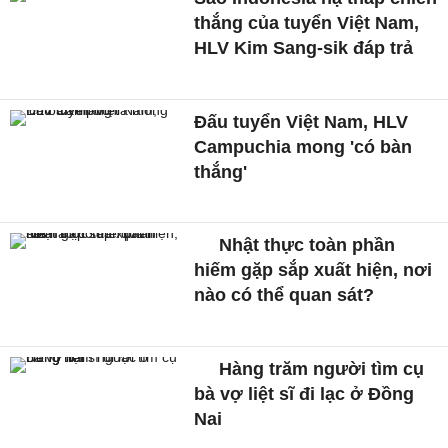
thắng của tuyển Việt Nam,
HLV Kim Sang-sik đáp trả
Đấu tuyển Việt Nam, HLV
Campuchia mong 'có bàn
thắng'
Nhật thực toàn phần
hiếm gặp sắp xuất hiện, nơi
nào có thể quan sát?
Hàng trăm người tìm cụ
bà vợ liệt sĩ đi lạc ở Đồng
Nai