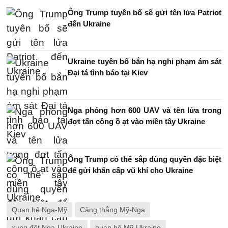
Ông Trump tuyên bố sẽ gửi tên lửa Patriot
đến Ukraine
Ukraine tuyên bố bắn hạ nghi phạm ám sát
Đại tá tình báo tại Kiev
Nga phóng hơn 600 UAV và tên lửa trong
đợt tấn công ồ ạt vào miền tây Ukraine
Ông Trump có thể sắp dùng quyền đặc biệt
để gửi khẩn cấp vũ khí cho Ukraine
Quan hệ Nga-Mỹ
Căng thẳng Mỹ-Nga
xung đột Nga-Ukraine
quan hệ Mỹ-Ukraine