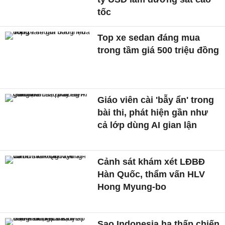
tốc
Top xe sedan đáng mua
trong tầm giá 500 triệu đồng
Giáo viên cài 'bẫy ẩn' trong
bài thi, phát hiện gần như
cả lớp dùng AI gian lận
Cảnh sát khám xét LĐBĐ
Hàn Quốc, thẩm vấn HLV
Hong Myung-bo
Sao Indonesia hạ thấp chiến