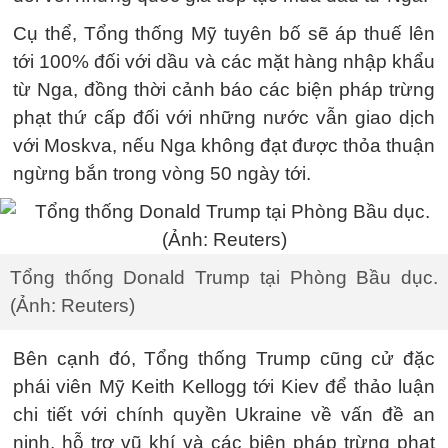
Cụ thể, Tổng thống Mỹ tuyên bố sẽ áp thuế lên
tới 100% đối với dầu và các mặt hàng nhập khẩu
từ Nga, đồng thời cảnh báo các biện pháp trừng
phạt thứ cấp đối với những nước vẫn giao dịch
với Moskva, nếu Nga không đạt được thỏa thuận
ngừng bắn trong vòng 50 ngày tới.
Tổng thống Donald Trump tại Phòng Bầu dục.
(Ảnh: Reuters)
Bên cạnh đó, Tổng thống Trump cũng cử đặc
phái viên Mỹ Keith Kellogg tới Kiev để thảo luận
chi tiết với chính quyền Ukraine về vấn đề an
ninh, hỗ trợ vũ khí và các biện pháp trừng phạt