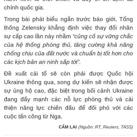
chính quốc gia.
Trong bài phát biểu ngắn trước báo giới, Tổng
thống Zelensky khẳng định việc thay đổi nhân
sự cấp cao lần này nhằm
“củng cố sự vững chắc
của hệ thống phòng thủ, tăng cường khả năng
chống chịu của đất nước và chuẩn bị tốt hơn cho
các kịch bản an ninh sắp tới”.
Đề xuất cải tổ sẽ còn phải được Quốc hội
Ukraine thông qua, song dự kiến sẽ nhận được
sự ủng hộ cao, đặc biệt trong bối cảnh Ukraine
đang đẩy mạnh các nỗ lực phòng thủ và cải
thiện năng lực chiến đấu để đối phó với các
cuộc tấn công từ Nga.
CẨM LAI
(Nguồn: RT, Reuters, TASS)