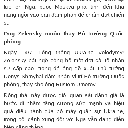
lực lên Nga, buộc Moskva phải tính đến khả
năng ngồi vào bàn đàm phán để chấm dứt chiến
sự.
Ông Zelensky muốn thay Bộ trưởng Quốc
phòng
Ngày 14/7, Tổng thống Ukraine Volodymyr
Zelensky bất ngờ công bố một đợt cải tổ nhân
sự cấp cao, trong đó ông đề xuất Thủ tướng
Denys Shmyhal đảm nhận vị trí Bộ trưởng Quốc
phòng, thay cho ông Rustem Umerov.
Động thái này được giới quan sát đánh giá là
bước đi nhằm tăng cường sức mạnh và hiệu
quả điều hành của bộ máy quân sự Ukraine,
trong bối cảnh xung đột với Nga vẫn đang diễn
biến căng thẳng.