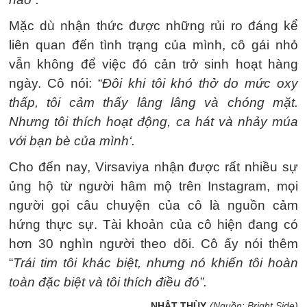
Mặc dù nhận thức được những rủi ro đáng kể
liên quan đến tình trạng của mình, cô gái nhỏ
vẫn không để việc đó cản trở sinh hoạt hàng
ngày. Cô nói: “
Đôi khi tôi khó thở do mức oxy
thấp, tôi cảm thấy lâng lâng và chóng mặt.
Nhưng tôi thích hoạt động, ca hát và nhảy múa
với bạn bè của mình‘.
Cho đến nay, Virsaviya nhận được rất nhiều sự
ủng hộ từ người hâm mộ trên Instagram, mọi
người gọi câu chuyện của cô là nguồn cảm
hứng thực sự. Tài khoản của cô hiện đang có
hơn 30 nghìn người theo dõi. Cô ấy nói thêm
“
Trái tim tôi khác biệt, nhưng nó khiến tôi hoàn
toàn đặc biệt và tôi thích điều đó”.
NHẬT THÙY
(Nguồn: Bright Side)