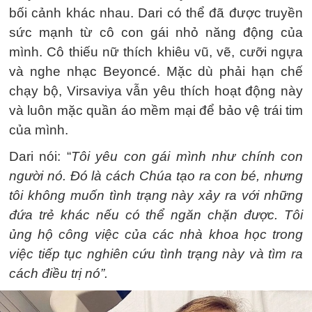
bối cảnh khác nhau. Dari có thể đã được truyền
sức mạnh từ cô con gái nhỏ năng động của
mình. Cô thiếu nữ thích khiêu vũ, vẽ, cưỡi ngựa
và nghe nhạc Beyoncé. Mặc dù phải hạn chế
chạy bộ, Virsaviya vẫn yêu thích hoạt động này
và luôn mặc quần áo mềm mại để bảo vệ trái tim
của mình.
Dari nói: “
Tôi yêu con gái mình như chính con
người nó. Đó là cách Chúa tạo ra con bé, nhưng
tôi không muốn tình trạng này xảy ra với những
đứa trẻ khác nếu có thể ngăn chặn được. Tôi
ủng hộ công việc của các nhà khoa học trong
việc tiếp tục nghiên cứu tình trạng này và tìm ra
cách điều trị nó”.