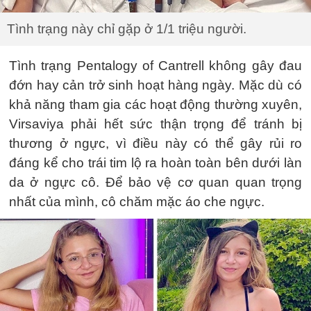
Tình trạng này chỉ gặp ở 1/1 triệu người.
Tình trạng Pentalogy of Cantrell không gây đau
đớn hay cản trở sinh hoạt hàng ngày. Mặc dù có
khả năng tham gia các hoạt động thường xuyên,
Virsaviya phải hết sức thận trọng để tránh bị
thương ở ngực, vì điều này có thể gây rủi ro
đáng kể cho trái tim lộ ra hoàn toàn bên dưới làn
da ở ngực cô. Để bảo vệ cơ quan quan trọng
nhất của mình, cô chăm mặc áo che ngực.