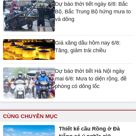
Dự báo thời tiết ngày 6/8: Bắc
Bộ, Bắc Trung Bộ hứng mưa to
và dông
Giá xăng dầu hôm nay 6/8:
Tăng, giảm trái chiều
Dự báo thời tiết Hà Nội ngày
mai 6/8: Mưa to diện rộng, đề
phòng có dông lốc
CÙNG CHUYÊN MỤC
Thiết kế cầu Rồng ở Đà