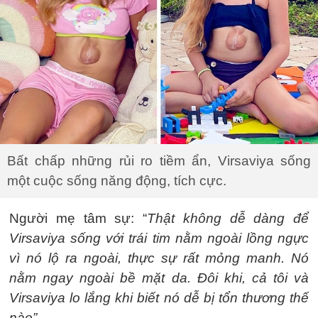
Bất chấp những rủi ro tiềm ẩn, Virsaviya sống
một cuộc sống năng động, tích cực.
Người mẹ tâm sự: “
Thật không dễ dàng để
Virsaviya sống với trái tim nằm ngoài lồng ngực
vì nó lộ ra ngoài, thực sự rất mỏng manh. Nó
nằm ngay ngoài bề mặt da. Đôi khi, cả tôi và
Virsaviya lo lắng khi biết nó dễ bị tổn thương thế
nào”.