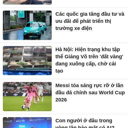
Các quốc gia tăng đầu tư và
ưu đãi để phát triển thị
trường xe điện
Hà Nội: Hiện trạng khu tập
thể Giảng Võ trên 'đất vàng'
đang xuống cấp, chờ cải
tạo
Messi tỏa sáng rực rỡ ở lần
đầu đá chính sau World Cup
2026
Con người ở đâu trong
vòng lặp bảo mật có AI?