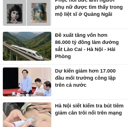
phụ nữ được tìm thấy trong
mộ liệt sĩ ở Quảng Ngãi
Đề xuất tăng vốn hơn
86.000 tỷ đồng làm đường
sắt Lào Cai - Hà Nội - Hải
Phòng
Dự kiến giảm hơn 17.000
đầu mối trường công lập
trên cả nước
Hà Nội siết kiểm tra bút tiêm
giảm cân trôi nổi trên mạng