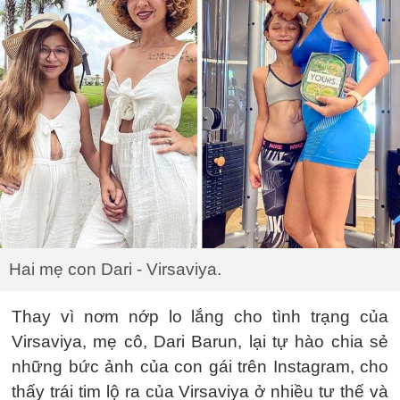
Hai mẹ con Dari - Virsaviya.
Thay vì nơm nớp lo lắng cho tình trạng của
Virsaviya, mẹ cô, Dari Barun, lại tự hào chia sẻ
những bức ảnh của con gái trên Instagram, cho
thấy trái tim lộ ra của Virsaviya ở nhiều tư thế và