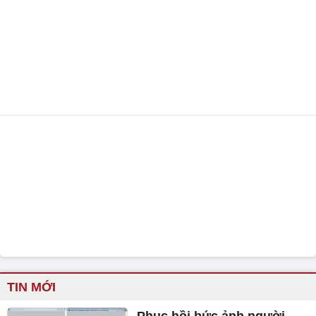
TIN MỚI
Phục hồi bức ảnh người