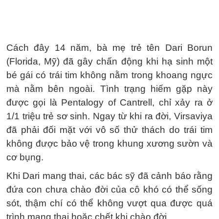
Cách đây 14 năm, bà mẹ trẻ tên Dari Borun
(Florida, Mỹ) đã gây chấn động khi hạ sinh một
bé gái có trái tim không nằm trong khoang ngực
mà nằm bên ngoài. Tình trạng hiếm gặp này
được gọi là Pentalogy of Cantrell, chỉ xảy ra ở
1/1 triệu trẻ sơ sinh. Ngay từ khi ra đời, Virsaviya
đã phải đối mặt với vô số thử thách do trái tim
không được bảo vệ trong khung xương sườn và
cơ bụng.
Khi Dari mang thai, các bác sỹ đã cảnh báo rằng
đứa con chưa chào đời của cô khó có thể sống
sót, thậm chí có thể không vượt qua được quá
trình mang thai hoặc chết khi chào đời.