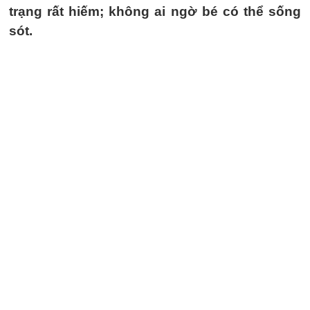
trạng rất hiếm; không ai ngờ bé có thể sống
sót.