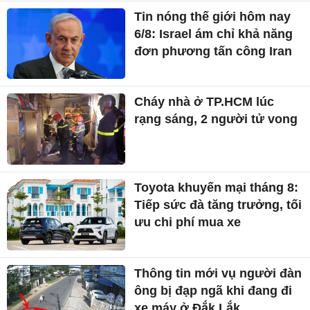
Tin nóng thế giới hôm nay
6/8: Israel ám chỉ khả năng
đơn phương tấn công Iran
Cháy nhà ở TP.HCM lúc
rạng sáng, 2 người tử vong
Toyota khuyến mại tháng 8:
Tiếp sức đà tăng trưởng, tối
ưu chi phí mua xe
Thông tin mới vụ người đàn
ông bị đạp ngã khi đang đi
xe máy ở Đắk Lắk