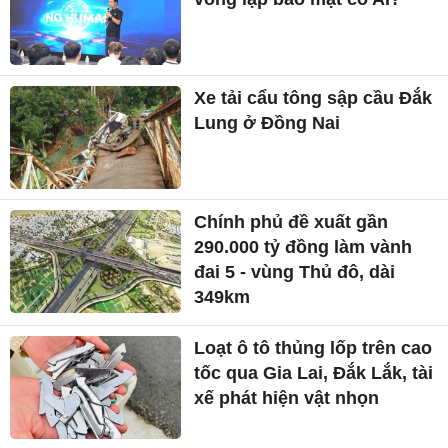
Xe tải cẩu tông sập cầu Đắk
Lung ở Đồng Nai
Chính phủ đề xuất gần
290.000 tỷ đồng làm vành
đai 5 - vùng Thủ đô, dài
349km
Loạt ô tô thủng lốp trên cao
tốc qua Gia Lai, Đắk Lắk, tài
xế phát hiện vật nhọn