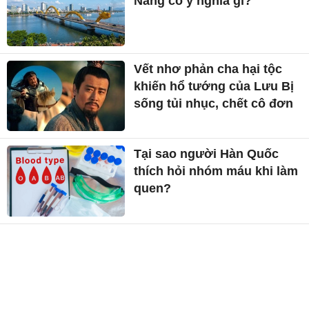
Nẵng có ý nghĩa gì?
Vết nhơ phản cha hại tộc
khiến hổ tướng của Lưu Bị
sống tủi nhục, chết cô đơn
Tại sao người Hàn Quốc
thích hỏi nhóm máu khi làm
quen?