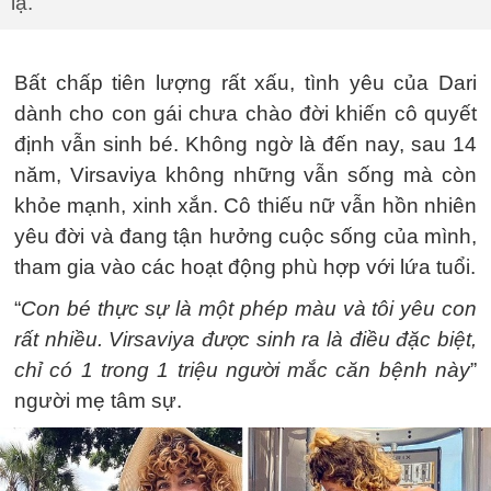
lạ.
Bất chấp tiên lượng rất xấu, tình yêu của Dari
dành cho con gái chưa chào đời khiến cô quyết
định vẫn sinh bé. Không ngờ là đến nay, sau 14
năm, Virsaviya không những vẫn sống mà còn
khỏe mạnh, xinh xắn. Cô thiếu nữ vẫn hồn nhiên
yêu đời và đang tận hưởng cuộc sống của mình,
tham gia vào các hoạt động phù hợp với lứa tuổi.
“
Con bé thực sự là một phép màu và tôi yêu con
rất nhiều. Virsaviya được sinh ra là điều đặc biệt,
chỉ có 1 trong 1 triệu người mắc căn bệnh này
”
người mẹ tâm sự.