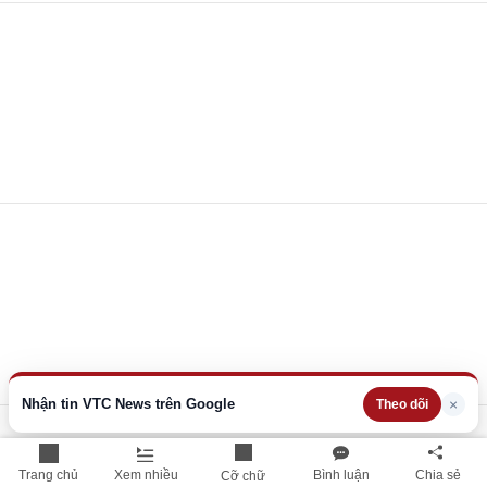
Nhận tin VTC News trên Google
×
Theo dõi
Trang chủ
Xem nhiều
Bình luận
Chia sẻ
Cỡ chữ