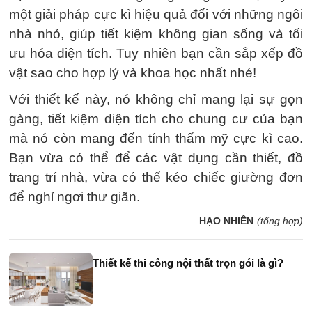
một giải pháp cực kì hiệu quả đối với những ngôi
nhà nhỏ, giúp tiết kiệm không gian sống và tối
ưu hóa diện tích. Tuy nhiên bạn cần sắp xếp đồ
vật sao cho hợp lý và khoa học nhất nhé!
Với thiết kế này, nó không chỉ mang lại sự gọn
gàng, tiết kiệm diện tích cho chung cư của bạn
mà nó còn mang đến tính thẩm mỹ cực kì cao.
Bạn vừa có thể để các vật dụng cần thiết, đồ
trang trí nhà, vừa có thể kéo chiếc giường đơn
để nghỉ ngơi thư giãn.
HẠO NHIÊN
(tổng hợp)
Thiết kế thi công nội thất trọn gói là gì?