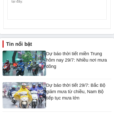
Tin nổi bật
Dự báo thời tiết miền Trung
hôm nay 29/7: Nhiều nơi mưa
dông
Dự báo thời tiết 29/7: Bắc Bộ
giảm mưa từ chiều, Nam Bộ
tiếp tục mưa lớn