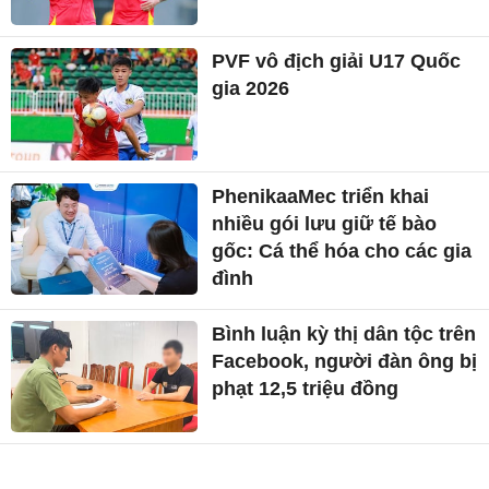
PVF vô địch giải U17 Quốc
gia 2026
PhenikaaMec triển khai
nhiều gói lưu giữ tế bào
gốc: Cá thể hóa cho các gia
đình
Bình luận kỳ thị dân tộc trên
Facebook, người đàn ông bị
phạt 12,5 triệu đồng