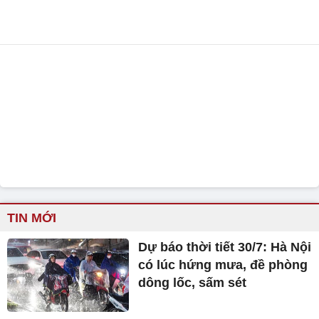
TIN MỚI
Dự báo thời tiết 30/7: Hà Nội
có lúc hứng mưa, đề phòng
dông lốc, sấm sét