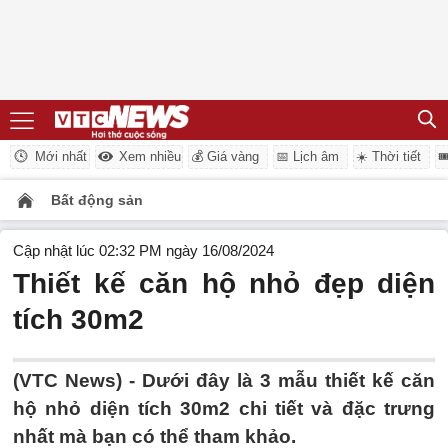
Mới nhất
Xem nhiều
💰 Giá vàng
📅 Lịch âm
☀️ Thời tiết

Bất động sản
Cập nhật lúc 02:32 PM ngày 16/08/2024
Thiết kế căn hộ nhỏ đẹp diện
tích 30m2
(VTC News) -
Dưới đây là 3 mẫu thiết kế căn
hộ nhỏ diện tích 30m2 chi tiết và đặc trưng
nhất mà bạn có thể tham khảo.