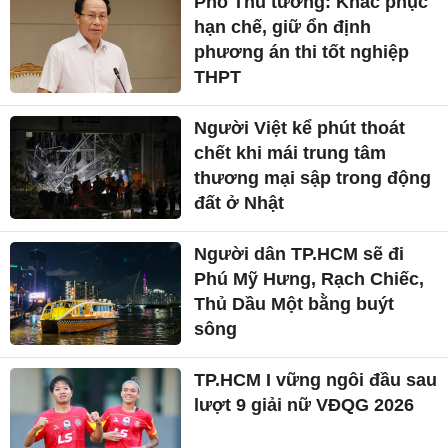
Phó Thủ tướng: Khắc phục
hạn chế, giữ ổn định
phương án thi tốt nghiệp
THPT
Người Việt kể phút thoát
chết khi mái trung tâm
thương mại sập trong động
đất ở Nhật
Người dân TP.HCM sẽ đi
Phú Mỹ Hưng, Rạch Chiếc,
Thủ Dầu Một bằng buýt
sông
TP.HCM I vững ngôi đầu sau
lượt 9 giải nữ VĐQG 2026