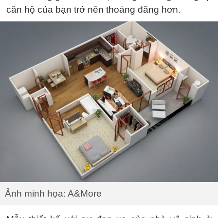
căn hộ của bạn trở nên thoáng đãng hơn.
Ảnh minh họa: A&More