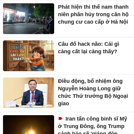
Phát hiện thi thể nam thanh
niên phân hủy trong căn hộ
chung cư cao cấp ở Hà Nội
Câu đố hack não: Cái gì
càng cất lại càng thấy?
Điều động, bổ nhiệm ông
Nguyễn Hoàng Long giữ
chức Thứ trưởng Bộ Ngoại
giao
Iran tấn công binh sĩ Mỹ
ở Trung Đông, ông Trump
cảnh báo sẽ 'giáng đòn