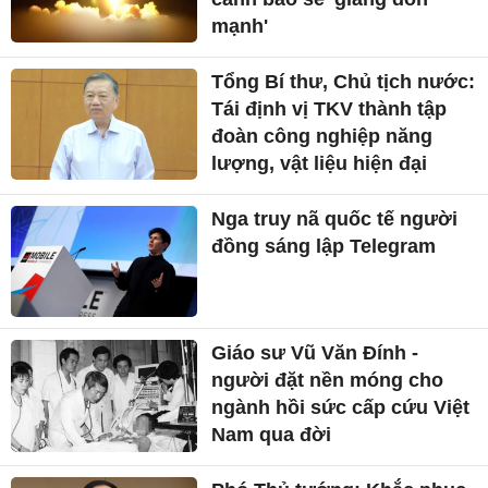
mạnh'
Tổng Bí thư, Chủ tịch nước:
Tái định vị TKV thành tập
đoàn công nghiệp năng
lượng, vật liệu hiện đại
Nga truy nã quốc tế người
đồng sáng lập Telegram
Giáo sư Vũ Văn Đính -
người đặt nền móng cho
ngành hồi sức cấp cứu Việt
Nam qua đời