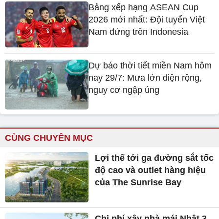
Bảng xếp hạng ASEAN Cup
2026 mới nhất: Đội tuyển Việt
Nam đứng trên Indonesia
Dự báo thời tiết miền Nam hôm
nay 29/7: Mưa lớn diện rộng,
nguy cơ ngập úng
CÙNG CHUYÊN MỤC
Lợi thế tới ga đường sắt tốc
độ cao và outlet hàng hiệu
của The Sunrise Bay
Chi phí xây nhà mái Nhật 3