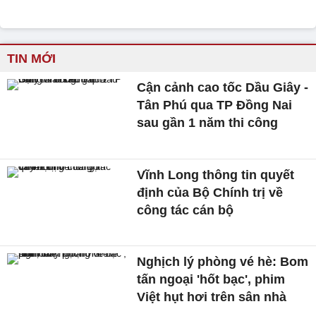
TIN MỚI
Cận cảnh cao tốc Dầu Giây -
Tân Phú qua TP Đồng Nai
sau gần 1 năm thi công
Vĩnh Long thông tin quyết
định của Bộ Chính trị về
công tác cán bộ
Nghịch lý phòng vé hè: Bom
tấn ngoại 'hốt bạc', phim
Việt hụt hơi trên sân nhà