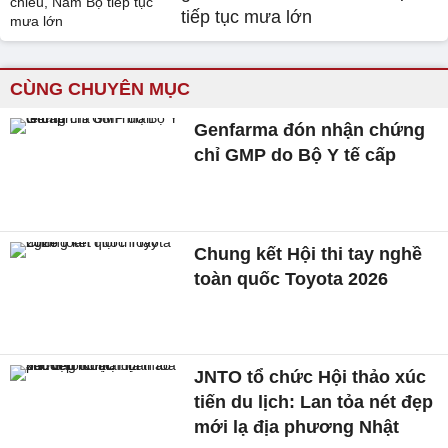
tiếp tục mưa lớn
CÙNG CHUYÊN MỤC
Genfarma đón nhận chứng
chỉ GMP do Bộ Y tế cấp
Chung kết Hội thi tay nghề
toàn quốc Toyota 2026
JNTO tổ chức Hội thảo xúc
tiến du lịch: Lan tỏa nét đẹp
mới lạ địa phương Nhật