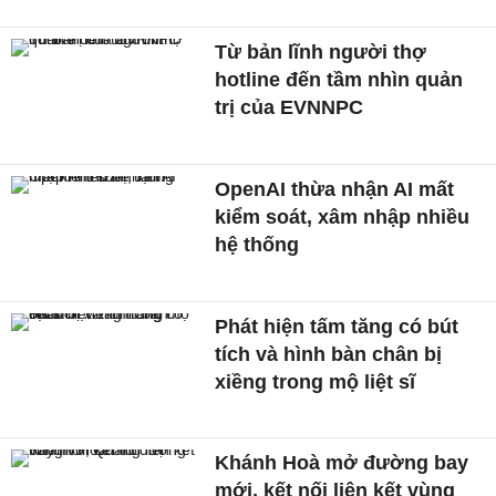
Từ bản lĩnh người thợ
hotline đến tầm nhìn quản
trị của EVNNPC
OpenAI thừa nhận AI mất
kiểm soát, xâm nhập nhiều
hệ thống
Phát hiện tấm tăng có bút
tích và hình bàn chân bị
xiềng trong mộ liệt sĩ
Khánh Hoà mở đường bay
mới, kết nối liên kết vùng