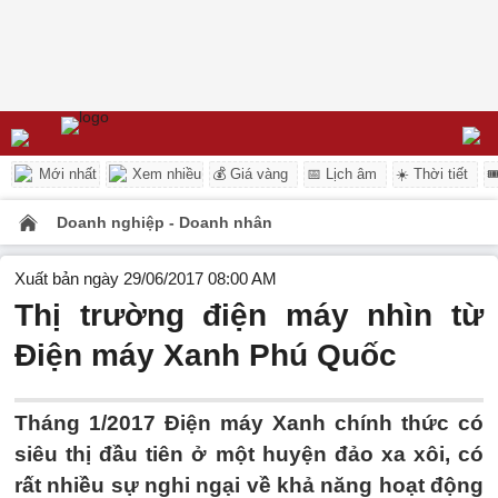
Mới nhất
Xem nhiều
💰 Giá vàng
📅 Lịch âm
☀️ Thời tiết

Doanh nghiệp - Doanh nhân
Xuất bản ngày 29/06/2017 08:00 AM
Thị trường điện máy nhìn từ
Điện máy Xanh Phú Quốc
Tháng 1/2017 Điện máy Xanh chính thức có
siêu thị đầu tiên ở một huyện đảo xa xôi, có
rất nhiều sự nghi ngại về khả năng hoạt động