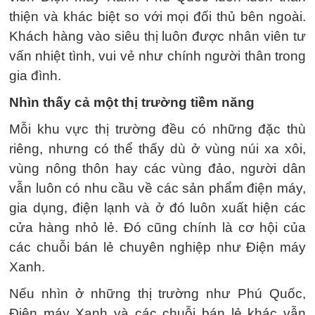
thiện và khác biệt so với mọi đối thủ bên ngoài.
Khách hàng vào siêu thị luôn được nhân viên tư
vấn nhiệt tình, vui vẻ như chính người thân trong
gia đình.
Nhìn thấy cả một thị trường tiềm năng
Mỗi khu vực thị trường đều có những đặc thù
riêng, nhưng có thể thấy dù ở vùng núi xa xôi,
vùng nông thôn hay các vùng đảo, người dân
vẫn luôn có nhu cầu về các sản phẩm điện máy,
gia dụng, điện lạnh và ở đó luôn xuất hiện các
cửa hàng nhỏ lẻ. Đó cũng chính là cơ hội của
các chuỗi bán lẻ chuyên nghiệp như Điện máy
Xanh.
Nếu nhìn ở những thị trường như Phú Quốc,
Điện máy Xanh và các chuỗi bán lẻ khác vẫn