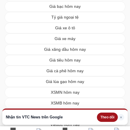
Giá bạc hôm nay
Tỷ giá ngoại tệ
Giá xe ô tô
Giá xe máy
Giá xăng dầu hôm nay
Giá tiêu hôm nay
Giá cà phê hôm nay
Giá lúa gạo hôm nay
XSMN hôm nay
XSMB hôm nay
XSMT hôm nay
Nhận tin VTC News trên Google
×
Theo dõi
Vietlott hôm nay