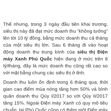
Thế nhưng, trong 3 ngày đầu tiên khai trương,
siêu thị này đã đạt mức doanh thu “không tưởng”
lên tới 10 tỷ đồng, bằng mức doanh thu cả tháng
của một siêu thị lớn. Sau 6 tháng đi vào hoạt
động doanh thu trung bình của
siêu thị Điện
máy Xanh Phú Quốc
hiện đang ở mức trên 8
tỷ/tháng, đây là mức doanh thu cũng rất cao so
với mặt bằng chung các siêu thị ở tỉnh.
Doanh thu luôn ổn định trong 6 tháng qua, thời
gian cao điểm mùa nóng tăng hơn 50% và bình
quân doanh thu Qúy I/2017 so với Qúy II/2017
tăng 15%. Ngoài Điện máy Xanh có quy mô tiêu
chuẩn, tại Phú Quốc cũng có thêm một Điện máy