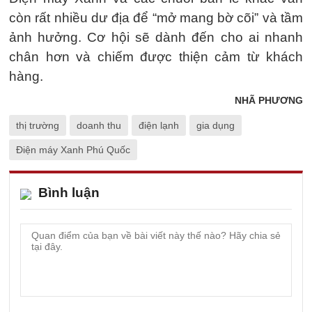
còn rất nhiều dư địa để “mở mang bờ cõi” và tầm
ảnh hưởng. Cơ hội sẽ dành đến cho ai nhanh
chân hơn và chiếm được thiện cảm từ khách
hàng.
NHÃ PHƯƠNG
thị trường
doanh thu
điện lạnh
gia dụng
Điện máy Xanh Phú Quốc
Bình luận