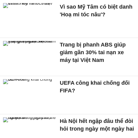
Vì sao Mỹ Tâm có biệt danh
'Hoạ mi tóc nâu'?
Trang bị phanh ABS giúp
giảm gần 30% tai nạn xe
máy tại Việt Nam
UEFA công khai chống đối
FIFA?
Hà Nội hết ngập đâu thể đòi
hỏi trong ngày một ngày hai