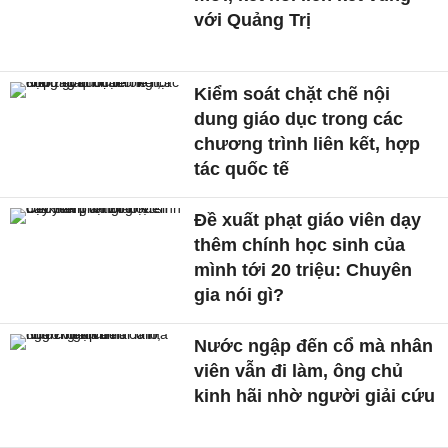
với Quảng Trị
Kiểm soát chặt chẽ nội
dung giáo dục trong các
chương trình liên kết, hợp
tác quốc tế
Đề xuất phạt giáo viên dạy
thêm chính học sinh của
mình tới 20 triệu: Chuyên
gia nói gì?
Nước ngập đến cổ mà nhân
viên vẫn đi làm, ông chủ
kinh hãi nhờ người giải cứu