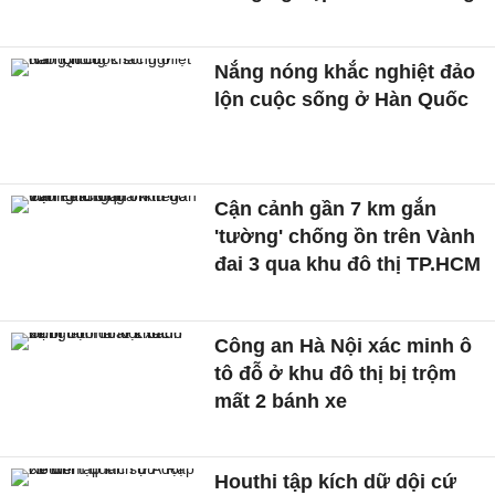
Nắng nóng khắc nghiệt đảo
lộn cuộc sống ở Hàn Quốc
Cận cảnh gần 7 km gắn
'tường' chống ồn trên Vành
đai 3 qua khu đô thị TP.HCM
Công an Hà Nội xác minh ô
tô đỗ ở khu đô thị bị trộm
mất 2 bánh xe
Houthi tập kích dữ dội cứ