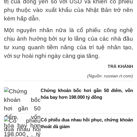
trị của đồng yên so với USD và khiến cổ phiếu
phụ thuộc vào xuất khẩu của Nhật Bản trở nên
kém hấp dẫn.
Một nguyên nhân nữa là cổ phiếu công nghệ
chịu ảnh hưởng bởi sự lo lắng của các nhà đầu
tư xung quanh tiềm năng của trí tuệ nhân tạo,
với sự hoài nghi ngày càng gia tăng.
TRÀ KHÁNH
(Nguồn: russian.rt.com)
Chứng khoán bốc hơi gần 50 điểm, vốn
hóa bay hơn 198.000 tỷ đồng
Cổ phiếu đua nhau hồi phục, chứng khoán
thoát đà giảm