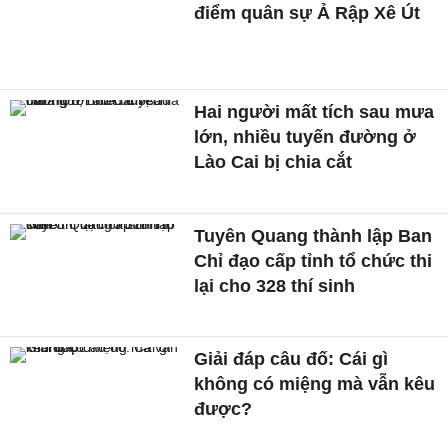
điểm quân sự Ả Rập Xê Út
Hai người mất tích sau mưa
lớn, nhiều tuyến đường ở
Lào Cai bị chia cắt
Tuyên Quang thành lập Ban
Chỉ đạo cấp tỉnh tổ chức thi
lại cho 328 thí sinh
Giải đáp câu đố: Cái gì
không có miệng mà vẫn kêu
được?