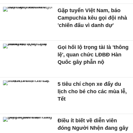
Gặp tuyển Việt Nam, báo
Campuchia kêu gọi đội nhà
'chiến đấu vì danh dự'
Gọi hối lộ trọng tài là 'thông
lệ', quan chức LĐBĐ Hàn
Quốc gây phẫn nộ
5 tiêu chí chọn xe đẩy du
lịch cho bé cho các mùa lễ,
Tết
Điều ít biết về diễn viên
đóng Người Nhện đang gây