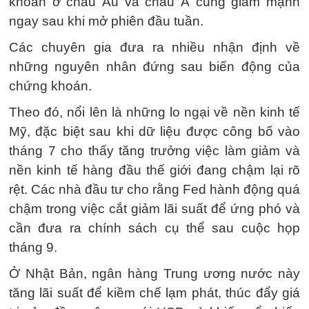
khoán ở châu Âu và châu Á cũng giảm mạnh
ngay sau khi mở phiên đầu tuần.
Các chuyên gia đưa ra nhiều nhận định về
những nguyên nhân đứng sau biến động của
chứng khoán.
Theo đó, nổi lên là những lo ngại về nền kinh tế
Mỹ, đặc biệt sau khi dữ liệu được công bố vào
tháng 7 cho thấy tăng trưởng việc làm giảm và
nền kinh tế hàng đầu thế giới đang chậm lại rõ
rệt. Các nhà đầu tư cho rằng Fed hành động quá
chậm trong việc cắt giảm lãi suất để ứng phó và
cần đưa ra chính sách cụ thể sau cuộc họp
tháng 9.
Ở Nhật Bản, ngân hàng Trung ương nước này
tăng lãi suất để kiềm chế lạm phát, thúc đẩy giá