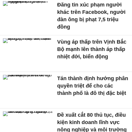
Đăng tin xúc phạm người
khác trên Facebook, người
đàn ông bị phạt 7,5 triệu
đồng
Vùng áp thấp trên Vịnh Bắc
Bộ mạnh lên thành áp thấp
nhiệt đới, biển động
Tán thành định hướng phân
quyền triệt để cho các
thành phố là đô thị đặc biệt
Đề xuất cắt 80 thủ tục, điều
kiện kinh doanh lĩnh vực
nông nghiệp và môi trường