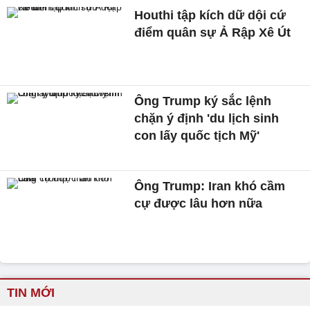
Houthi tập kích dữ dội cứ
điểm quân sự Ả Rập Xê Út
Ông Trump ký sắc lệnh
chặn ý định 'du lịch sinh
con lấy quốc tịch Mỹ'
Ông Trump: Iran khó cầm
cự được lâu hơn nữa
TIN MỚI