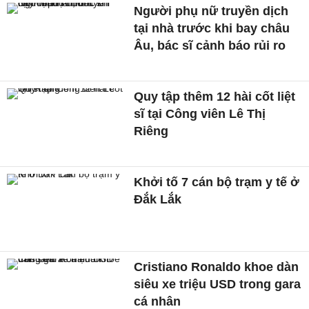
Người phụ nữ truyền dịch
tại nhà trước khi bay châu
Âu, bác sĩ cảnh báo rủi ro
Quy tập thêm 12 hài cốt liệt
sĩ tại Công viên Lê Thị
Riêng
Khởi tố 7 cán bộ trạm y tế ở
Đắk Lắk
Cristiano Ronaldo khoe dàn
siêu xe triệu USD trong gara
cá nhân