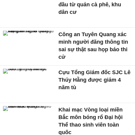
đầu từ quán cà phê, khu
dân cư
Công an Tuyên Quang xác
minh người đăng thông tin
sai sự thật sau họp báo thi
cử
Cựu Tổng Giám đốc SJC Lê
Thúy Hằng được giảm 4
năm tù
Khai mạc Vòng loại miền
Bắc môn bóng rổ Đại hội
Thể thao sinh viên toàn
quốc