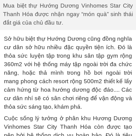
Mua biệt thự Hướng Dương Vinhomes Star City
Thanh Hóa được nhận ngay “món quà” sinh thái
đắt giá của chủ đầu tư.
Sở hữu biệt thự Hướng Dương cũng đồng nghĩa
cư dân sở hữu nhiều đặc quyền tiện ích. Đó là
thỏa sức luyện tập trong khu sân tập gym rộng
360m2 với hệ thống máy tập ngoài trời đa chức
năng, hoặc thả mình trong hồ bơi ngoài trời
mang phong cách resort rộng 500m2 thiết kế lấy
cảm hứng từ hoa hướng dương độc đáo.... Các
cư dân nhí sẽ có sân chơi riêng để vận động và
thỏa sức sáng tạo, khám phá.
Cuộc sống lý tưởng ở phân khu Hương Dương
Vinhomes Star City Thanh Hóa còn được tạo
nên bởi hệ thống dịch vụ hoàn hảo. Đó là tiêu