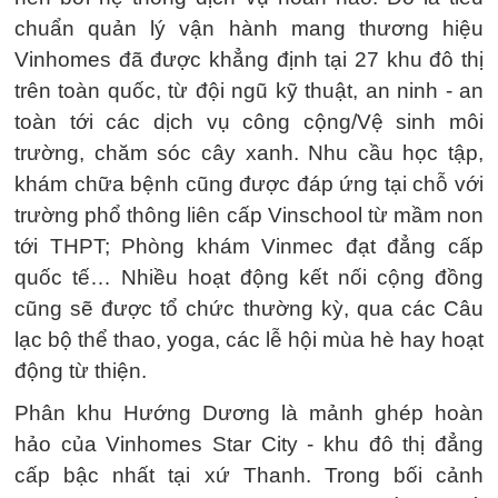
chuẩn quản lý vận hành mang thương hiệu
Vinhomes đã được khẳng định tại 27 khu đô thị
trên toàn quốc, từ đội ngũ kỹ thuật, an ninh - an
toàn tới các dịch vụ công cộng/Vệ sinh môi
trường, chăm sóc cây xanh. Nhu cầu học tập,
khám chữa bệnh cũng được đáp ứng tại chỗ với
trường phổ thông liên cấp Vinschool từ mầm non
tới THPT; Phòng khám Vinmec đạt đẳng cấp
quốc tế… Nhiều hoạt động kết nối cộng đồng
cũng sẽ được tổ chức thường kỳ, qua các Câu
lạc bộ thể thao, yoga, các lễ hội mùa hè hay hoạt
động từ thiện.
Phân khu Hướng Dương là mảnh ghép hoàn
hảo của Vinhomes Star City - khu đô thị đẳng
cấp bậc nhất tại xứ Thanh. Trong bối cảnh