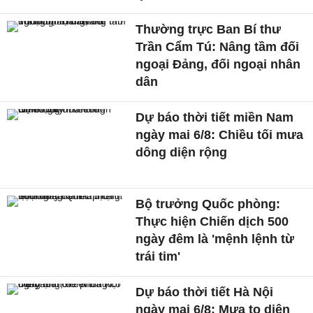
Thường trực Ban Bí thư
Trần Cẩm Tú: Nâng tầm đối
ngoại Đảng, đối ngoại nhân
dân
Dự báo thời tiết miền Nam
ngày mai 6/8: Chiều tối mưa
dông diện rộng
Bộ trưởng Quốc phòng:
Thực hiện Chiến dịch 500
ngày đêm là 'mệnh lệnh từ
trái tim'
Dự báo thời tiết Hà Nội
ngày mai 6/8: Mưa to diện