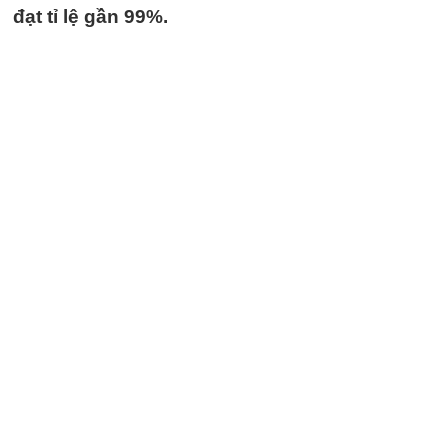
đạt tỉ lệ gần 99%.