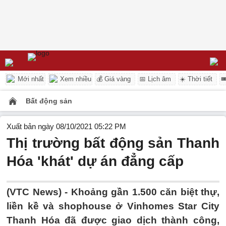
Mới nhất
Xem nhiều
💰 Giá vàng
📅 Lịch âm
☀️ Thời tiết

Bất động sản
Xuất bản ngày 08/10/2021 05:22 PM
Thị trường bất động sản Thanh
Hóa 'khát' dự án đẳng cấp
(VTC News) -
Khoảng gần 1.500 căn biệt thự,
liền kề và shophouse ở Vinhomes Star City
Thanh Hóa đã được giao dịch thành công,