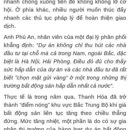
nhanh chóng xuống tiền để không không lỡ cơ
hội. Ở phía khác, nhiều người muốn thúc đẩy
nhanh các thủ tục pháp lý để hoàn thiện giao
dịch.
Anh Phú An, nhân viên của một đại lý phân phối
khẳng định: “
Dự án không chỉ thu hút các nhà
đầu tư tại chỗ mà cả trong Nam, ngoài Bắc, đặc
biệt là Hà Nội, Hải Phòng. Điều đó đủ cho thấy
sức hấp dẫn của dự án và các nhà đầu tư đã rất
biết ”chọn mặt gửi vàng“ ở một trong những thị
trường bất động sản hấp dẫn nhất cả nước
”.
Thực tế là trong năm qua, Thanh Hóa đã trở
thành “điểm nóng” khu vực Bắc Trung Bộ khi giá
bất động sản liên tục tăng theo chiều thẳng
đứng. Mức tăng nhiệt, một phần là do có sự gia
nhập thị trường của hàng loạt dự án bất động