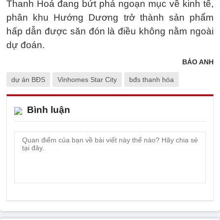
Thanh Hoá đang bứt phá ngoạn mục về kinh tế,
phân khu Hướng Dương trở thành sản phẩm
hấp dẫn được săn đón là điều không nằm ngoài
dự đoán.
BẢO ANH
dự án BĐS
Vinhomes Star City
bđs thanh hóa
Bình luận