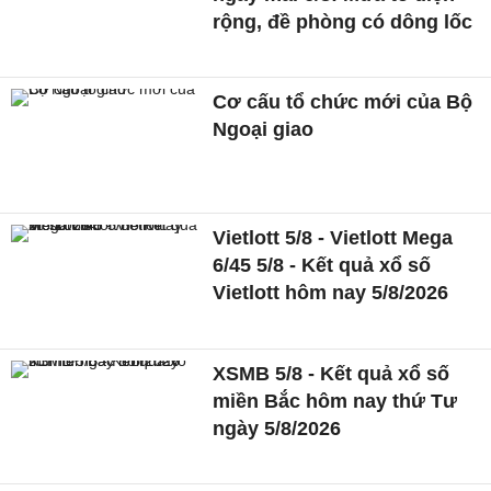
rộng, đề phòng có dông lốc
Cơ cấu tổ chức mới của Bộ
Ngoại giao
Vietlott 5/8 - Vietlott Mega
6/45 5/8 - Kết quả xổ số
Vietlott hôm nay 5/8/2026
XSMB 5/8 - Kết quả xổ số
miền Bắc hôm nay thứ Tư
ngày 5/8/2026