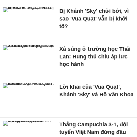
Bị Khánh 'Sky' chửi bới, vì
sao 'Vua Quạt' vẫn bị khởi
tố?
Xả súng ở trường học Thái
Lan: Hung thủ chịu áp lực
học hành
Lời khai của 'Vua Quạt',
Khánh 'Sky' và Hồ Văn Khoa
Thắng Campuchia 3-1, đội
tuyển Việt Nam đứng đầu