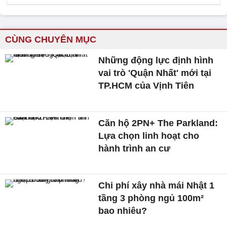
CÙNG CHUYÊN MỤC
Những động lực định hình
vai trò 'Quận Nhất' mới tại
TP.HCM của Vịnh Tiên
Căn hộ 2PN+ The Parkland:
Lựa chọn linh hoạt cho
hành trình an cư
Chi phí xây nhà mái Nhật 1
tầng 3 phòng ngủ 100m²
bao nhiêu?