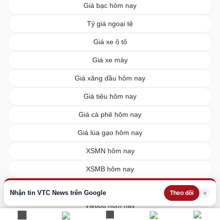
Giá bạc hôm nay
Tỷ giá ngoại tệ
Giá xe ô tô
Giá xe máy
Giá xăng dầu hôm nay
Giá tiêu hôm nay
Giá cà phê hôm nay
Giá lúa gạo hôm nay
XSMN hôm nay
XSMB hôm nay
XSMT hôm nay
Nhận tin VTC News trên Google
×
Theo dõi
Vietlott hôm nay