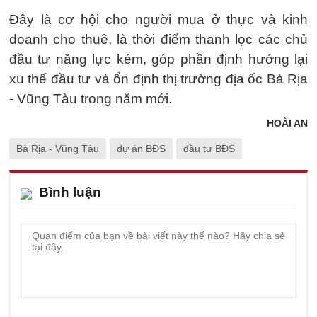
Đây là cơ hội cho người mua ở thực và kinh
doanh cho thuê, là thời điểm thanh lọc các chủ
đầu tư năng lực kém, góp phần định hướng lại
xu thế đầu tư và ổn định thị trường địa ốc Bà Rịa
- Vũng Tàu trong năm mới.
HOÀI AN
Bà Rịa - Vũng Tàu
dự án BĐS
đầu tư BĐS
Bình luận