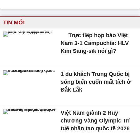
TIN MỚI
Trực tiếp họp báo Việt
Nam 3-1 Campuchia: HLV
Kim Sang-sik nói gì?
1 du khách Trung Quốc bị
sóng biển cuốn mất tích ở
Đắk Lắk
Việt Nam giành 2 Huy
chương Vàng Olympic Trí
tuệ nhân tạo quốc tế 2026