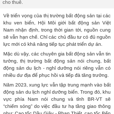
cho thuê.
Về triển vọng của thị trường bất động sản tại các
khu ven biển, Hội Môi giới bất động sản Việt
Nam nhận định, trong thời gian tới, nguồn cung
sẽ vẫn hạn chế. Chỉ các chủ đầu tư có đủ nguồn
lực mới có khả năng tiếp tục phát triển dự án.
Mặc dù vậy, các chuyên gia bất động sản vẫn tin
tưởng, thị trường bất động sản nói chung, bất
động sản du lịch - nghỉ dưỡng nói riêng vẫn có
nhiều dư địa để phục hồi và tiếp đà tăng trưởng.
Năm 2023, xung lực vẫn tập trung mạnh vào bất
động sản du lịch nghỉ dưỡng biển. Trong đó, khu
vực phía Nam nói chung và tỉnh BR-VT sẽ
“chiếm sóng” do việc đầu tư hạ tầng giao thông
như: Cao tốc Dầu Giây - Phan Thiết, cao tốc Bến