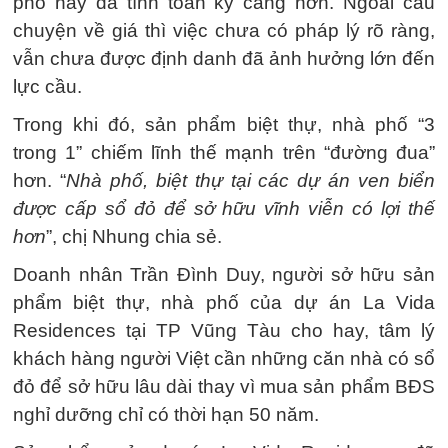
phố này đã tính toán kỹ càng hơn. Ngoài câu
chuyện về giá thì việc chưa có pháp lý rõ ràng,
vẫn chưa được định danh đã ảnh hưởng lớn đến
lực cầu.
Trong khi đó, sản phẩm biệt thự, nhà phố “3
trong 1” chiếm lĩnh thế mạnh trên “đường đua”
hơn. “
Nhà phố, biệt thự tại các dự án ven biển
được cấp sổ đỏ để sở hữu vĩnh viễn có lợi thế
hơn
”, chị Nhung chia sẻ.
Doanh nhân Trần Đình Duy, người sở hữu sản
phẩm biệt thự, nhà phố của dự án La Vida
Residences tại TP Vũng Tàu cho hay, tâm lý
khách hàng người Việt cần những căn nhà có sổ
đỏ để sở hữu lâu dài thay vì mua sản phẩm BĐS
nghỉ dưỡng chỉ có thời hạn 50 năm.