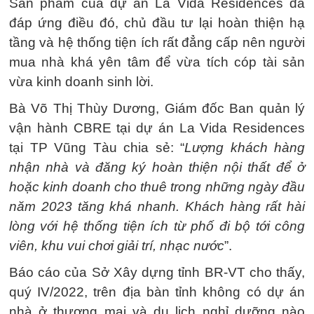
Sản phẩm của dự án La Vida Residences đã
đáp ứng điều đó, chủ đầu tư lại hoàn thiện hạ
tầng và hệ thống tiện ích rất đẳng cấp nên người
mua nhà khá yên tâm để vừa tích cóp tài sản
vừa kinh doanh sinh lời.
Bà Võ Thị Thùy Dương, Giám đốc Ban quản lý
vận hành CBRE tại dự án La Vida Residences
tại TP Vũng Tàu chia sẻ: “
Lượng khách hàng
nhận nhà và đăng ký hoàn thiện nội thất để ở
hoặc kinh doanh cho thuê trong những ngày đầu
năm 2023 tăng khá nhanh. Khách hàng rất hài
lòng với hệ thống tiện ích từ phố đi bộ tới công
viên, khu vui chơi giải trí, nhạc nước
”.
Báo cáo của Sở Xây dựng tỉnh BR-VT cho thấy,
quý IV/2022, trên địa bàn tỉnh không có dự án
nhà ở thương mại và du lịch nghỉ dưỡng nào