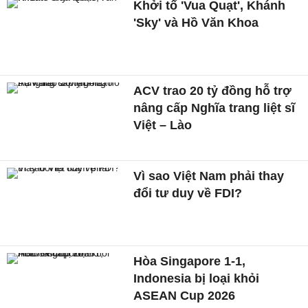
Khởi tố 'Vua Quạt', Khánh
'Sky' và Hồ Văn Khoa
ACV trao 20 tỷ đồng hỗ trợ
nâng cấp Nghĩa trang liệt sĩ
Việt – Lào
Vì sao Việt Nam phải thay
đổi tư duy về FDI?
Hòa Singapore 1-1,
Indonesia bị loại khỏi
ASEAN Cup 2026