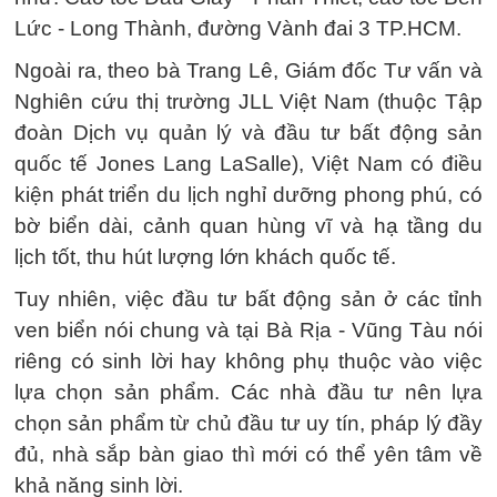
Lức - Long Thành, đường Vành đai 3 TP.HCM.
Ngoài ra, theo bà Trang Lê, Giám đốc Tư vấn và
Nghiên cứu thị trường JLL Việt Nam (thuộc Tập
đoàn Dịch vụ quản lý và đầu tư bất động sản
quốc tế Jones Lang LaSalle), Việt Nam có điều
kiện phát triển du lịch nghỉ dưỡng phong phú, có
bờ biển dài, cảnh quan hùng vĩ và hạ tầng du
lịch tốt, thu hút lượng lớn khách quốc tế.
Tuy nhiên, việc đầu tư bất động sản ở các tỉnh
ven biển nói chung và tại Bà Rịa - Vũng Tàu nói
riêng có sinh lời hay không phụ thuộc vào việc
lựa chọn sản phẩm. Các nhà đầu tư nên lựa
chọn sản phẩm từ chủ đầu tư uy tín, pháp lý đầy
đủ, nhà sắp bàn giao thì mới có thể yên tâm về
khả năng sinh lời.