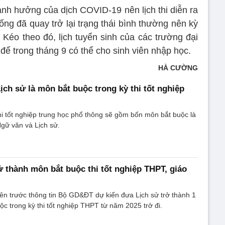
ảnh hưởng của dịch COVID-19 nên lịch thi diễn ra
ng đã quay trở lại trạng thái bình thường nên kỳ
Kéo theo đó, lịch tuyển sinh của các trường đại
ể trong tháng 9 có thể cho sinh viên nhập học.
HÀ CƯỜNG
ịch sử là môn bắt buộc trong kỳ thi tốt nghiệp
i tốt nghiệp trung học phổ thông sẽ gồm bốn môn bắt buộc là
gữ văn và Lịch sử.
ử thành môn bắt buộc thi tốt nghiệp THPT, giáo
iên trước thông tin Bộ GD&ĐT dự kiến đưa Lịch sử trở thành 1
ộc trong kỳ thi tốt nghiệp THPT từ năm 2025 trở đi.