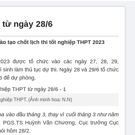
 từ ngày 28/6
o tạo chốt lịch thi tốt nghiệp THPT 2023
2023 được tổ chức vào các ngày 27, 28, 29,
 sinh làm thủ tục dự thi. Ngày 28 và 29/6 tổ chức
/6 để dự phòng.
t nghiệp THPT. (Ảnh minh hoạ: N.N)
 vào đầu tháng 3, thay vì cuối tháng 3 như năm
”, PGS.TS Huỳnh Văn Chương, Cục trưởng Cục
ói hôm 28/2.