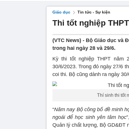
Giáo dục
Tin tức - Sự kiện
Thi tốt nghiệp THPT
(VTC News) -
Bộ Giáo dục và Đà
trong hai ngày 28 và 29/6.
Kỳ thi tốt nghiệp THPT năm 
30/6/2023. Trong đó ngày 27/6 thí
coi thi. Bộ cũng dành ra ngày 30
Thí sinh thi tố
“
Năm nay Bộ công bố đề minh họa
ngoái để học sinh yên tâm học
Quản lý chất lượng, Bộ GD&ĐT n