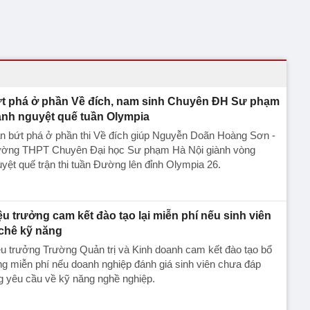
t phá ở phần Về đích, nam sinh Chuyên ĐH Sư phạm
ành nguyệt quế tuần Olympia
n bứt phá ở phần thi Về đích giúp Nguyễn Doãn Hoàng Sơn -
ường THPT Chuyên Đại học Sư phạm Hà Nội giành vòng
yệt quế trận thi tuần Đường lên đỉnh Olympia 26.
ệu trưởng cam kết đào tạo lại miễn phí nếu sinh viên
 chê kỹ năng
u trưởng Trường Quản trị và Kinh doanh cam kết đào tạo bổ
g miễn phí nếu doanh nghiệp đánh giá sinh viên chưa đáp
 yêu cầu về kỹ năng nghề nghiệp.