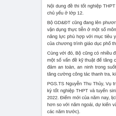
Nội dung đề thi tốt nghiệp THP
chủ yếu ở lớp 12.
Bộ GD&ĐT cũng đang lên phương 
vận dụng thực tiễn ở một số môn
năng lực phù hợp với mục tiêu y
của chương trình giáo dục phổ t
Cùng với đó, Bộ cũng có nhiều đi
một số vấn đề kỹ thuật để tăng
đảm an toàn, an ninh trong suốt
tăng cường công tác thanh tra, ki
PGS.TS Nguyễn Thu Thủy, Vụ tr
kỳ tốt nghiệp THPT và tuyển si
2022. Điểm mới của năm nay, lịc
hơn so với năm ngoái, dự kiến và
các năm trước).