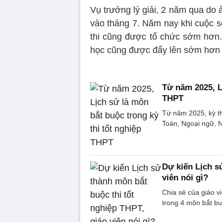
Vụ trưởng lý giải, 2 năm qua do 
vào tháng 7. Năm nay khi cuộc số
thi cũng được tổ chức sớm hơn. 
học cũng được đẩy lên sớm hơn đ
Từ năm 2025, L
THPT
Từ năm 2025, kỳ th
Toán, Ngoại ngữ, N
Dự kiến Lịch s
viên nói gì?
Chia sẻ của giáo v
trong 4 môn bắt bu