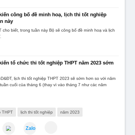
ến công bố đề minh hoạ, lịch thi tốt nghiệp
n này
cho biết, trong tuần này Bộ sẽ công bố đề minh hoạ và lịch
.
iến tổ chức thi tốt nghiệp THPT năm 2023 sớm
GD&ĐT, lịch thi tốt nghiệp THPT 2023 sẽ sớm hơn so với năm
 tuần cuối của tháng 6 (thay vì vào tháng 7 như các năm
ệp THPT
lịch thi tốt nghiệp
năm 2023
Zalo