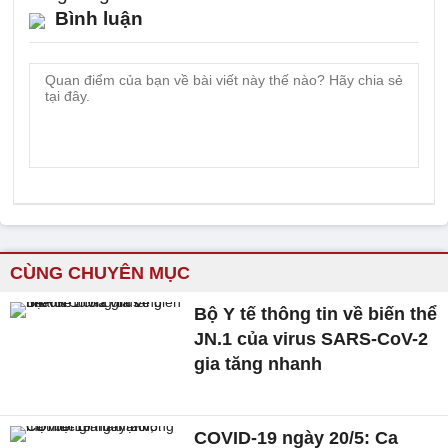
Bình luận
CÙNG CHUYÊN MỤC
Bộ Y tế thông tin về biến thể
JN.1 của virus SARS-CoV-2
gia tăng nhanh
COVID-19 ngày 20/5: Ca