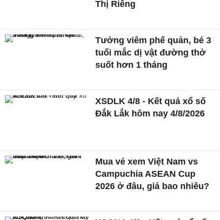
Thị Riêng
Tưởng viêm phế quản, bé 3
tuổi mắc dị vật đường thở
suốt hơn 1 tháng
XSDLK 4/8 - Kết quả xổ số
Đắk Lắk hôm nay 4/8/2026
Mua vé xem Việt Nam vs
Campuchia ASEAN Cup
2026 ở đâu, giá bao nhiêu?