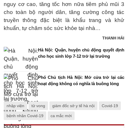
nguy cơ cao, tăng tốc hơn nữa tiêm phủ mũi 3
cho toàn bộ người dân, tăng cường công tác
truyền thông đặc biệt là khẩu trang và khử
khuẩn, tự chăm sóc sức khỏe tại nhà…
THANH HẢI
Hà Nội: Quận, huyện chủ động quyết định
cho học sinh lớp 7-12 trở lại trường
Phó Chủ tịch Hà Nội: Mở cửa trở lại các
hoạt động không có nghĩa là buông lỏng
nhập viện
tử vong
giám đốc sở y tế hà nội
Covid-19
bệnh nhân Covid-19
ca mắc mới