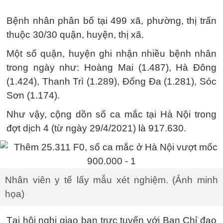
Bệnh nhân phân bố tại 499 xã, phường, thị trấn
thuộc 30/30 quận, huyện, thị xã.
Một số quận, huyện ghi nhận nhiều bệnh nhân
trong ngày như: Hoàng Mai (1.487), Hà Đông
(1.424), Thanh Trì (1.289), Đống Đa (1.281), Sóc
Sơn (1.174).
Như vậy, cộng dồn số ca mắc tại Hà Nội trong
đợt dịch 4 (từ ngày 29/4/2021) là 917.630.
Nhân viên y tế lấy mẫu xét nghiệm. (Ảnh minh
họa)
Tại hội nghị giao ban trực tuyến với Ban Chỉ đạo