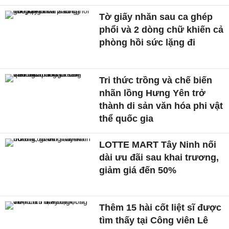
Tờ giấy nhăn sau ca ghép
phổi và 2 dòng chữ khiến cả
phòng hồi sức lặng đi
Tri thức trồng và chế biến
nhãn lồng Hưng Yên trở
thành di sản văn hóa phi vật
thể quốc gia
LOTTE MART Tây Ninh nối
dài ưu đãi sau khai trương,
giảm giá đến 50%
Thêm 15 hài cốt liệt sĩ được
tìm thấy tại Công viên Lê