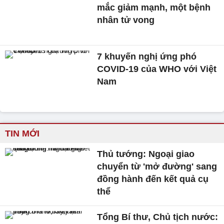
mắc giảm mạnh, một bệnh
nhân tử vong
7 khuyến nghị ứng phó
COVID-19 của WHO với Việt
Nam
TIN MỚI
Thủ tướng: Ngoại giao
chuyển từ 'mở đường' sang
đồng hành đến kết quả cụ
thể
Tổng Bí thư, Chủ tịch nước: