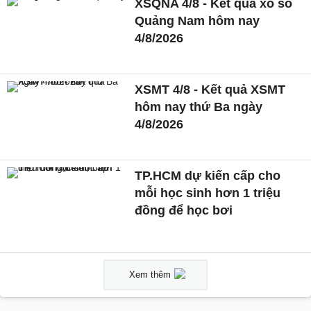
XSQNA 4/8 - Kết quả xổ số
Quảng Nam hôm nay
4/8/2026
XSMT 4/8 - Kết quả XSMT
hôm nay thứ Ba ngày
4/8/2026
TP.HCM dự kiến cấp cho
mỗi học sinh hơn 1 triệu
đồng để học bơi
Xem thêm