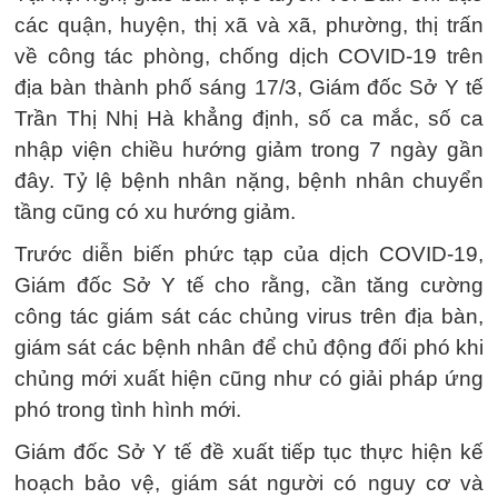
các quận, huyện, thị xã và xã, phường, thị trấn
về công tác phòng, chống dịch COVID-19 trên
địa bàn thành phố sáng 17/3, Giám đốc Sở Y tế
Trần Thị Nhị Hà khẳng định, số ca mắc, số ca
nhập viện chiều hướng giảm trong 7 ngày gần
đây. Tỷ lệ bệnh nhân nặng, bệnh nhân chuyển
tầng cũng có xu hướng giảm.
Trước diễn biến phức tạp của dịch COVID-19,
Giám đốc Sở Y tế cho rằng, cần tăng cường
công tác giám sát các chủng virus trên địa bàn,
giám sát các bệnh nhân để chủ động đối phó khi
chủng mới xuất hiện cũng như có giải pháp ứng
phó trong tình hình mới.
Giám đốc Sở Y tế đề xuất tiếp tục thực hiện kế
hoạch bảo vệ, giám sát người có nguy cơ và