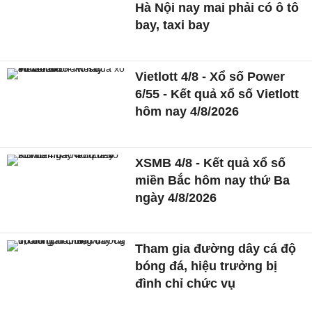
Hà Nội nay mai phải có ô tô
bay, taxi bay
Vietlott 4/8 - Xổ số Power
6/55 - Kết quả xổ số Vietlott
hôm nay 4/8/2026
XSMB 4/8 - Kết quả xổ số
miền Bắc hôm nay thứ Ba
ngày 4/8/2026
Tham gia đường dây cá độ
bóng đá, hiệu trưởng bị
đình chỉ chức vụ