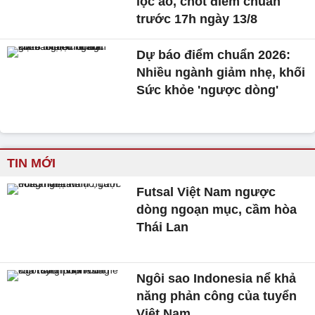
lọc ảo, chốt điểm chuẩn
trước 17h ngày 13/8
Dự báo điểm chuẩn 2026:
Nhiều ngành giảm nhẹ, khối
Sức khỏe 'ngược dòng'
TIN MỚI
Futsal Việt Nam ngược
dòng ngoạn mục, cầm hòa
Thái Lan
Ngôi sao Indonesia nể khả
năng phản công của tuyển
Việt Nam