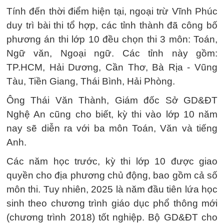
Tính đến thời điểm hiện tại, ngoại trừ Vĩnh Phúc
duy trì bài thi tổ hợp, các tỉnh thành đã công bố
phương án thi lớp 10 đều chọn thi 3 môn: Toán,
Ngữ văn, Ngoại ngữ. Các tỉnh này gồm:
TP.HCM, Hải Dương, Cần Thơ, Bà Rịa - Vũng
Tàu, Tiền Giang, Thái Bình, Hải Phòng.
Ông Thái Văn Thành, Giám đốc Sở GD&ĐT
Nghệ An cũng cho biết, kỳ thi vào lớp 10 năm
nay sẽ diễn ra với ba môn Toán, Văn và tiếng
Anh.
Các năm học trước, kỳ thi lớp 10 được giao
quyền cho địa phương chủ động, bao gồm cả số
môn thi. Tuy nhiên, 2025 là năm đầu tiên lứa học
sinh theo chương trình giáo dục phổ thông mới
(chương trình 2018) tốt nghiệp. Bộ GD&ĐT cho