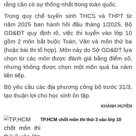
rằng cần có sự thống nhất trong toàn quốc.
Trong quy chế tuyển sinh THCS và THPT từ
năm 2025 ban hành hồi đầu tháng 1/2025, Bộ
GD&ĐT quy định rõ, việc thi tuyển vào lớp 10
gồm 2 môn bắt buộc Toán, Văn và môn thứ ba
(hoặc bài thi tổ hợp). Môn này do Sở GD&ĐT lựa
chọn từ các môn được đánh giá bằng điểm số,
nhưng không được chọn một môn quá ba năm
liên tiếp.
Bộ yêu cầu các địa phương công bố trước 31/3,
tạo thuận lợi cho học sinh ôn tập.
KHÁNH HUYỀN
TP.HCM chốt môn thi thứ 3 vào lớp 10