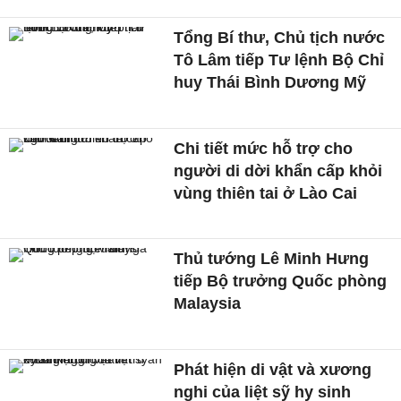
Tổng Bí thư, Chủ tịch nước
Tô Lâm tiếp Tư lệnh Bộ Chỉ
huy Thái Bình Dương Mỹ
Chi tiết mức hỗ trợ cho
người di dời khẩn cấp khỏi
vùng thiên tai ở Lào Cai
Thủ tướng Lê Minh Hưng
tiếp Bộ trưởng Quốc phòng
Malaysia
Phát hiện di vật và xương
nghi của liệt sỹ hy sinh