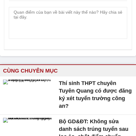
CÙNG CHUYÊN MỤC
Thí sinh THPT chuyên
Tuyên Quang có được đăng
ký xét tuyển trường công
an?
Bộ GD&ĐT: Không sửa
danh sách trúng tuyển sau