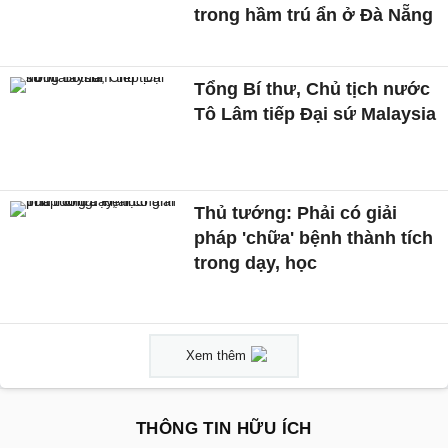
trong hầm trú ẩn ở Đà Nẵng
Tổng Bí thư, Chủ tịch nước
Tô Lâm tiếp Đại sứ Malaysia
Thủ tướng: Phải có giải
pháp 'chữa' bệnh thành tích
trong dạy, học
Xem thêm
THÔNG TIN HỮU ÍCH