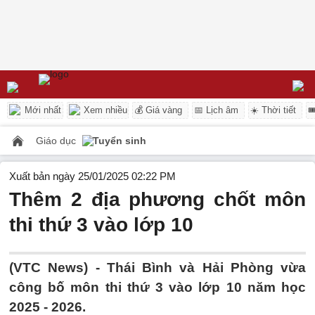
Mới nhất
Xem nhiều
💰 Giá vàng
📅 Lịch âm
☀️ Thời tiết

Giáo dục
Tuyển sinh
Xuất bản ngày 25/01/2025 02:22 PM
Thêm 2 địa phương chốt môn
thi thứ 3 vào lớp 10
(VTC News) -
Thái Bình và Hải Phòng vừa
công bố môn thi thứ 3 vào lớp 10 năm học
2025 - 2026.