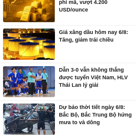
phi mã, vượt 4.200
USD/ounce
Giá xăng dầu hôm nay 6/8:
Tăng, giảm trái chiều
Dẫn 3-0 vẫn không thắng
được tuyển Việt Nam, HLV
Thái Lan lý giải
Dự báo thời tiết ngày 6/8:
Bắc Bộ, Bắc Trung Bộ hứng
mưa to và dông