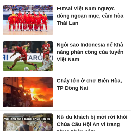
Futsal Việt Nam ngược
dòng ngoạn mục, cầm hòa
Thái Lan
Ngôi sao Indonesia nể khả
năng phản công của tuyển
Việt Nam
Cháy lớn ở chợ Biên Hòa,
TP Đồng Nai
Nữ du khách bị mời rời khỏi
Chùa Cầu Hội An vì trang