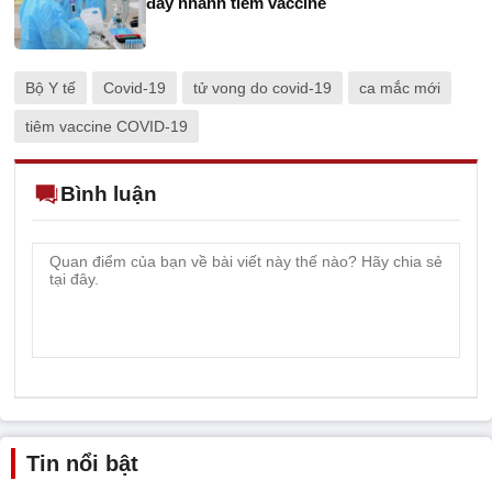
đẩy nhanh tiêm vaccine
Bộ Y tế
Covid-19
tử vong do covid-19
ca mắc mới
tiêm vaccine COVID-19
Bình luận
Tin nổi bật