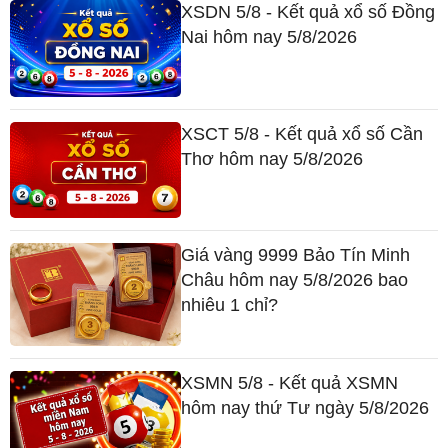
XSDN 5/8 - Kết quả xổ số Đồng
Nai hôm nay 5/8/2026
XSCT 5/8 - Kết quả xổ số Cần
Thơ hôm nay 5/8/2026
Giá vàng 9999 Bảo Tín Minh
Châu hôm nay 5/8/2026 bao
nhiêu 1 chỉ?
XSMN 5/8 - Kết quả XSMN
hôm nay thứ Tư ngày 5/8/2026