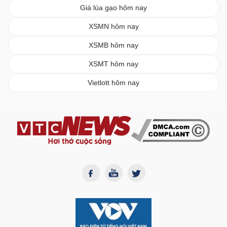
Giá lúa gạo hôm nay
XSMN hôm nay
XSMB hôm nay
XSMT hôm nay
Vietlott hôm nay