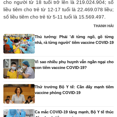
cho người từ 18 tuổi trở lên là 219.024.904; số
liều tiêm cho trẻ từ 12-17 tuổi là 22.469.078 liều;
số liều tiêm cho trẻ từ 5-11 tuổi là 15.569.497.
THANH HẢI
Thủ tướng: Phải 'đi từng ngõ, gõ từng
nhà, rà từng người' tiêm vaccine COVID-19
Vì sao nhiều phụ huynh vẫn ngần ngại cho
con tiêm vaccine COVID-19?
Thứ trưởng Bộ Y tế: Cần đẩy mạnh tiêm
vaccine phòng COVID-19
Ca mắc COVID-19 tăng mạnh, Bộ Y tế thúc