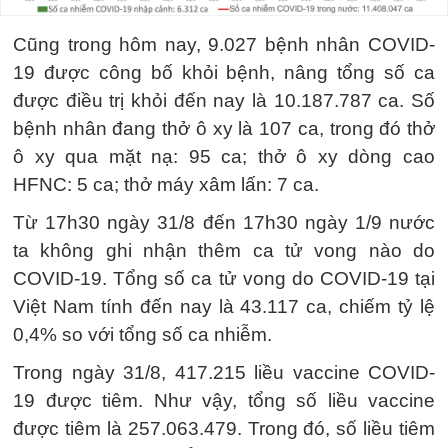
Cũng trong hôm nay, 9.027 bệnh nhân COVID-
19 được công bố khỏi bệnh, nâng tổng số ca
được điều trị khỏi đến nay là 10.187.787 ca. Số
bệnh nhân đang thở ô xy là 107 ca, trong đó thở
ô xy qua mặt nạ: 95 ca; thở ô xy dòng cao
HFNC: 5 ca; thở máy xâm lấn: 7 ca.
Từ 17h30 ngày 31/8 đến 17h30 ngày 1/9 nước
ta không ghi nhận thêm ca tử vong nào do
COVID-19. Tổng số ca tử vong do COVID-19 tại
Việt Nam tính đến nay là 43.117 ca, chiếm tỷ lệ
0,4% so với tổng số ca nhiễm.
Trong ngày 31/8, 417.215 liều vaccine COVID-
19 được tiêm. Như vậy, tổng số liều vaccine
được tiêm là 257.063.479. Trong đó, số liều tiêm