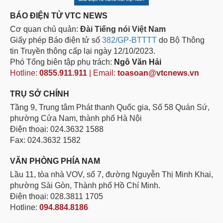
BÁO ĐIỆN TỬ VTC NEWS
Cơ quan chủ quản:
Đài Tiếng nói Việt Nam
Giấy phép Báo điện tử số
382/GP-BTTTT
do Bộ Thông
tin Truyền thông cấp lại ngày 12/10/2023.
Phó Tổng biên tập phụ trách:
Ngô Văn Hải
Hotline:
0855.911.911
| Email:
toasoan@vtcnews.vn
TRỤ SỞ CHÍNH
Tầng 9, Trung tâm Phát thanh Quốc gia, Số 58 Quán Sứ,
phường Cửa Nam, thành phố Hà Nội
Điện thoại: 024.3632 1588
Fax: 024.3632 1582
VĂN PHÒNG PHÍA NAM
Lầu 11, tòa nhà VOV, số 7, đường Nguyễn Thị Minh Khai,
phường Sài Gòn, Thành phố Hồ Chí Minh.
Điện thoại: 028.3811 1705
Hotline:
094.884.8186