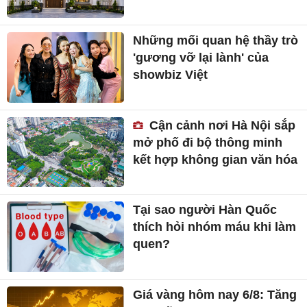
Những mối quan hệ thầy trò
'gương vỡ lại lành' của
showbiz Việt
Cận cảnh nơi Hà Nội sắp
mở phố đi bộ thông minh
kết hợp không gian văn hóa
Tại sao người Hàn Quốc
thích hỏi nhóm máu khi làm
quen?
Giá vàng hôm nay 6/8: Tăng