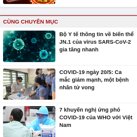
CÙNG CHUYÊN MỤC
Bộ Y tế thông tin về biến thể
JN.1 của virus SARS-CoV-2
gia tăng nhanh
COVID-19 ngày 20/5: Ca
mắc giảm mạnh, một bệnh
nhân tử vong
7 khuyến nghị ứng phó
COVID-19 của WHO với Việt
Nam