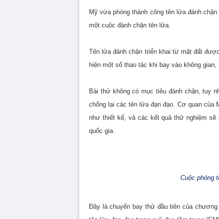
Mỹ vừa phóng thành công tên lửa đánh chặn t
một cuộc đánh chặn tên lửa.
Tên lửa đánh chặn triển khai từ mặt đất đượ
hiện một số thao tác khi bay vào không gian
Bài thử không có mục tiêu đánh chặn, tuy n
chống lại các tên lửa đạn đạo. Cơ quan của 
như thiết kế, và các kết quả thử nghiệm sẽ
quốc gia.
Cuộc phóng t
Đây là chuyến bay thử đầu tiên của chương t