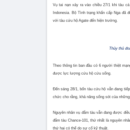
Vụ tai nạn xảy ra vào chiều 27/1 khi tàu 
Indonesia. Bộ Tình trạng khẩn cấp Nga đã 
với tàu cứu hộ Agate đến hiện trường.
Thủy thủ đo
Theo thông tin ban đầu có 6 người thiệt mạn
được lực lượng cứu hộ cứu sống.
Đến sáng 28/1, bốn tàu cứu hộ vẫn đang tiếp
chức cho rằng, khả năng sống sót của những
Nguyên nhân vụ đắm tàu vẫn đang được điều tr
đắm tàu Chance-101, thứ nhất là nguyên nhân
thứ hai có thể do sự cố kỹ thuật.