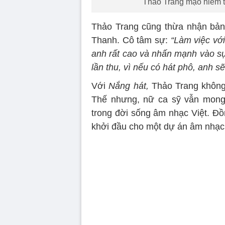
Thảo Trang mạo hiểm t
Thảo Trang cũng thừa nhận bản
Thanh. Cô tâm sự:
“Làm việc vớ
anh rất cao và nhấn mạnh vào sự
lần thu, vì nếu có hát phô, anh sẽ
Với
Nắng hát,
Thảo Trang không 
Thế nhưng, nữ ca sỹ vẫn mong 
trong đời sống âm nhạc Việt. Đồ
khởi đầu cho một dự án âm nhạc
Volume
90%