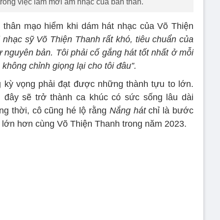
rong việc làm mới âm nhạc của bản thân.
 thân mạo hiểm khi dám hát nhạc của Võ Thiện
i nhạc sỹ Võ Thiện Thanh rất khó, tiêu chuẩn của
 nguyên bản. Tôi phải cố gắng hát tốt nhất ở mỗi
 không chỉnh giọng lại cho tôi đâu”.
kỳ vọng phải đạt được những thành tựu to lớn.
đây sẽ trở thành ca khúc có sức sống lâu dài
ng thời, cô cũng hé lộ rằng
Nắng hát
chỉ là bước
 lớn hơn cùng Võ Thiện Thanh trong năm 2023.