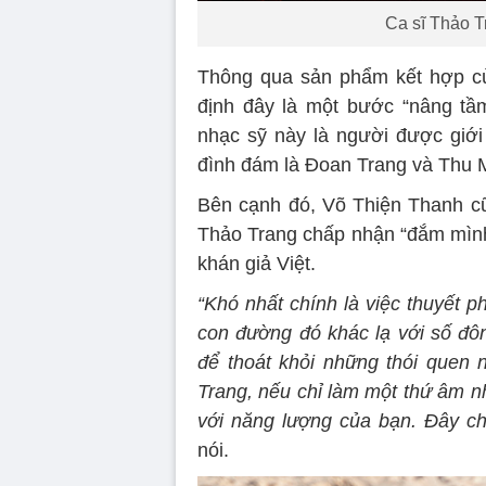
Ca sĩ Thảo T
Thông qua sản phẩm kết hợp cù
định đây là một bước “nâng tầ
nhạc sỹ này là người được giớ
đình đám là Đoan Trang và Thu M
Bên cạnh đó, Võ Thiện Thanh cũn
Thảo Trang chấp nhận “đắm mình
khán giả Việt.
“Khó nhất chính là việc thuyết 
con đường đó khác lạ với số đô
để thoát khỏi những thói quen n
Trang, nếu chỉ làm một thứ âm nh
với năng lượng của bạn. Đây ch
nói.