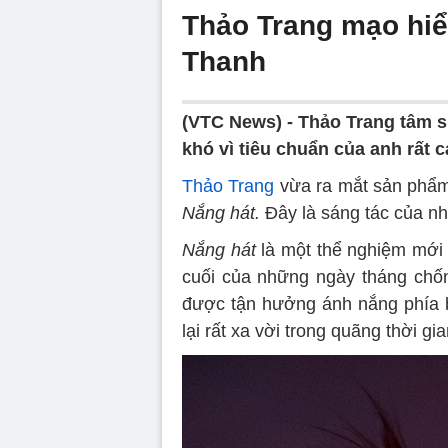
Thảo Trang mạo hiể
Thanh
(VTC News) -
Thảo Trang tâm s
khó vì tiêu chuẩn của anh rất
Thảo Trang
vừa ra mắt sản phẩm
Nắng hát.
Đây là sáng tác của n
Nắng hát
là một thể nghiệm mới l
cuối của những ngày tháng chốn
được tận hưởng ánh nắng phía b
lại rất xa vời trong quãng thời gi