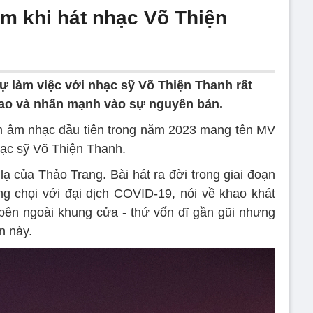
m khi hát nhạc Võ Thiện
ự làm việc với nhạc sỹ Võ Thiện Thanh rất
 cao và nhấn mạnh vào sự nguyên bản.
 âm nhạc đầu tiên trong năm 2023 mang tên MV
hạc sỹ Võ Thiện Thanh.
ạ của Thảo Trang. Bài hát ra đời trong giai đoạn
g chọi với đại dịch COVID-19, nói về khao khát
ên ngoài khung cửa - thứ vốn dĩ gần gũi nhưng
an này.