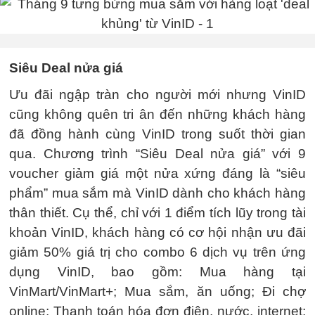
Siêu Deal nửa giá
Ưu đãi ngập tràn cho người mới nhưng VinID
cũng không quên tri ân đến những khách hàng
đã đồng hành cùng VinID trong suốt thời gian
qua. Chương trình “Siêu Deal nửa giá” với 9
voucher giảm giá một nửa xứng đáng là “siêu
phẩm” mua sắm mà VinID dành cho khách hàng
thân thiết. Cụ thể, chỉ với 1 điểm tích lũy trong tài
khoản VinID, khách hàng có cơ hội nhận ưu đãi
giảm 50% giá trị cho combo 6 dịch vụ trên ứng
dụng VinID, bao gồm: Mua hàng tại
VinMart/VinMart+; Mua sắm, ăn uống; Đi chợ
online; Thanh toán hóa đơn điện, nước, internet;