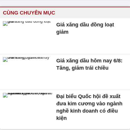
CÙNG CHUYÊN MỤC
Giá xăng dầu đồng loạt
giảm
Giá xăng dầu hôm nay 6/8:
Tăng, giảm trái chiều
Đại biểu Quốc hội đề xuất
đưa kim cương vào ngành
nghề kinh doanh có điều
kiện