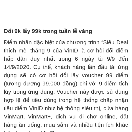
Đổi 9k lấy 99k trong tuần lễ vàng
Điểm nhấn đặc biệt của chương trình “Siêu Deal
thích mê” tháng 9 của VinID là cơ hội đổi điểm
hấp dẫn duy nhất trong 6 ngày từ 9/9 đến
14/9/2020. Cụ thể, khách hàng lần đầu tải ứng
dụng sẽ có cơ hội đổi lấy voucher 99 điểm
(tương đương 99.000 đồng) chỉ với 9 điểm tích
lũy trong ứng dụng. Voucher này được sử dụng
hợp lệ để tiêu dùng trong hệ thống chấp nhận
tiêu điểm VinID như hệ thống siêu thị, cửa hàng
VinMart, VinMart+, dịch vụ đi chợ online, đặt
hàng ăn uống, mua sắm và nhiều tiện ích khác