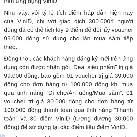
trên ứng dụng VinID.
Như vậy, với tỷ lệ tích điểm hấp dẫn hiện nay
của VinID, chỉ với giao dịch 300.000đ người
dùng đã có thể tích lũy 9 điểm để đổi lấy voucher
99.000 đồng sử dụng cho lần mua sắm tiếp
theo.
Đồng thời, các khách hàng đăng ký mới trên ứng
dụng còn được nhận gói “Deal siêu phẩm” trị giá
99.000 đồng, bao gồm 01 voucher trị giá 39.000
đồng cho đơn hàng từ 100.000 đồng khi mua
qua tính năng “Đi chợ/Ăn uống/Mua sắm”; 01
voucher trị giá 30.000 đồng cho đơn hàng từ
100.000 đồng thanh toán qua tính năng “Thanh
toán” và 30 điểm VinID (tương đương 30.000
đồng) để sử dụng tại các điểm tiêu điểm VinID.