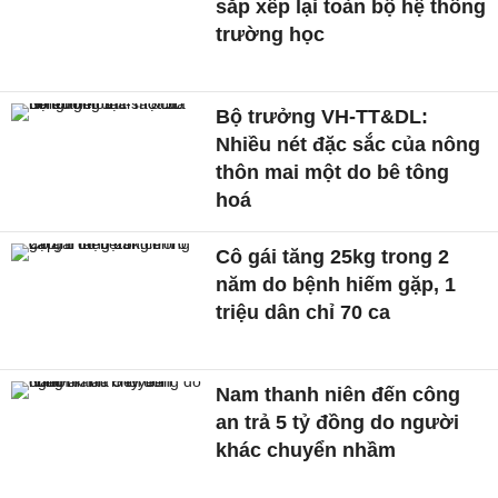
sắp xếp lại toàn bộ hệ thống
trường học
Bộ trưởng VH-TT&DL:
Nhiều nét đặc sắc của nông
thôn mai một do bê tông
hoá
Cô gái tăng 25kg trong 2
năm do bệnh hiếm gặp, 1
triệu dân chỉ 70 ca
Nam thanh niên đến công
an trả 5 tỷ đồng do người
khác chuyển nhầm