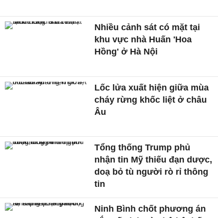
Nhiều cảnh sát có mặt tại
khu vực nhà Huấn 'Hoa
Hồng' ở Hà Nội
Lốc lửa xuất hiện giữa mùa
cháy rừng khốc liệt ở châu
Âu
Tổng thống Trump phủ
nhận tin Mỹ thiếu đạn dược,
doạ bỏ tù người rò rỉ thông
tin
Ninh Bình chốt phương án