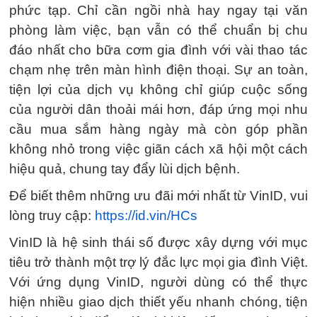
phức tạp. Chỉ cần ngồi nhà hay ngay tại văn
phòng làm việc, bạn vẫn có thể chuẩn bị chu
đáo nhất cho bữa cơm gia đình với vài thao tác
chạm nhẹ trên màn hình điện thoại. Sự an toàn,
tiện lợi của dịch vụ không chỉ giúp cuộc sống
của người dân thoải mái hơn, đáp ứng mọi nhu
cầu mua sắm hàng ngày mà còn góp phần
không nhỏ trong việc giãn cách xã hội một cách
hiệu quả, chung tay đẩy lùi dịch bệnh.
Để biết thêm những ưu đãi mới nhất từ VinID, vui
lòng truy cập:
https://id.vin/HCs
VinID là hệ sinh thái số được xây dựng với mục
tiêu trở thành một trợ lý đắc lực mọi gia đình Việt.
Với ứng dụng VinID, người dùng có thể thực
hiện nhiều giao dịch thiết yếu nhanh chóng, tiện