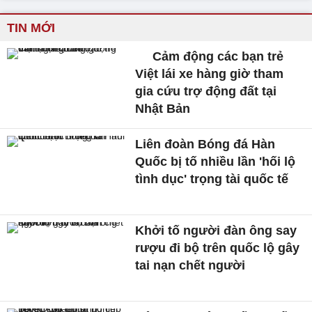
TIN MỚI
Cảm động các bạn trẻ
Việt lái xe hàng giờ tham
gia cứu trợ động đất tại
Nhật Bản
Liên đoàn Bóng đá Hàn
Quốc bị tố nhiều lần 'hối lộ
tình dục' trọng tài quốc tế
Khởi tố người đàn ông say
rượu đi bộ trên quốc lộ gây
tai nạn chết người