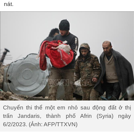
nát.
Chuyển thi thể một em nhỏ sau động đất ở thị
trấn Jandaris, thành phố Afrin (Syria) ngày
6/2/2023. (Ảnh: AFP/TTXVN)