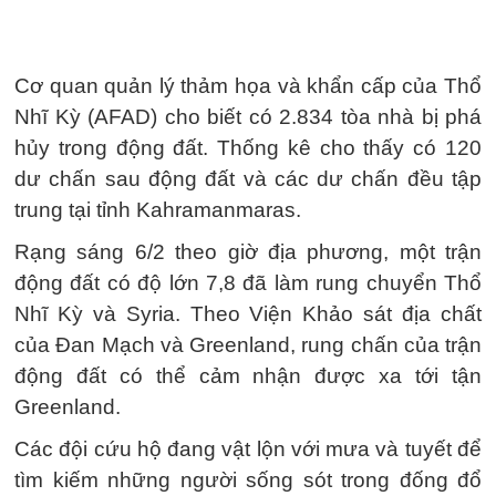
Cơ quan quản lý thảm họa và khẩn cấp của Thổ
Nhĩ Kỳ (AFAD) cho biết có 2.834 tòa nhà bị phá
hủy trong động đất. Thống kê cho thấy có 120
dư chấn sau động đất và các dư chấn đều tập
trung tại tỉnh Kahramanmaras.
Rạng sáng 6/2 theo giờ địa phương, một trận
động đất có độ lớn 7,8 đã làm rung chuyển Thổ
Nhĩ Kỳ và Syria. Theo Viện Khảo sát địa chất
của Đan Mạch và Greenland, rung chấn của trận
động đất có thể cảm nhận được xa tới tận
Greenland.
Các đội cứu hộ đang vật lộn với mưa và tuyết để
tìm kiếm những người sống sót trong đống đổ