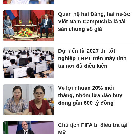
Quan hệ hai Đảng, hai nước
Việt Nam-Campuchia là tài
sản chung vô giá ​
Dự kiến từ 2027 thi tốt
nghiệp THPT trên máy tính
tại nơi đủ điều kiện
Vẽ lợi nhuận 20% mỗi
tháng, nhóm lừa đảo huy
động gần 600 tỷ đồng
Chủ tịch FIFA bị điều tra tại
Mỹ