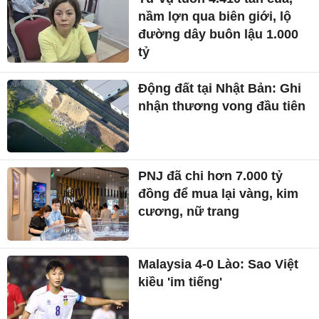
nầm lợn qua biên giới, lộ
đường dây buôn lậu 1.000
tỷ
Động đất tại Nhật Bản: Ghi
nhận thương vong đầu tiên
PNJ đã chi hơn 7.000 tỷ
đồng để mua lại vàng, kim
cương, nữ trang
Malaysia 4-0 Lào: Sao Việt
kiều 'im tiếng'