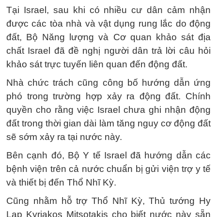
Tại Israel, sau khi có nhiều cư dân cảm nhận
được các tòa nhà và vật dụng rung lắc do động
đất, Bộ Năng lượng và Cơ quan khảo sát địa
chất Israel đã đề nghị người dân trả lời câu hỏi
khảo sát trực tuyến liên quan đến động đất.
Nhà chức trách cũng công bố hướng dẫn ứng
phó trong trường hợp xảy ra động đất. Chính
quyền cho rằng việc Israel chưa ghi nhận động
đất trong thời gian dài làm tăng nguy cơ động đất
sẽ sớm xảy ra tại nước này.
Bên cạnh đó, Bộ Y tế Israel đã hướng dẫn các
bệnh viện trên cả nước chuẩn bị gửi viện trợ y tế
và thiết bị đến Thổ Nhĩ Kỳ.
Cũng nhằm hỗ trợ Thổ Nhĩ Kỳ, Thủ tướng Hy
Lạp Kyriakos Mitsotakis cho biết nước này sẵn