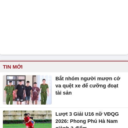
TIN MỚI
Bắt nhóm người mượn cớ
va quệt xe để cưỡng đoạt
tài sản
Lượt 3 Giải U16 nữ VĐQG
2026: Phong Phú Hà Nam