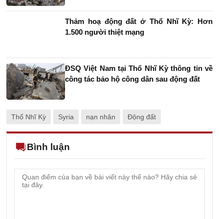
Thảm hoạ động đất ở Thổ Nhĩ Kỳ: Hơn
1.500 người thiệt mạng
ĐSQ Việt Nam tại Thổ Nhĩ Kỳ thông tin về
công tác bảo hộ công dân sau động đất
Thổ Nhĩ Kỳ
Syria
nạn nhân
Động đất
Bình luận