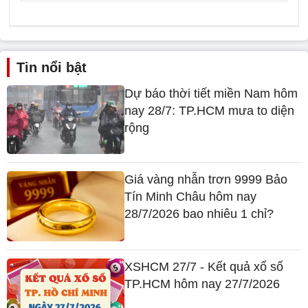
Tin nổi bật
Dự báo thời tiết miền Nam hôm
nay 28/7: TP.HCM mưa to diện
rộng
Giá vàng nhẫn trơn 9999 Bảo
Tín Minh Châu hôm nay
28/7/2026 bao nhiêu 1 chỉ?
XSHCM 27/7 - Kết quả xổ số
TP.HCM hôm nay 27/7/2026