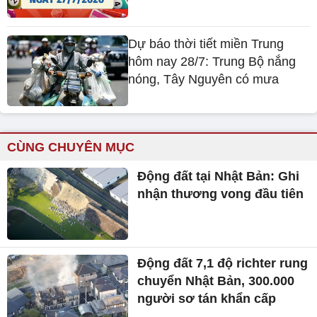
Dự báo thời tiết miền Trung
hôm nay 28/7: Trung Bộ nắng
nóng, Tây Nguyên có mưa
CÙNG CHUYÊN MỤC
Động đất tại Nhật Bản: Ghi
nhận thương vong đầu tiên
Động đất 7,1 độ richter rung
chuyển Nhật Bản, 300.000
người sơ tán khẩn cấp