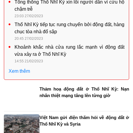
Tổng thống Thổ Nhĩ Kỳ xin lỗi người dân vì cứu hộ
chậm trễ
23:03 27/02/2023
Thổ Nhĩ Kỳ tiếp tục rung chuyển bởi động đất, hàng
chục tòa nhà đổ sập
20:45 27/02/2023
Khoảnh khắc nhà cửa rung lắc mạnh vì động đất
vừa xảy ra ở Thổ Nhĩ Kỳ
14:55 21/02/2023
Xem thêm
Thảm hoạ động đất ở Thổ Nhĩ Kỳ: Nạn
nhân thiệt mạng tăng lên từng giờ
Việt Nam gửi điện thăm hỏi về động đất ở
Thổ Nhĩ Kỳ và Syria