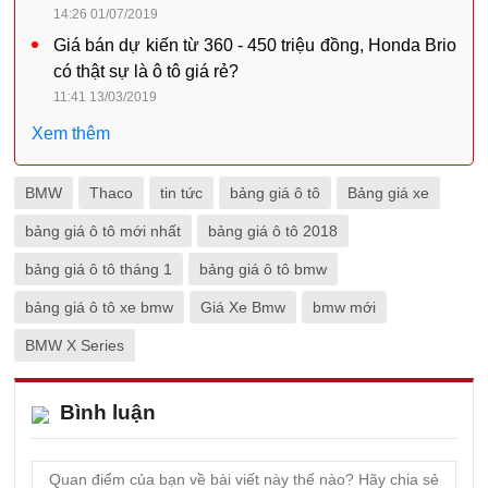
14:26 01/07/2019
Giá bán dự kiến từ 360 - 450 triệu đồng, Honda Brio
có thật sự là ô tô giá rẻ?
11:41 13/03/2019
Xem thêm
BMW
Thaco
tin tức
bảng giá ô tô
Bảng giá xe
bảng giá ô tô mới nhất
bảng giá ô tô 2018
bảng giá ô tô tháng 1
bảng giá ô tô bmw
bảng giá ô tô xe bmw
Giá Xe Bmw
bmw mới
BMW X Series
Bình luận