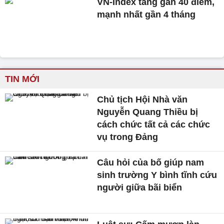
VN-Index tăng gần 40 điểm,
mạnh nhất gần 4 tháng
TIN MỚI
Chủ tịch Hội Nhà văn
Nguyễn Quang Thiều bị
cách chức tất cả các chức
vụ trong Đảng
Câu hỏi của bố giúp nam
sinh trường Y bình tĩnh cứu
người giữa bãi biển