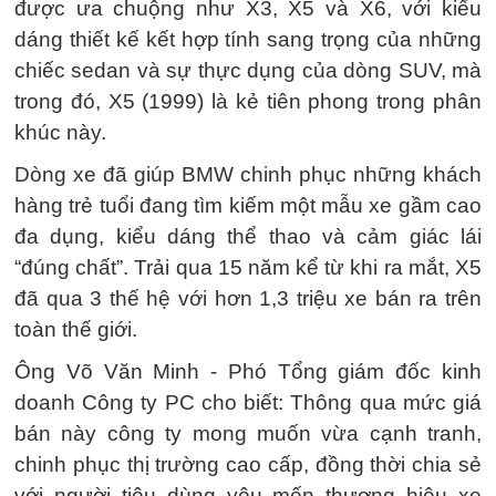
được ưa chuộng như X3, X5 và X6, với kiểu
dáng thiết kế kết hợp tính sang trọng của những
chiếc sedan và sự thực dụng của dòng SUV, mà
trong đó, X5 (1999) là kẻ tiên phong trong phân
khúc này.
Dòng xe đã giúp BMW chinh phục những khách
hàng trẻ tuổi đang tìm kiếm một mẫu xe gầm cao
đa dụng, kiểu dáng thể thao và cảm giác lái
“đúng chất”. Trải qua 15 năm kể từ khi ra mắt, X5
đã qua 3 thế hệ với hơn 1,3 triệu xe bán ra trên
toàn thế giới.
Ông Võ Văn Minh - Phó Tổng giám đốc kinh
doanh Công ty PC cho biết: Thông qua mức giá
bán này công ty mong muốn vừa cạnh tranh,
chinh phục thị trường cao cấp, đồng thời chia sẻ
với người tiêu dùng yêu mến thương hiệu xe