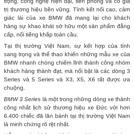
trọng, công nghệ hiện đại, tiên phong và có giá
trị thương hiệu bền vững. Tính kết nối cao, cảm
giác lái của xe BMW đã mang lại cho khách
hàng sự khao khát sở hữu một sản phẩm đẳng
cấp, nổi tiếng khắp toàn cầu.
Tại thị trường Việt Nam, sự kết hợp của tính
sang trọng và thể thao khiến những mẫu xe của
BMW nhanh chóng chiếm lĩnh thành công nhóm
khách hàng thành đạt, mà nổi bật là các dòng 3
Series và 5 Series và X3, X5, X6 rất được ưa
chuộng.
BMW 3 Series
là một trong những dòng xe thành
công nhất lịch sử thương hiệu xe Đức với hơn
6.400 chiếc đã lăn bánh tại thị trường Việt Nam
là minh chứng rõ rệt nhất.