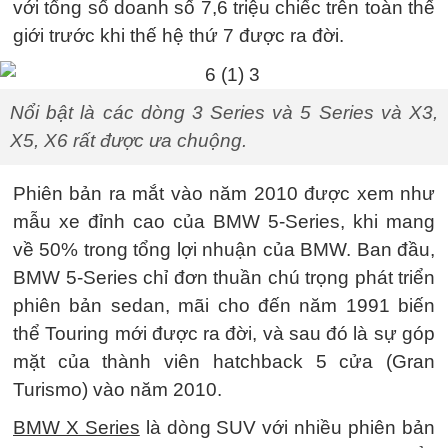
với tổng số doanh số 7,6 triệu chiếc trên toàn thế
giới trước khi thế hệ thứ 7 được ra đời.
Nổi bật là các dòng 3 Series và 5 Series và X3,
X5, X6 rất được ưa chuộng.
Phiên bản ra mắt vào năm 2010 được xem như
mẫu xe đỉnh cao của BMW 5-Series, khi mang
về 50% trong tổng lợi nhuận của BMW. Ban đầu,
BMW 5-Series chỉ đơn thuần chú trọng phát triển
phiên bản sedan, mãi cho đến năm 1991 biến
thể Touring mới được ra đời, và sau đó là sự góp
mặt của thành viên hatchback 5 cửa (Gran
Turismo) vào năm 2010.
BMW X Series
là dòng SUV với nhiều phiên bản