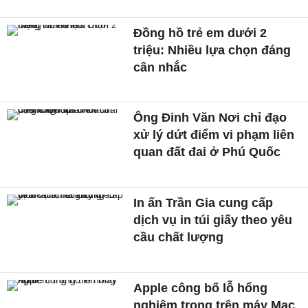
Đồng hồ trẻ em dưới 2
triệu: Nhiều lựa chọn đáng
cân nhắc
Ông Đinh Văn Nơi chỉ đạo
xử lý dứt điểm vi phạm liên
quan đất đai ở Phú Quốc
In ấn Trần Gia cung cấp
dịch vụ in túi giấy theo yêu
cầu chất lượng
Apple công bố lỗ hổng
nghiêm trọng trên máy Mac