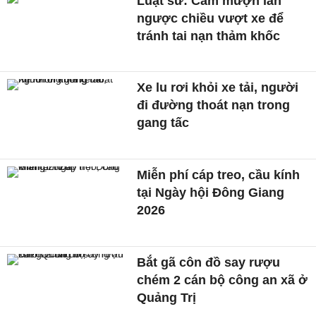
Luật sư: Cấm mượn làn
ngược chiều vượt xe để
tránh tai nạn thảm khốc
Xe lu rơi khỏi xe tải, người
đi đường thoát nạn trong
gang tấc
Miễn phí cáp treo, cầu kính
tại Ngày hội Đông Giang
2026
Bắt gã côn đồ say rượu
chém 2 cán bộ công an xã ở
Quảng Trị