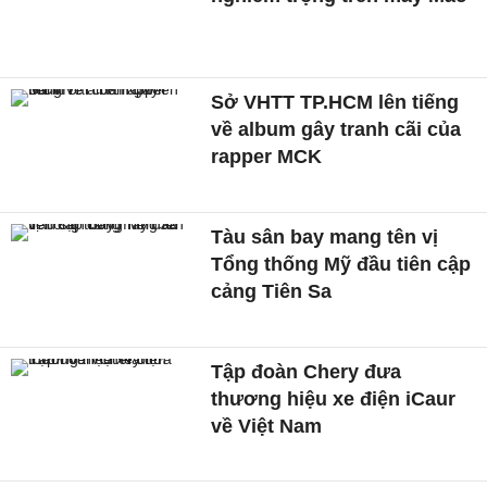
Sở VHTT TP.HCM lên tiếng
về album gây tranh cãi của
rapper MCK
Tàu sân bay mang tên vị
Tổng thống Mỹ đầu tiên cập
cảng Tiên Sa
Tập đoàn Chery đưa
thương hiệu xe điện iCaur
về Việt Nam