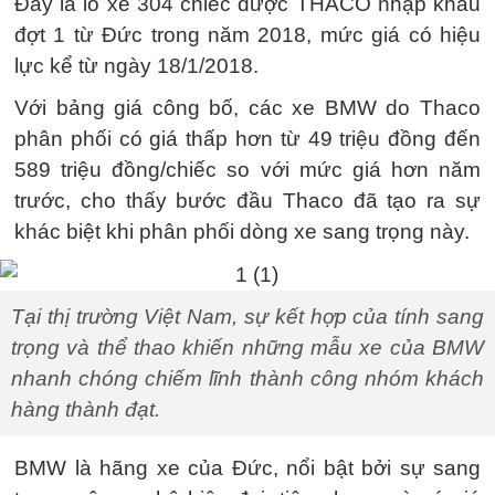
Đây là lô xe 304 chiếc được THACO nhập khẩu
đợt 1 từ Đức trong năm 2018, mức giá có hiệu
lực kể từ ngày 18/1/2018.
Với bảng giá công bố, các xe BMW do Thaco
phân phối có giá thấp hơn từ 49 triệu đồng đến
589 triệu đồng/chiếc so với mức giá hơn năm
trước, cho thấy bước đầu Thaco đã tạo ra sự
khác biệt khi phân phối dòng xe sang trọng này.
Tại thị trường Việt Nam, sự kết hợp của tính sang
trọng và thể thao khiến những mẫu xe của BMW
nhanh chóng chiếm lĩnh thành công nhóm khách
hàng thành đạt.
BMW là hãng xe của Đức, nổi bật bởi sự sang