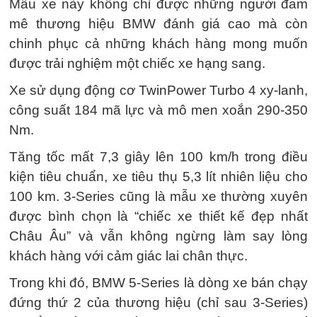
Mẫu xe này không chỉ được những người đam
mê thương hiệu BMW đánh giá cao mà còn
chinh phục cả những khách hàng mong muốn
được trải nghiệm một chiếc xe hạng sang.
Xe sử dụng động cơ TwinPower Turbo 4 xy-lanh,
công suất 184 mã lực và mô men xoắn 290-350
Nm.
Tăng tốc mất 7,3 giây lên 100 km/h trong điều
kiện tiêu chuẩn, xe tiêu thụ 5,3 lít nhiên liệu cho
100 km. 3-Series cũng là mẫu xe thường xuyên
được bình chọn là “chiếc xe thiết kế đẹp nhất
Châu Âu” và vẫn không ngừng làm say lòng
khách hàng với cảm giác lai chân thực.
Trong khi đó, BMW 5-Series là dòng xe bán chạy
đứng thứ 2 của thương hiệu (chỉ sau 3-Series)