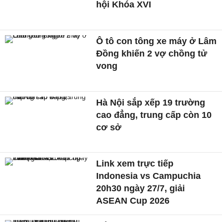
hội Khóa XVI
Ô tô con tông xe máy ở Lâm
Đồng khiến 2 vợ chồng tử
vong
Hà Nội sắp xếp 19 trường
cao đẳng, trung cấp còn 10
cơ sở
Link xem trực tiếp
Indonesia vs Campuchia
20h30 ngày 27/7, giải
ASEAN Cup 2026