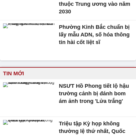
thuộc Trung ương vào năm
2030
Phường Kinh Bắc chuẩn bị
lấy mẫu ADN, số hóa thông
tin hài cốt liệt sĩ
TIN MỚI
NSƯT Hồ Phong tiết lộ hậu
trường cảnh bị đánh bom
ám ảnh trong 'Lửa trắng'
Triệu tập Kỳ họp không
thường lệ thứ nhất, Quốc