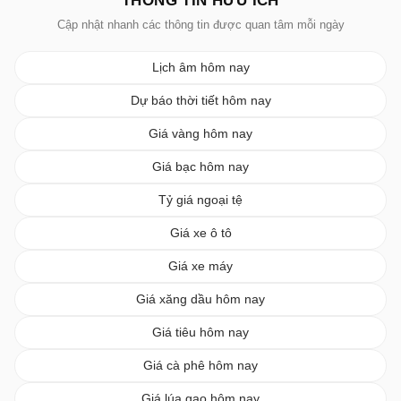
THÔNG TIN HỮU ÍCH
Cập nhật nhanh các thông tin được quan tâm mỗi ngày
Lịch âm hôm nay
Dự báo thời tiết hôm nay
Giá vàng hôm nay
Giá bạc hôm nay
Tỷ giá ngoại tệ
Giá xe ô tô
Giá xe máy
Giá xăng dầu hôm nay
Giá tiêu hôm nay
Giá cà phê hôm nay
Giá lúa gạo hôm nay