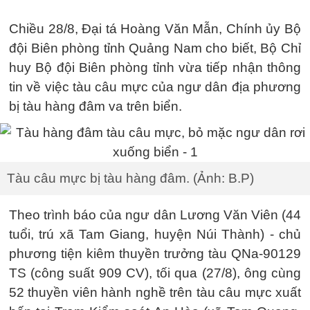
Chiều 28/8, Đại tá Hoàng Văn Mẫn, Chính ủy Bộ
đội Biên phòng tỉnh Quảng Nam cho biết, Bộ Chỉ
huy Bộ đội Biên phòng tỉnh vừa tiếp nhận thông
tin về việc tàu câu mực của ngư dân địa phương
bị tàu hàng đâm va trên biển.
Tàu câu mực bị tàu hàng đâm. (Ảnh: B.P)
Theo trình báo của ngư dân Lương Văn Viên (44
tuổi, trú xã Tam Giang, huyện Núi Thành) - chủ
phương tiện kiêm thuyền trưởng tàu QNa-90129
TS (công suất 909 CV), tối qua (27/8), ông cùng
52 thuyền viên hành nghề trên tàu câu mực xuất