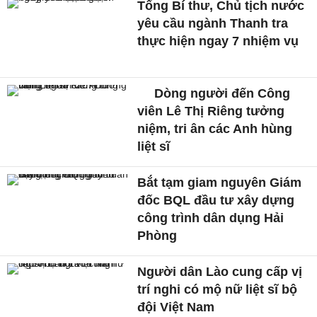
Tổng Bí thư, Chủ tịch nước
yêu cầu ngành Thanh tra
thực hiện ngay 7 nhiệm vụ
Dòng người đến Công
viên Lê Thị Riêng tưởng
niệm, tri ân các Anh hùng
liệt sĩ
Bắt tạm giam nguyên Giám
đốc BQL đầu tư xây dựng
công trình dân dụng Hải
Phòng
Người dân Lào cung cấp vị
trí nghi có mộ nữ liệt sĩ bộ
đội Việt Nam