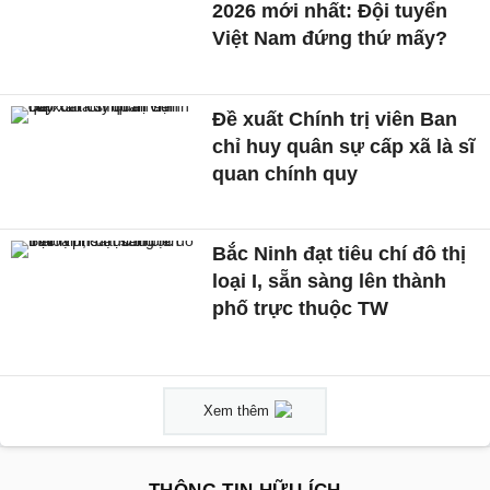
2026 mới nhất: Đội tuyển
Việt Nam đứng thứ mấy?
Đề xuất Chính trị viên Ban
chỉ huy quân sự cấp xã là sĩ
quan chính quy
Bắc Ninh đạt tiêu chí đô thị
loại I, sẵn sàng lên thành
phố trực thuộc TW
Xem thêm