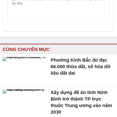
CÙNG CHUYÊN MỤC
Phường Kinh Bắc đo đạc
66.000 thửa đất, số hóa dữ
liệu đất đai
Xây dựng đề án tỉnh Ninh
Bình trở thành TP trực
thuộc Trung ương vào năm
2030