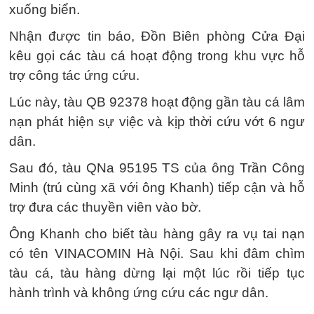
xuống biển.
Nhận được tin báo, Đồn Biên phòng Cửa Đại
kêu gọi các tàu cá hoạt động trong khu vực hỗ
trợ công tác ứng cứu.
Lúc này, tàu QB 92378 hoạt động gần tàu cá lâm
nạn phát hiện sự việc và kịp thời cứu vớt 6 ngư
dân.
Sau đó, tàu QNa 95195 TS của ông Trần Công
Minh (trú cùng xã với ông Khanh) tiếp cận và hỗ
trợ đưa các thuyền viên vào bờ.
Ông Khanh cho biết tàu hàng gây ra vụ tai nạn
có tên VINACOMIN Hà Nội. Sau khi đâm chìm
tàu cá, tàu hàng dừng lại một lúc rồi tiếp tục
hành trình và không ứng cứu các ngư dân.