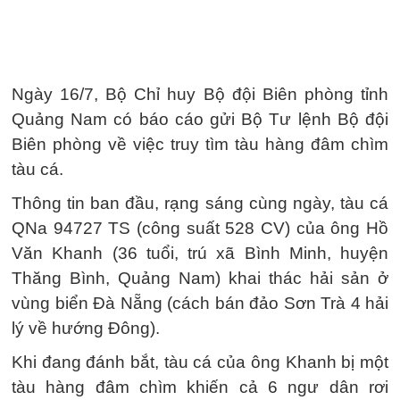
Ngày 16/7, Bộ Chỉ huy Bộ đội Biên phòng tỉnh
Quảng Nam có báo cáo gửi Bộ Tư lệnh Bộ đội
Biên phòng về việc truy tìm tàu hàng đâm chìm
tàu cá.
Thông tin ban đầu, rạng sáng cùng ngày, tàu cá
QNa 94727 TS (công suất 528 CV) của ông Hồ
Văn Khanh (36 tuổi, trú xã Bình Minh, huyện
Thăng Bình, Quảng Nam) khai thác hải sản ở
vùng biển Đà Nẵng (cách bán đảo Sơn Trà 4 hải
lý về hướng Đông).
Khi đang đánh bắt, tàu cá của ông Khanh bị một
tàu hàng đâm chìm khiến cả 6 ngư dân rơi