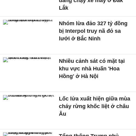
đang chạy xe máy ở Đắk
Lắk
Nhóm lừa đảo 327 tỷ đồng
bị Interpol truy nã đỏ sa
lưới ở Bắc Ninh
Nhiều cảnh sát có mặt tại
khu vực nhà Huấn 'Hoa
Hồng' ở Hà Nội
Lốc lửa xuất hiện giữa mùa
cháy rừng khốc liệt ở châu
Âu