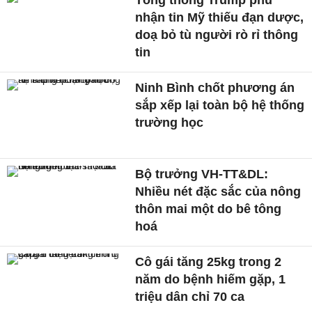
Tổng thống Trump phủ
nhận tin Mỹ thiếu đạn dược,
doạ bỏ tù người rò rỉ thông
tin
Ninh Bình chốt phương án
sắp xếp lại toàn bộ hệ thống
trường học
Bộ trưởng VH-TT&DL:
Nhiều nét đặc sắc của nông
thôn mai một do bê tông
hoá
Cô gái tăng 25kg trong 2
năm do bệnh hiếm gặp, 1
triệu dân chỉ 70 ca