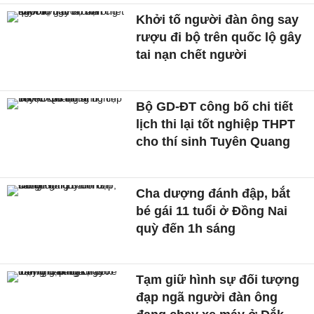
Khởi tố người đàn ông say
rượu đi bộ trên quốc lộ gây
tai nạn chết người
Bộ GD-ĐT công bố chi tiết
lịch thi lại tốt nghiệp THPT
cho thí sinh Tuyên Quang
Cha dượng đánh đập, bắt
bé gái 11 tuổi ở Đồng Nai
quỳ đến 1h sáng
Tạm giữ hình sự đối tượng
đạp ngã người đàn ông