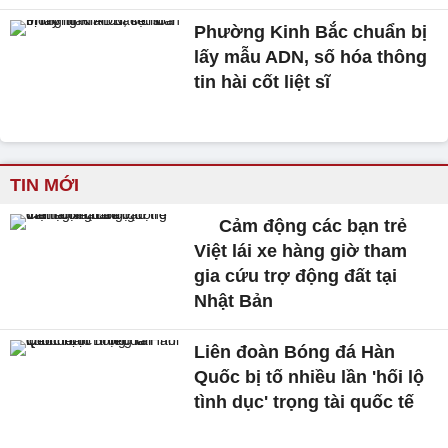
Phường Kinh Bắc chuẩn bị
lấy mẫu ADN, số hóa thông
tin hài cốt liệt sĩ
TIN MỚI
Cảm động các bạn trẻ
Việt lái xe hàng giờ tham
gia cứu trợ động đất tại
Nhật Bản
Liên đoàn Bóng đá Hàn
Quốc bị tố nhiều lần 'hối lộ
tình dục' trọng tài quốc tế