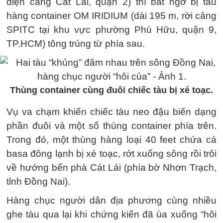
diện cảng Cát Lái, quận 2) thì bất ngờ bị tàu
hàng container OM IRIDIUM (dài 195 m, rời cảng
SPITC tại khu vực phường Phú Hữu, quận 9,
TP.HCM) tông trúng từ phía sau.
Thùng container cùng đuôi chiếc tàu bị xé toạc.
Vụ va chạm khiến chiếc tàu neo đậu biến dạng
phần đuôi và một số thùng container phía trên.
Trong đó, một thùng hàng loại 40 feet chứa cá
basa đông lạnh bị xé toạc, rớt xuống sông rồi trôi
về hướng bến phà Cát Lái (phía bờ Nhơn Trạch,
tỉnh Đồng Nai).
Hàng chục người dân địa phương cùng nhiều
ghe tàu qua lại khi chứng kiến đã ùa xuống “hôi