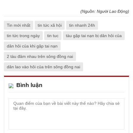
(Nguồn: Người Lao Động)
Tin mới nhất
tin tức xã hội
tin nhanh 24h
tin tức trong ngày
tin tuc
tàu gặp tai nạn bị dân hôi của
dân hôi của khi gặp tai nạn
2 tàu đâm nhau trên sông đồng nai
dân lao vào hôi của trên sông đồng nai
Bình luận