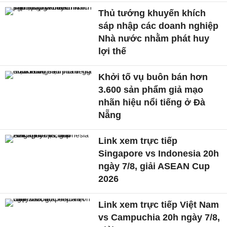
Thủ tướng khuyến khích
sáp nhập các doanh nghiệp
Nhà nước nhằm phát huy
lợi thế
Khởi tố vụ buôn bán hơn
3.600 sản phẩm giả mạo
nhãn hiệu nổi tiếng ở Đà
Nẵng
Link xem trực tiếp
Singapore vs Indonesia 20h
ngày 7/8, giải ASEAN Cup
2026
Link xem trực tiếp Việt Nam
vs Campuchia 20h ngày 7/8,