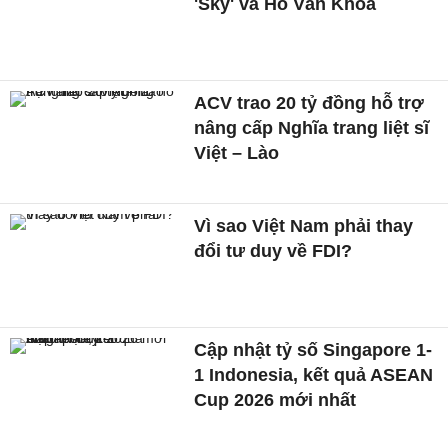
'Sky' và Hồ Văn Khoa
ACV trao 20 tỷ đồng hỗ trợ
nâng cấp Nghĩa trang liệt sĩ
Việt – Lào
Vì sao Việt Nam phải thay
đổi tư duy về FDI?
Cập nhật tỷ số Singapore 1-
1 Indonesia, kết quả ASEAN
Cup 2026 mới nhất