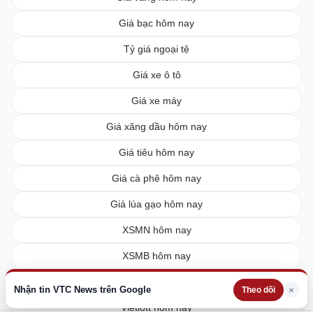
Giá bạc hôm nay
Tỷ giá ngoại tệ
Giá xe ô tô
Giá xe máy
Giá xăng dầu hôm nay
Giá tiêu hôm nay
Giá cà phê hôm nay
Giá lúa gạo hôm nay
XSMN hôm nay
XSMB hôm nay
XSMT hôm nay
Nhận tin VTC News trên Google
×
Theo dõi
Vietlott hôm nay