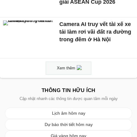
giải ASEAN Cup 2026
Camera AI truy vết tài xế xe
tải làm rơi vãi đất ra đường
trong đêm ở Hà Nội
Xem thêm
THÔNG TIN HỮU ÍCH
Cập nhật nhanh các thông tin được quan tâm mỗi ngày
Lịch âm hôm nay
Dự báo thời tiết hôm nay
Giá vàng hôm nay