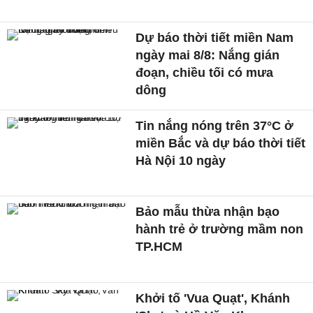
Dự báo thời tiết miền Nam
ngày mai 8/8: Nắng gián
đoạn, chiều tối có mưa
dông
Tin nắng nóng trên 37°C ở
miền Bắc và dự báo thời tiết
Hà Nội 10 ngày
Bảo mẫu thừa nhận bạo
hành trẻ ở trường mầm non
TP.HCM
Khởi tố 'Vua Quạt', Khánh