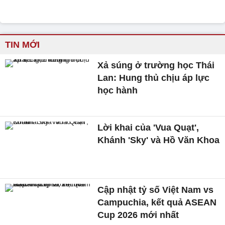
TIN MỚI
Xả súng ở trường học Thái
Lan: Hung thủ chịu áp lực
học hành
Lời khai của 'Vua Quạt',
Khánh 'Sky' và Hồ Văn Khoa
Cập nhật tỷ số Việt Nam vs
Campuchia, kết quả ASEAN
Cup 2026 mới nhất