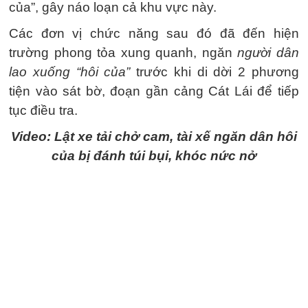
của”, gây náo loạn cả khu vực này.
Các đơn vị chức năng sau đó đã đến hiện
trường phong tỏa xung quanh, ngăn
người dân
lao xuống “hôi của”
trước khi di dời 2 phương
tiện vào sát bờ, đoạn gần cảng Cát Lái để tiếp
tục điều tra.
Video: Lật xe tải chở cam, tài xế ngăn dân hôi
của bị đánh túi bụi, khóc nức nở