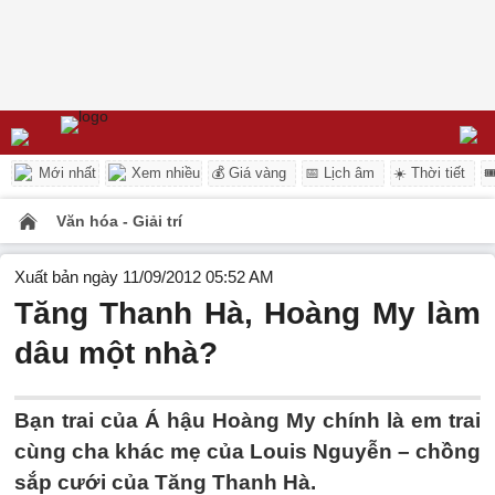
Mới nhất
Xem nhiều
💰 Giá vàng
📅 Lịch âm
☀️ Thời tiết

Văn hóa - Giải trí
Xuất bản ngày 11/09/2012 05:52 AM
Tăng Thanh Hà, Hoàng My làm
dâu một nhà?
Bạn trai của Á hậu Hoàng My chính là em trai
cùng cha khác mẹ của Louis Nguyễn – chồng
sắp cưới của Tăng Thanh Hà.