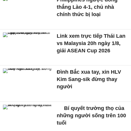
thắng Lào 4-1, chủ nhà
chính thức bị loại
Link xem trực tiếp Thái Lan
vs Malaysia 20h ngày 1/8,
giải ASEAN Cup 2026
Đình Bắc xua tay, xin HLV
Kim Sang-sik đừng thay
người
Bí quyết trường thọ của
những người sống trên 100
tuổi