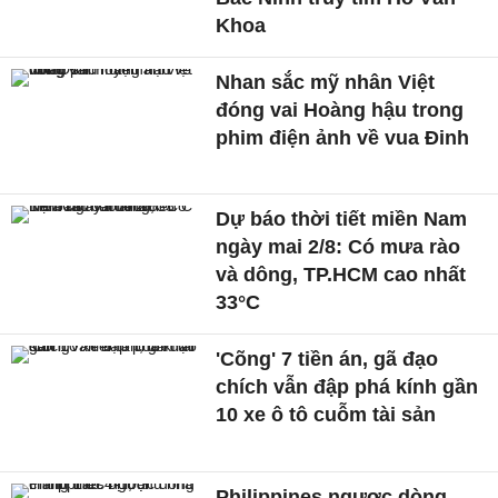
Khoa
Nhan sắc mỹ nhân Việt
đóng vai Hoàng hậu trong
phim điện ảnh về vua Đinh
Dự báo thời tiết miền Nam
ngày mai 2/8: Có mưa rào
và dông, TP.HCM cao nhất
33°C
'Cõng' 7 tiền án, gã đạo
chích vẫn đập phá kính gần
10 xe ô tô cuỗm tài sản
Philippines ngược dòng