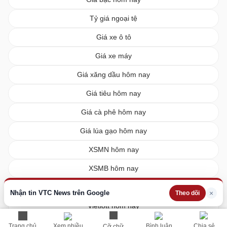
Tỷ giá ngoại tệ
Giá xe ô tô
Giá xe máy
Giá xăng dầu hôm nay
Giá tiêu hôm nay
Giá cà phê hôm nay
Giá lúa gạo hôm nay
XSMN hôm nay
XSMB hôm nay
XSMT hôm nay
Nhận tin VTC News trên Google
×
Theo dõi
Vietlott hôm nay
Trang chủ
Xem nhiều
Bình luận
Chia sẻ
Cỡ chữ