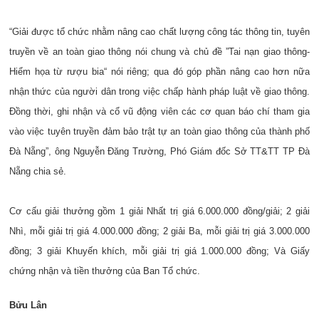
“Giải được tổ chức nhằm nâng cao chất lượng công tác thông tin, tuyên
truyền về an toàn giao thông nói chung và chủ đề ”Tai nạn giao thông-
Hiểm họa từ rượu bia“ nói riêng; qua đó góp phần nâng cao hơn nữa
nhận thức của người dân trong việc chấp hành pháp luật về giao thông.
Đồng thời, ghi nhận và cổ vũ động viên các cơ quan báo chí tham gia
vào việc tuyên truyền đảm bảo trật tự an toàn giao thông của thành phố
Đà Nẵng”, ông Nguyễn Đăng Trường, Phó Giám đốc Sở TT&TT TP Đà
Nẵng chia sẻ.
Cơ cấu giải thưởng gồm 1 giải Nhất trị giá 6.000.000 đồng/giải; 2 giải
Nhì, mỗi giải trị giá 4.000.000 đồng; 2 giải Ba, mỗi giải trị giá 3.000.000
đồng; 3 giải Khuyến khích, mỗi giải trị giá 1.000.000 đồng; Và Giấy
chứng nhận và tiền thưởng của Ban Tổ chức.
Bửu Lân