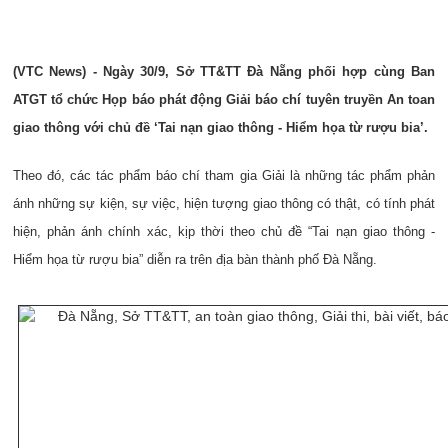
(VTC News) - Ngày 30/9, Sở TT&TT Đà Nẵng phối hợp cùng Ban
ATGT tổ chức Họp báo phát động Giải báo chí tuyên truyền An toan
giao thông với chủ đề ‘Tai nạn giao thông - Hiểm họa từ rượu bia’.
Theo đó, các tác phẩm báo chí tham gia Giải là những tác phẩm phản
ánh những sự kiện, sự việc, hiện tượng giao thông có thật, có tính phát
hiện, phản ánh chính xác, kịp thời theo chủ đề “Tai nạn giao thông -
Hiểm họa từ rượu bia” diễn ra trên địa bàn thành phố Đà Nẵng.