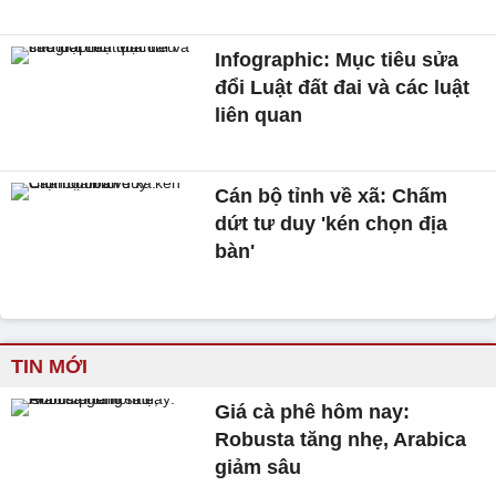
Infographic: Mục tiêu sửa
đổi Luật đất đai và các luật
liên quan
Cán bộ tỉnh về xã: Chấm
dứt tư duy 'kén chọn địa
bàn'
TIN MỚI
Giá cà phê hôm nay:
Robusta tăng nhẹ, Arabica
giảm sâu