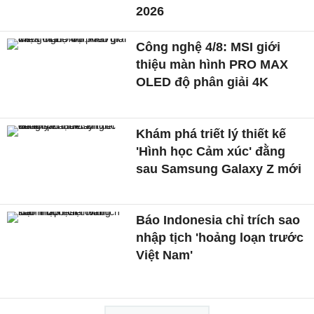
2026
Công nghệ 4/8: MSI giới
thiệu màn hình PRO MAX
OLED độ phân giải 4K
Khám phá triết lý thiết kế
'Hình học Cảm xúc' đằng
sau Samsung Galaxy Z mới
Báo Indonesia chỉ trích sao
nhập tịch 'hoảng loạn trước
Việt Nam'