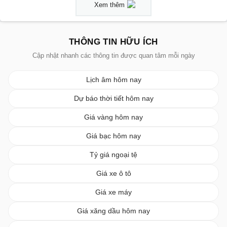
Xem thêm
THÔNG TIN HỮU ÍCH
Cập nhật nhanh các thông tin được quan tâm mỗi ngày
Lịch âm hôm nay
Dự báo thời tiết hôm nay
Giá vàng hôm nay
Giá bạc hôm nay
Tỷ giá ngoại tệ
Giá xe ô tô
Giá xe máy
Giá xăng dầu hôm nay