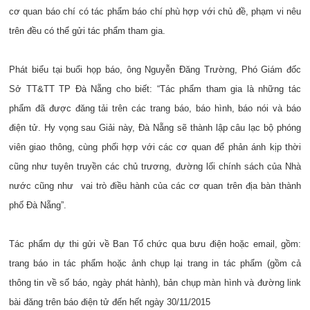
cơ quan báo chí có tác phẩm báo chí phù hợp với chủ đề, phạm vi nêu
trên đều có thể gửi tác phẩm tham gia.
Phát biểu tại buổi họp báo, ông Nguyễn Đăng Trường, Phó Giám đốc
Sở TT&TT TP Đà Nẵng cho biết: “Tác phẩm tham gia là những tác
phẩm đã được đăng tải trên các trang báo, báo hình, báo nói và báo
điện tử. Hy vọng sau Giải này, Đà Nẵng sẽ thành lập câu lạc bộ phóng
viên giao thông, cùng phối hợp với các cơ quan để phản ánh kịp thời
cũng như tuyên truyền các chủ trương, đường lối chính sách của Nhà
nước cũng như vai trò điều hành của các cơ quan trên địa bàn thành
phố Đà Nẵng”.
Tác phẩm dự thi gửi về Ban Tổ chức qua bưu điện hoặc email, gồm:
trang báo in tác phẩm hoặc ảnh chụp lại trang in tác phẩm (gồm cả
thông tin về số báo, ngày phát hành), bản chụp màn hình và đường link
bài đăng trên báo điện tử đến hết ngày 30/11/2015