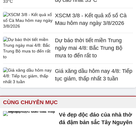
độ cao nhất 33°C
XSCM 3/8 - Kết quả xổ số Cà
Mau hôm nay ngày 3/8/2026
Dự báo thời tiết miền Trung
ngày mai 4/8: Bắc Trung Bộ
mưa to đến rất to
Giá xăng dầu hôm nay 4/8: Tiếp
tục giảm, thấp nhất 3 tuần
CÙNG CHUYÊN MỤC
Vẻ đẹp độc đáo của nhà thờ
đá đậm bản sắc Tây Nguyên