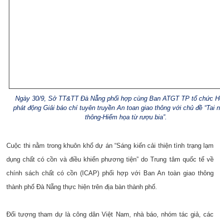
Ngày 30/9, Sở TT&TT Đà Nẵng phối hợp cùng Ban ATGT TP tổ chức H
phát động Giải báo chí tuyên truyền An toan giao thông với chủ đề “Tai 
thông-Hiểm họa từ rượu bia”.
Cuộc thi nằm trong khuôn khổ dự án “Sáng kiến cải thiện tình trạng lạm
dụng chất có cồn và điều khiển phương tiện” do Trung tâm quốc tế về
chính sách chất có cồn (ICAP) phối hợp với Ban An toàn giao thông
thành phố Đà Nẵng thực hiện trên địa bàn thành phố.
Đối tượng tham dự là công dân Việt Nam, nhà báo, nhóm tác giả, các