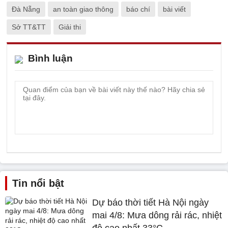
Đà Nẵng
an toàn giao thông
báo chí
bài viết
Sở TT&TT
Giải thi
Bình luận
Tin nổi bật
Dự báo thời tiết Hà Nội ngày
mai 4/8: Mưa dông rải rác, nhiệt