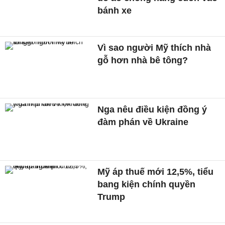
bánh xe
Vì sao người Mỹ thích nhà
gỗ hơn nhà bê tông?
Nga nêu điều kiện đồng ý
đàm phán về Ukraine
Mỹ áp thuế mới 12,5%, tiểu
bang kiện chính quyền
Trump