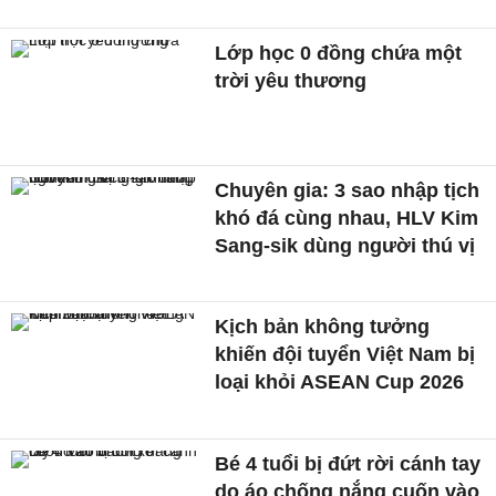
Lớp học 0 đồng chứa một
trời yêu thương
Chuyên gia: 3 sao nhập tịch
khó đá cùng nhau, HLV Kim
Sang-sik dùng người thú vị
Kịch bản không tưởng
khiến đội tuyển Việt Nam bị
loại khỏi ASEAN Cup 2026
Bé 4 tuổi bị đứt rời cánh tay
do áo chống nắng cuốn vào