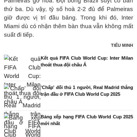
Palmeiras gỡ hoà. Đội bóng Brazil suýt có bàn
thứ ba. Dù vậy, tỷ số hoà 2-2 đủ để Palmeiras
giữ được vị trí đầu bảng. Trong khi đó, Inter
Miami dù có nhận thêm bàn thua vẫn không mất
suất đi tiếp.
TIỂU MINH
Kết quả FIFA Club World Cup: Inter Milan
thoát thua đội châu Á
'Chấp' đối thủ 1 người, Real Madrid thắng
trận đầu ở FIFA Club World Cup 2025
Bảng xếp hạng FIFA Club World Cup 2025
mới nhất