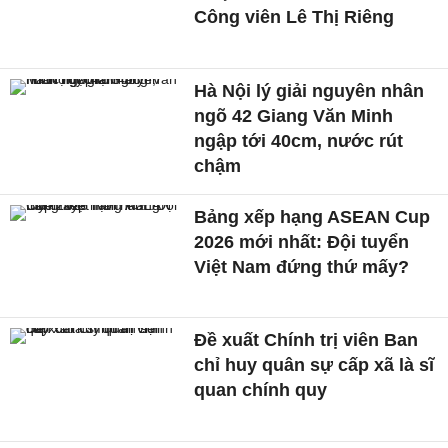
Công viên Lê Thị Riêng
Hà Nội lý giải nguyên nhân
ngõ 42 Giang Văn Minh
ngập tới 40cm, nước rút
chậm
Bảng xếp hạng ASEAN Cup
2026 mới nhất: Đội tuyển
Việt Nam đứng thứ mấy?
Đề xuất Chính trị viên Ban
chỉ huy quân sự cấp xã là sĩ
quan chính quy