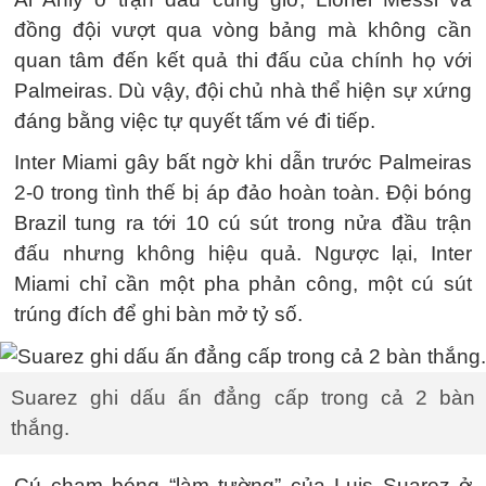
đồng đội vượt qua vòng bảng mà không cần
quan tâm đến kết quả thi đấu của chính họ với
Palmeiras. Dù vậy, đội chủ nhà thể hiện sự xứng
đáng bằng việc tự quyết tấm vé đi tiếp.
Inter Miami gây bất ngờ khi dẫn trước Palmeiras
2-0 trong tình thế bị áp đảo hoàn toàn. Đội bóng
Brazil tung ra tới 10 cú sút trong nửa đầu trận
đấu nhưng không hiệu quả. Ngược lại, Inter
Miami chỉ cần một pha phản công, một cú sút
trúng đích để ghi bàn mở tỷ số.
Suarez ghi dấu ấn đẳng cấp trong cả 2 bàn
thắng.
Cú chạm bóng “làm tường” của Luis Suarez ở