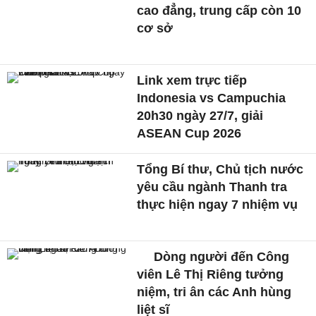
cao đẳng, trung cấp còn 10
cơ sở
Link xem trực tiếp
Indonesia vs Campuchia
20h30 ngày 27/7, giải
ASEAN Cup 2026
Tổng Bí thư, Chủ tịch nước
yêu cầu ngành Thanh tra
thực hiện ngay 7 nhiệm vụ
Dòng người đến Công
viên Lê Thị Riêng tưởng
niệm, tri ân các Anh hùng
liệt sĩ