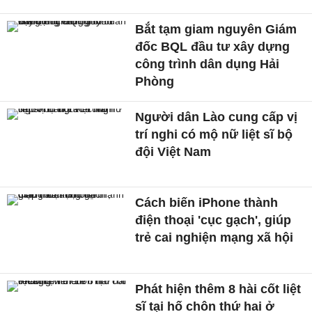
Bắt tạm giam nguyên Giám
đốc BQL đầu tư xây dựng
công trình dân dụng Hải
Phòng
Người dân Lào cung cấp vị
trí nghi có mộ nữ liệt sĩ bộ
đội Việt Nam
Cách biến iPhone thành
điện thoại 'cục gạch', giúp
trẻ cai nghiện mạng xã hội
Phát hiện thêm 8 hài cốt liệt
sĩ tại hố chôn thứ hai ở