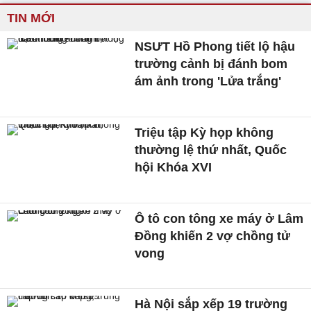
TIN MỚI
NSƯT Hồ Phong tiết lộ hậu
trường cảnh bị đánh bom
ám ảnh trong 'Lửa trắng'
Triệu tập Kỳ họp không
thường lệ thứ nhất, Quốc
hội Khóa XVI
Ô tô con tông xe máy ở Lâm
Đồng khiến 2 vợ chồng tử
vong
Hà Nội sắp xếp 19 trường