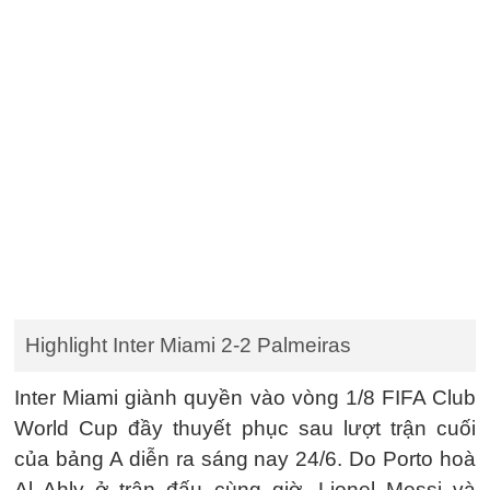
Highlight Inter Miami 2-2 Palmeiras
Inter Miami giành quyền vào vòng 1/8 FIFA Club
World Cup đầy thuyết phục sau lượt trận cuối
của bảng A diễn ra sáng nay 24/6. Do Porto hoà
Al Ahly ở trận đấu cùng giờ, Lionel Messi và