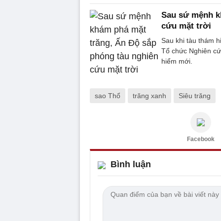
Sau sứ mệnh k
cứu mặt trời
Sau khi tàu thám h
Tổ chức Nghiên cứ
hiểm mới.
sao Thổ
trăng xanh
Siêu trăng
Facebook
Bình luận