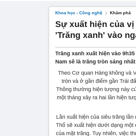
Khoa học - Công nghệ
Khám phá
Sự xuất hiện của vị
'Trăng xanh' vào ng
Trăng xanh xuất hiện vào 9h35 t
Nam sẽ là trăng tròn sáng nhất
Theo Cơ quan Hàng không và Vũ 
tròn và ở gần điểm gần Trái đ
Thông thường hiện tượng này cứ 
một tháng xảy ra hai lần hiện tượ
Lần xuất hiện của siêu trăng lần
Thổ sẽ xuất hiện dưới dạng một 
của mặt trăng. Tuy nhiên, việc t