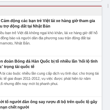
Cảm động các bạn trẻ Việt lái xe hàng giờ tham gia
u trợ động đất tại Nhật Bản
ều bạn trẻ Việt đã không ngại khó khăn, lái xe hàng giờ để hỗ
 đồng bào và người dân địa phương sau trận động đất tại
mamoto, Nhật Bản.
ên đoàn Bóng đá Hàn Quốc bị tố nhiều lần 'hối lộ tình
c' trọng tài quốc tế
 bị cáo buộc nhiều lần cung cấp dịch vụ tình dục cho trọng tài
c tế giai đoạn 2011-2012, vụ việc được phát hiện từ năm
6 nhưng đến nay mới bị phanh phui.
ởi tố người đàn ông say rượu đi bộ trên quốc lộ gây
i nạn chết người