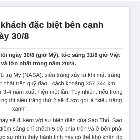
 khách đặc biệt bên cạnh
ày 30/8
ối ngày 30/8 (giờ Mỹ), tức sáng 31/8 giờ Việt
 và lớn nhất trong năm 2023.
trụ Mỹ (NASA), siêu trăng xảy ra khi mặt trăng
ất nhất trên quỹ đạo - cách khoảng 357.344 km.
3-4 năm xuất hiện một lần. Tuy nhiên, nếu trong
ng thì siêu trăng thứ 2 sẽ được gọi là “siêu trăng
xanh”.
 này sẽ đi kèm với sự hiện diện của Sao Thổ. Sao
điểm sáng chỉ chếch 5 độ phía trên và ở bên phải
hực sự nhìn thấy hành tinh này có thể khó khăn do