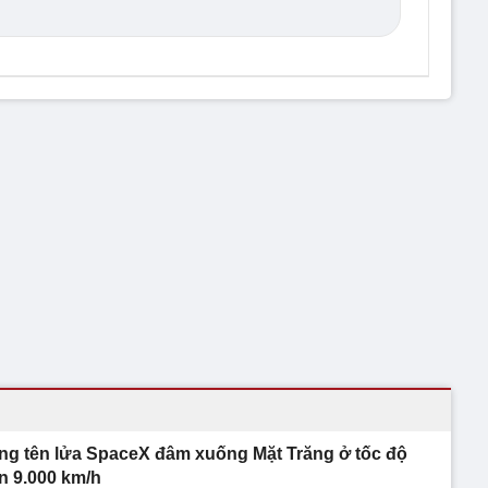
ng tên lửa SpaceX đâm xuống Mặt Trăng ở tốc độ
n 9.000 km/h