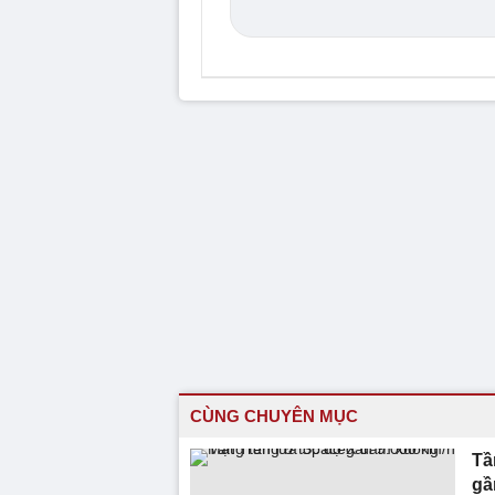
CÙNG CHUYÊN MỤC
Tầ
gầ