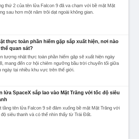
g thứ 2 của tên lửa Falcon 9 đã va chạm với bề mặt Mặt
ng sau hơn một năm trôi dạt ngoài không gian.
ật thực toàn phần hiếm gặp sắp xuất hiện, nơi nào
 thể quan sát?
n tượng nhật thực toàn phần hiếm gặp sẽ xuất hiện ngày
8, mang đến cơ hội chiêm ngưỡng bầu trời chuyển tối giữa
 ngày tại nhiều khu vực trên thế giới.
n lửa SpaceX sắp lao vào Mặt Trăng với tốc độ siêu
anh
 tầng tên lửa Falcon 9 sẽ đâm xuống bề mặt Mặt Trăng với
 độ siêu thanh và có thể nhìn thấy từ Trái Đất.