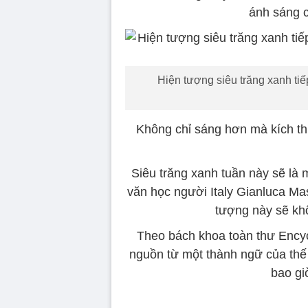
ánh sáng c
Hiện tượng siêu trăng xanh ti
Không chỉ sáng hơn mà kích th
Siêu trăng xanh tuần này sẽ là
văn học người Italy Gianluca Ma
tượng này sẽ kh
Theo bách khoa toàn thư Encycl
nguồn từ một thành ngữ của thế 
bao gi