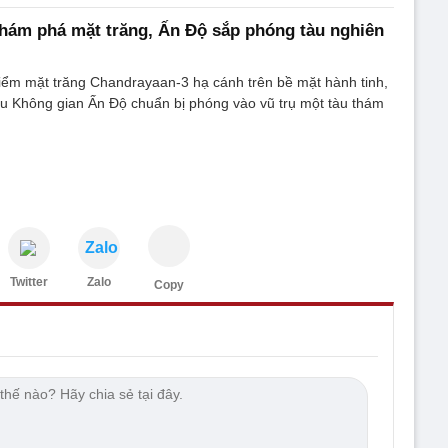
hám phá mặt trăng, Ấn Độ sắp phóng tàu nghiên
iểm mặt trăng Chandrayaan-3 hạ cánh trên bề mặt hành tinh,
u Không gian Ấn Độ chuẩn bị phóng vào vũ trụ một tàu thám
Zalo
Twitter
Zalo
Copy