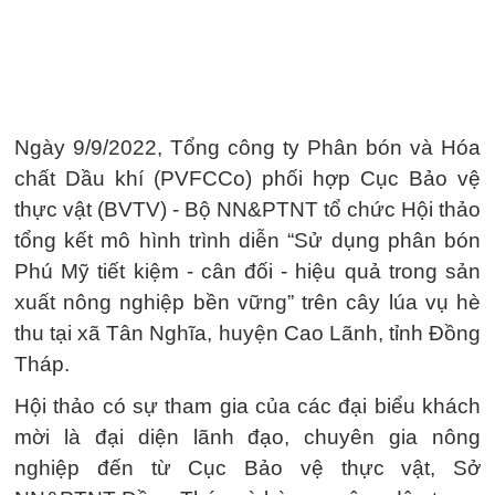
Ngày 9/9/2022, Tổng công ty Phân bón và Hóa
chất Dầu khí (PVFCCo) phối hợp Cục Bảo vệ
thực vật (BVTV) - Bộ NN&PTNT tổ chức Hội thảo
tổng kết mô hình trình diễn “Sử dụng phân bón
Phú Mỹ tiết kiệm - cân đối - hiệu quả trong sản
xuất nông nghiệp bền vững” trên cây lúa vụ hè
thu tại xã Tân Nghĩa, huyện Cao Lãnh, tỉnh Đồng
Tháp.
Hội thảo có sự tham gia của các đại biểu khách
mời là đại diện lãnh đạo, chuyên gia nông
nghiệp đến từ Cục Bảo vệ thực vật, Sở