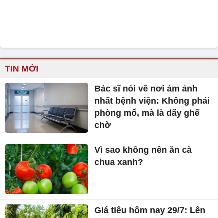
TIN MỚI
Bác sĩ nói về nơi ám ảnh
nhất bệnh viện: Không phải
phòng mổ, mà là dãy ghế
chờ
Vì sao không nên ăn cà
chua xanh?
Giá tiêu hôm nay 29/7: Lên