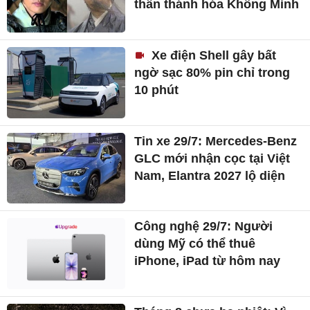
thần thánh hóa Khổng Minh
Xe điện Shell gây bất
ngờ sạc 80% pin chỉ trong
10 phút
Tin xe 29/7: Mercedes-Benz
GLC mới nhận cọc tại Việt
Nam, Elantra 2027 lộ diện
Công nghệ 29/7: Người
dùng Mỹ có thể thuê
iPhone, iPad từ hôm nay