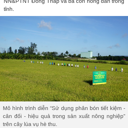
NN&PTNT Đồng Tháp và bà con nông dân trong
tỉnh.
Mô hình trình diễn “Sử dụng phân bón tiết kiệm -
cân đối - hiệu quả trong sản xuất nông nghiệp”
trên cây lúa vụ hè thu.