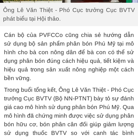
Ông Lê Văn Thiệt - Phó Cục trưởng Cục BVTV
phát biểu tại Hội thảo.
Cán bộ của PVFCCo cũng chia sẻ hướng dẫn
sử dụng bộ sản phẩm phân bón Phú Mỹ tại mô
hình cho bà con nông dân để bà con có thể sử
dụng phân bón đúng cách hiệu quả, tiết kiệm và
hiệu quả trong sản xuất nông nghiệp một cách
bền vững.
Trong buổi tổng kết, Ông Lê Văn Thiệt - Phó Cục
trưởng Cục BVTV (Bộ NN-PTNT) bày tỏ sự đánh
giá cao mô hình sử dụng phân bón Phú Mỹ. Qua
mô hình đã chứng minh được việc sử dụng phân
bón hữu cơ, bón phân cân đối giúp giảm lượng
sử dụng thuốc BVTV so với canh tác bình