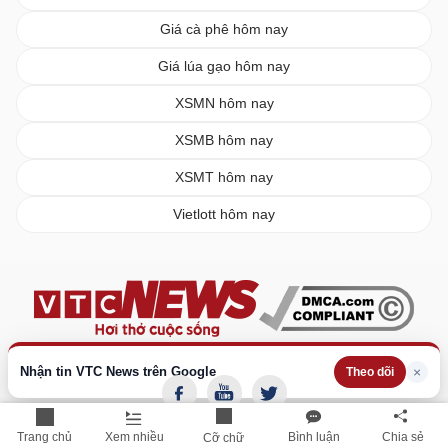
Giá cà phê hôm nay
Giá lúa gạo hôm nay
XSMN hôm nay
XSMB hôm nay
XSMT hôm nay
Vietlott hôm nay
Nhận tin VTC News trên Google
×
Theo dõi
Trang chủ
Xem nhiều
Bình luận
Chia sẻ
Cỡ chữ