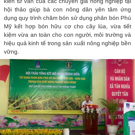
kiến tư vấn của các chuyên gia nông nghiệp tại
hội thảo giúp bà con nông dân yên tâm ứng
dụng quy trình chăm bón sử dụng phân bón Phú
Mỹ kết hợp bón hữu cơ cho cây lúa, vừa tiết
kiệm vừa an toàn cho con người, môi trường và
hiệu quả kinh tế trong sản xuất nông nghiệp bền
vững.