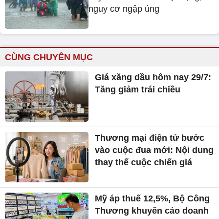
nguy cơ ngập úng
CÙNG CHUYÊN MỤC
Giá xăng dầu hôm nay 29/7:
Tăng giảm trái chiều
Thương mại điện tử bước
vào cuộc đua mới: Nội dung
thay thế cuộc chiến giá
Mỹ áp thuế 12,5%, Bộ Công
Thương khuyến cáo doanh