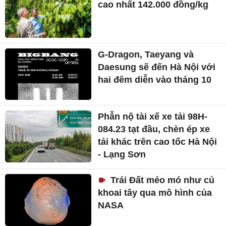
cao nhất 142.000 đồng/kg
G-Dragon, Taeyang và
Daesung sẽ đến Hà Nội với
hai đêm diễn vào tháng 10
Phẫn nộ tài xế xe tải 98H-
084.23 tạt đầu, chèn ép xe
tải khác trên cao tốc Hà Nội
- Lạng Sơn
Trái Đất méo mó như củ
khoai tây qua mô hình của
NASA