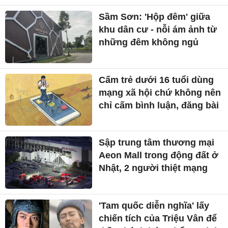
Sầm Sơn: 'Hộp đêm' giữa
khu dân cư - nỗi ám ảnh từ
những đêm không ngủ
Cấm trẻ dưới 16 tuổi dùng
mạng xã hội chứ không nên
chỉ cấm bình luận, đăng bài
Sập trung tâm thương mại
Aeon Mall trong động đất ở
Nhật, 2 người thiệt mạng
'Tam quốc diễn nghĩa' lấy
chiến tích của Triệu Vân để