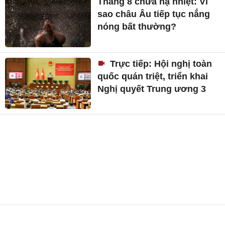
Tháng 8 chưa hạ nhiệt: Vì
sao châu Âu tiếp tục nắng
nóng bất thường?
Trực tiếp: Hội nghị toàn
quốc quán triệt, triển khai
Nghị quyết Trung ương 3