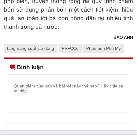
phổ biến, truyền thông rộng rãi quy trình chăm
bón sử dụng phân bón một cách tiết kiệm, hiệu
quả, an toàn tới bà con nông dân tại nhiều tỉnh
thành trong cả nước.
BẢO ANH
tăng năng suất lao động
PVFCCo
Phân bón Phú Mỹ
Bình luận