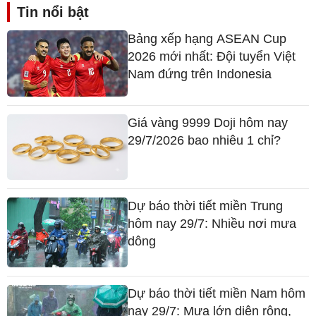
Tin nổi bật
Bảng xếp hạng ASEAN Cup
2026 mới nhất: Đội tuyển Việt
Nam đứng trên Indonesia
Giá vàng 9999 Doji hôm nay
29/7/2026 bao nhiêu 1 chỉ?
Dự báo thời tiết miền Trung
hôm nay 29/7: Nhiều nơi mưa
dông
Dự báo thời tiết miền Nam hôm
nay 29/7: Mưa lớn diện rộng,