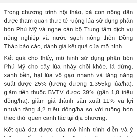
Trong chương trình hội thảo, bà con nông dân
được tham quan thực tế ruộng lúa sử dụng phân
bón Phú Mỹ và nghe cán bộ Trung tâm dịch vụ
nông nghiệp và nước sạch nông thôn Đồng
Tháp báo cáo, đánh giá kết quả của mô hình.
Kết quả cho thấy, mô hình sử dụng phân bón
Phú Mỹ cho cây lúa nhảy chồi khỏe, lá đứng,
xanh bền, hạt lúa vô gạo nhanh và tăng năng
suất được 25% (tương đương 1.355kg lúa/ha),
giảm tiền thuốc BVTV được 39% (gần 1,8 triệu
đồng/ha), giảm giá thành sản xuất 11% và lợi
nhuận tăng 4,2 triệu đồng/ha so với ruộng bón
theo thói quen canh tác tại địa phương.
Kết quả đạt được của mô hình trình diễn và ý