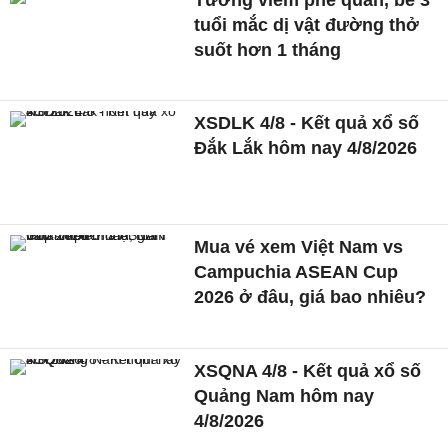
tuổi mắc dị vật đường thở
suốt hơn 1 tháng
XSDLK 4/8 - Kết quả xổ số
Đắk Lắk hôm nay 4/8/2026
Mua vé xem Việt Nam vs
Campuchia ASEAN Cup
2026 ở đâu, giá bao nhiêu?
XSQNA 4/8 - Kết quả xổ số
Quảng Nam hôm nay
4/8/2026