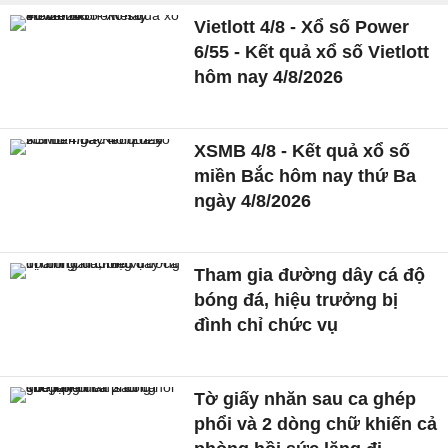
Vietlott 4/8 - Xổ số Power
6/55 - Kết quả xổ số Vietlott
hôm nay 4/8/2026
XSMB 4/8 - Kết quả xổ số
miền Bắc hôm nay thứ Ba
ngày 4/8/2026
Tham gia đường dây cá độ
bóng đá, hiệu trưởng bị
đình chỉ chức vụ
Tờ giấy nhăn sau ca ghép
phổi và 2 dòng chữ khiến cả