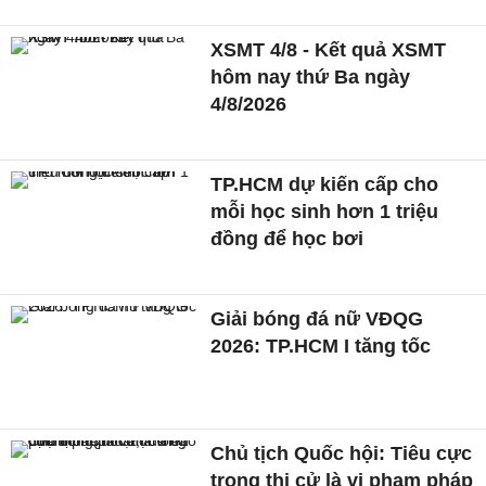
XSMT 4/8 - Kết quả XSMT
hôm nay thứ Ba ngày
4/8/2026
TP.HCM dự kiến cấp cho
mỗi học sinh hơn 1 triệu
đồng để học bơi
Giải bóng đá nữ VĐQG
2026: TP.HCM I tăng tốc
Chủ tịch Quốc hội: Tiêu cực
trong thi cử là vi phạm pháp