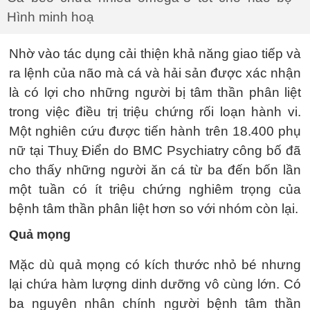
Hình minh hoạ
Nhờ vào tác dụng cải thiện khả năng giao tiếp và
ra lệnh của não mà cá và hải sản được xác nhận
là có lợi cho những người bị tâm thần phân liệt
trong việc điều trị triệu chứng rối loạn hành vi.
Một nghiên cứu được tiến hành trên 18.400 phụ
nữ tại Thuỵ Điển do BMC Psychiatry công bố đã
cho thấy những người ăn cá từ ba đến bốn lần
một tuần có ít triệu chứng nghiêm trọng của
bệnh tâm thần phân liệt hơn so với nhóm còn lại.
Quả mọng
Mặc dù quả mọng có kích thước nhỏ bé nhưng
lại chứa hàm lượng dinh dưỡng vô cùng lớn. Có
ba nguyên nhân chính người bệnh tâm thần