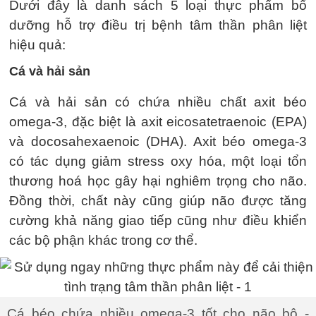
Dưới đây là danh sách 5 loại thực phẩm bổ
dưỡng hỗ trợ điều trị bệnh tâm thần phân liệt
hiệu quả:
Cá và hải sản
Cá và hải sản có chứa nhiều chất axit béo
omega-3, đặc biệt là axit eicosatetraenoic (EPA)
và docosahexaenoic (DHA). Axit béo omega-3
có tác dụng giảm stress oxy hóa, một loại tổn
thương hoá học gây hại nghiêm trọng cho não.
Đồng thời, chất này cũng giúp não được tăng
cường khả năng giao tiếp cũng như điều khiển
các bộ phận khác trong cơ thể.
Cá béo chứa nhiều omega-3 tốt cho não bộ -