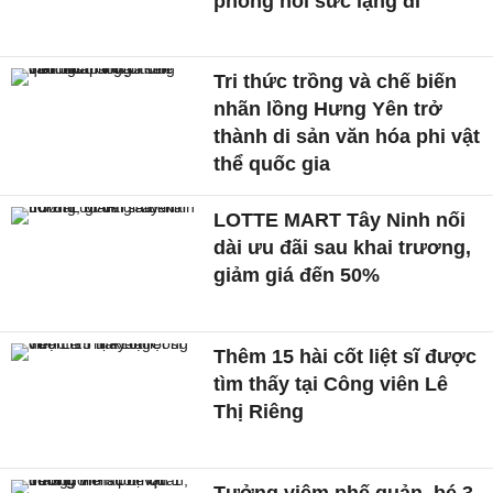
phòng hồi sức lặng đi
Tri thức trồng và chế biến
nhãn lồng Hưng Yên trở
thành di sản văn hóa phi vật
thể quốc gia
LOTTE MART Tây Ninh nối
dài ưu đãi sau khai trương,
giảm giá đến 50%
Thêm 15 hài cốt liệt sĩ được
tìm thấy tại Công viên Lê
Thị Riêng
Tưởng viêm phế quản, bé 3