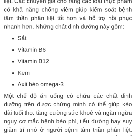
liệt. Các chuyên gia cho rằng các loại thực phẩm
có khả năng chống viêm giúp kiểm soát bệnh
tâm thần phân liệt tốt hơn và hỗ trợ hồi phục
nhanh hơn. Những chất dinh dưỡng này gồm:
Sắt
Vitamin B6
Vitamin B12
Kẽm
Axit béo omega-3
Một chế độ ăn uống có chứa các chất dinh
dưỡng trên được chứng minh có thể giúp kéo
dài tuổi thọ, tăng cường sức khoẻ và ngăn ngừa
nguy cơ mắc bệnh béo phì, tiểu đường hay suy
giảm trí nhớ ở người bệnh tâm thần phân liệt.