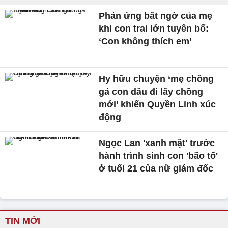
Phản ứng bất ngờ của mẹ
khi con trai lớn tuyên bố:
‘Con không thích em’
Hy hữu chuyện ‘mẹ chồng
gả con dâu đi lấy chồng
mới’ khiến Quyền Linh xúc
động
Ngọc Lan 'xanh mặt' trước
hành trình sinh con 'bão tố'
ở tuổi 21 của nữ giám đốc
TIN MỚI