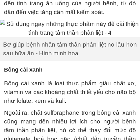
đến tình trạng ăn uống của người bệnh, từ đó
dẫn đến việc tăng cân mất kiểm soát.
Bơ giúp bệnh nhân tâm thần phân liệt no lâu hơn
sau bữa ăn - Hình minh hoạ
Bông cải xanh
Bông cải xanh là loại thực phẩm giàu chất xơ,
vitamin và các khoáng chất thiết yếu cho não bộ
như folate, kẽm và kali.
Ngoài ra, chất sulforaphane trong bông cải xanh
cũng mang đến nhiều lợi ích cho người bệnh
tâm thần phân liệt, nó có thể thay đổi mức độ
glutamate hoá học não (chất dẫn truyền thần