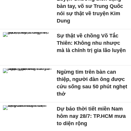
bàn tay, võ sư Trung Quốc
nói sự thật về truyện Kim
Dung
Sự thật về chồng Võ Tắc
Thiên: Không nhu nhược
mà là chính trị gia lão luyện
Ngừng tim trên bàn can
thiệp, người đàn ông được
cứu sống sau 50 phút nghẹt
thở
Dự báo thời tiết miền Nam
hôm nay 28/7: TP.HCM mưa
to diện rộng