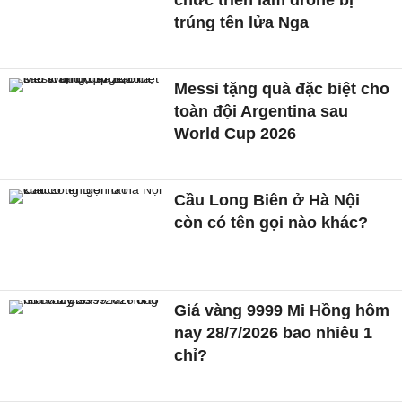
chức triển lãm drone bị
trúng tên lửa Nga
Messi tặng quà đặc biệt cho
toàn đội Argentina sau
World Cup 2026
Cầu Long Biên ở Hà Nội
còn có tên gọi nào khác?
Giá vàng 9999 Mi Hồng hôm
nay 28/7/2026 bao nhiêu 1
chỉ?