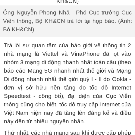
Ông Nguyễn Phong Nhã - Phó Cục trưởng Cục
Viễn thông, Bộ KH&CN trả lời tại họp báo. (Ảnh:
Bộ KH&CN)
Trả lời sự quan tâm của báo giới về thông tin 2
nhà mạng là Viettel và VinaPhone đã lọt vào
nhóm 3 mạng di động nhanh nhất toàn cầu (theo
báo cáo Mạng 5G nhanh nhất thế giới và Mạng
Di động nhanh nhất thế giới quý I - II do Ookla -
đơn vị sở hữu nền tảng đo tốc độ Internet
Speedtest - công bố), đại diện của Cục Viễn
thông cũng cho biết, tốc độ truy cập Internet của
Việt Nam hiện nay đã tăng lên đáng kể và điều
này đến từ nhiều nguyên nhân.
Thứ nhất, các nhà mạng sau khi được cấp phép