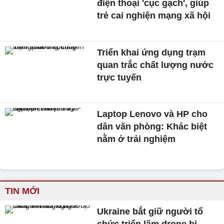
điện thoại 'cục gạch', giúp
trẻ cai nghiện mạng xã hội
Triển khai ứng dụng trạm
quan trắc chất lượng nước
trực tuyến
Laptop Lenovo và HP cho
dân văn phòng: Khác biệt
nằm ở trải nghiệm
TIN MỚI
Ukraine bắt giữ người tổ