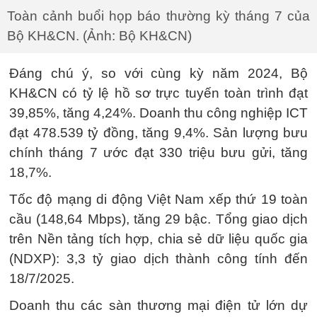
Toàn cảnh buổi họp báo thường kỳ tháng 7 của
Bộ KH&CN. (Ảnh: Bộ KH&CN)
Đáng chú ý, so với cùng kỳ năm 2024, Bộ
KH&CN có tỷ lệ hồ sơ trực tuyến toàn trình đạt
39,85%, tăng 4,24%. Doanh thu công nghiệp ICT
đạt 478.539 tỷ đồng, tăng 9,4%. Sản lượng bưu
chính tháng 7 ước đạt 330 triệu bưu gửi, tăng
18,7%.
Tốc độ mạng di động Việt Nam xếp thứ 19 toàn
cầu (148,64 Mbps), tăng 29 bậc. Tổng giao dịch
trên Nền tảng tích hợp, chia sẻ dữ liệu quốc gia
(NDXP): 3,3 tỷ giao dịch thành công tính đến
18/7/2025.
Doanh thu các sàn thương mại điện tử lớn dự