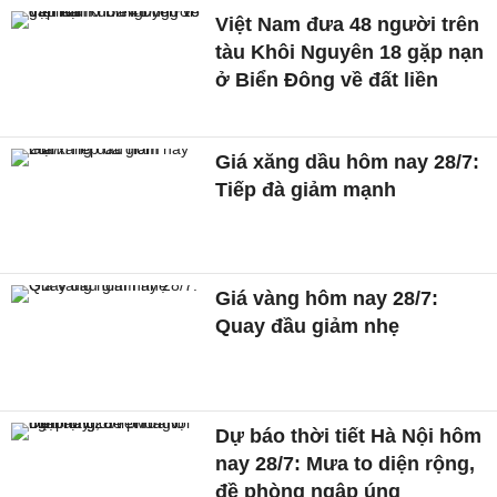
Việt Nam đưa 48 người trên
tàu Khôi Nguyên 18 gặp nạn
ở Biển Đông về đất liền
Giá xăng dầu hôm nay 28/7:
Tiếp đà giảm mạnh
Giá vàng hôm nay 28/7:
Quay đầu giảm nhẹ
Dự báo thời tiết Hà Nội hôm
nay 28/7: Mưa to diện rộng,
đề phòng ngập úng