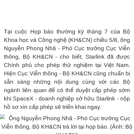
Tại cuộc Họp báo thường kỳ tháng 7 của Bộ
Khoa học và Công nghệ (KH&CN) chiều 5/8, ông
Nguyễn Phong Nhã - Phó Cục trưởng Cục Viễn
thông, Bộ KH&CN - cho biết, Starlink đã được
Chính phủ cho phép thử nghiệm tại Việt Nam.
Hiện Cục Viễn thông - Bộ KH&CN cũng chuẩn bị
sẵn sàng những nội dung cùng với các Bộ
ngành liên quan để có thể duyệt cấp phép sớm
khi SpaceX - doanh nghiệp sở hữu Starlink - nộp
hồ sơ xin cấp phép sẽ triển khai ngay.