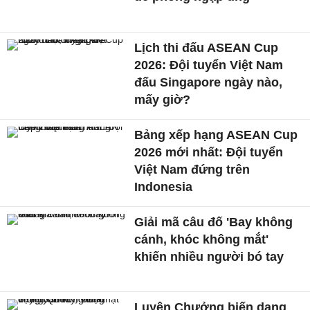
Lịch thi đấu ASEAN Cup
2026: Đội tuyển Việt Nam
đấu Singapore ngày nào,
mấy giờ?
Bảng xếp hạng ASEAN Cup
2026 mới nhất: Đội tuyển
Việt Nam đứng trên
Indonesia
Giải mã câu đố 'Bay không
cánh, khóc không mắt'
khiến nhiều người bó tay
Luyện Chưởng biến dạng