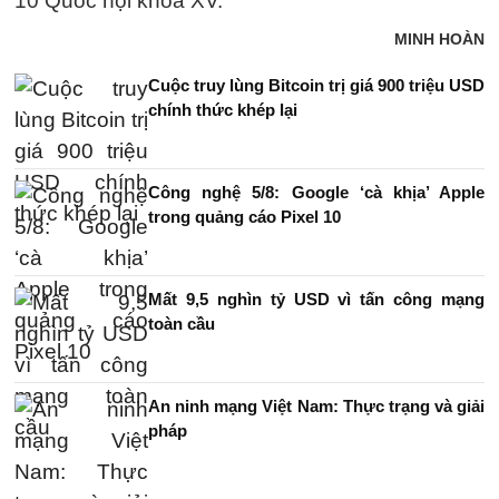
10 Quốc hội khóa XV.
MINH HOÀN
Cuộc truy lùng Bitcoin trị giá 900 triệu USD
chính thức khép lại
Công nghệ 5/8: Google ‘cà khịa’ Apple
trong quảng cáo Pixel 10
Mất 9,5 nghìn tỷ USD vì tấn công mạng
toàn cầu
An ninh mạng Việt Nam: Thực trạng và giải
pháp